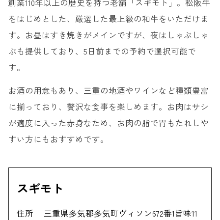
創業110年以上の歴史を持つ老舗「スギモト」。松阪牛
をはじめとした、厳選した最上級の和牛をいただけま
す。お昼はすき焼きがメインですが、夜はしゃぶしゃ
ぶも提供しており、5日前までの予約で選択可能で
す。
お酒の用意もあり、三重の地酒やワインなど種類豊富
に揃っており、贅沢な食事を楽しめます。お肉はサシ
が適度に入った赤身なため、お肉の脂で胃もたれしや
すい方にもおすすめです。
スギモト
住所
三重県多気郡多気町ヴィソン672番1旨味11