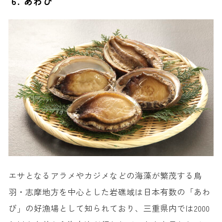
6. あわび
エサとなるアラメやカジメなどの海藻が繁茂する鳥
羽・志摩地方を中心とした岩礁域は日本有数の「あわ
び」の好漁場として知られており、三重県内では2000