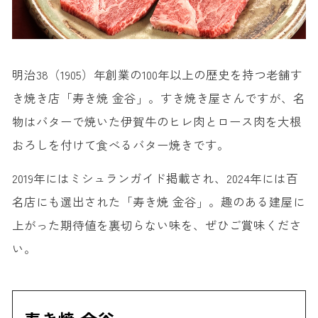
明治38（1905）年創業の100年以上の歴史を持つ老舗す
き焼き店「寿き焼 金谷」。すき焼き屋さんですが、名
物はバターで焼いた伊賀牛のヒレ肉とロース肉を大根
おろしを付けて食べるバター焼きです。
2019年にはミシュランガイド掲載され、2024年には百
名店にも選出された「寿き焼 金谷」。趣のある建屋に
上がった期待値を裏切らない味を、ぜひご賞味くださ
い。