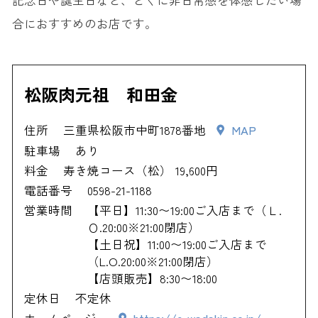
合におすすめのお店です。
松阪肉元祖 和田金
住所
三重県松阪市中町1878番地
MAP
駐車場
あり
料金
寿き焼コース（松） 19,600円
電話番号
0598-21-1188
営業時間
【平日】11:30〜19:00ご入店まで（Ｌ.
Ｏ.20:00※21:00閉店）
【土日祝】11:00〜19:00ご入店まで
（L.O.20:00※21:00閉店）
【店頭販売】8:30〜18:00
定休日
不定休