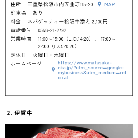
住所
三重県松阪市内五曲町115-20
MAP
駐車場
あり
料金
スパゲッティー松阪牛添え 2,100円
電話番号
0598-21-2792
営業時間
11:00～15:00（L.O.14:20）、 17:00～
22:00（L.O.20:20）
定休日
火曜日・水曜日
https://www.matusaka-
ホームページ
oka.jp/?utm_source=google-
mybusiness&utm_medium=ref
erral
2. 伊賀牛