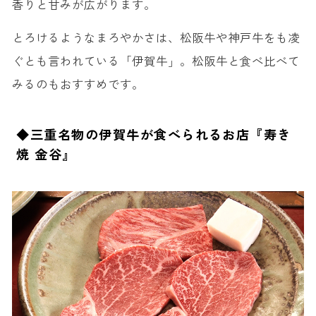
香りと甘みが広がります。
とろけるようなまろやかさは、松阪牛や神戸牛をも凌
ぐとも言われている「伊賀牛」。松阪牛と食べ比べて
みるのもおすすめです。
◆三重名物の伊賀牛が食べられるお店『寿き
焼 金谷』