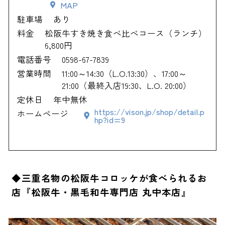
MAP
駐車場
あり
料金
松阪牛すき焼き食べ比べコース（ランチ）
6,800円
電話番号
0598-67-7839
営業時間
11:00～14:30（L.O.13:30）、17:00～
21:00（最終入店19:30、L.O. 20:00）
定休日
年中無休
https://vison.jp/shop/detail.p
ホームページ
hp?id=9
◆三重名物の松阪牛コロッケが食べられるお
店『松阪牛・黒毛和牛専門店 丸中本店』