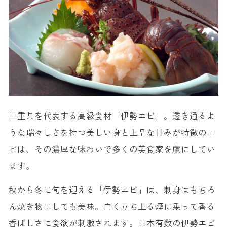
三重県を代表する高級食材「伊勢エビ」。透き通るよ
うな瑞々しさを持つ美しい身と上品な甘みが特徴のエ
ビは、その濃厚な味わいで多くの美食家を虜にしてい
ます。
秋から冬に旬を迎える「伊勢エビ」は、刺身はもちろ
ん焼き物にしても美味。白く立ち上る煙に乗って香る
香ばしさに食欲が刺激されます。日本有数の伊勢エビ