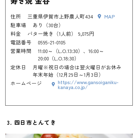
寿き焼 金谷
住所
三重県伊賀市上野農人町434
MAP
駐車場
あり（30台）
料金
バター焼き（1人前） 9,075円
電話番号
0595-21-0105
営業時間
11:00～（L.O.13:30）、16:00～
20:00（L.O.18:30）
定休日
月曜※祝日の場合は翌火曜日がお休み
年末年始（12月29日～1月3日）
https://www.gansoiganiku-
ホームページ
kanaya.co.jp/
3. 四日市とんてき