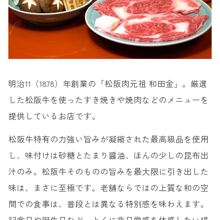
明治11（1878）年創業の「松阪肉元祖 和田金」。厳選
した松阪牛を使ったすき焼きや焼肉などのメニューを
提供しているお店です。
松阪牛特有の力強い旨みが凝縮された最高級品を使用
し、味付けは砂糖とたまり醤油、ほんの少しの昆布出
汁のみ。松阪牛そのものの旨みを最大限に引き出した
味は、まさに至極です。老舗ならではの上質な和の空
間での食事は、普段とは異なる特別感を味わえます。
記念日や誕生日など、とくに非日常感を体感したい場