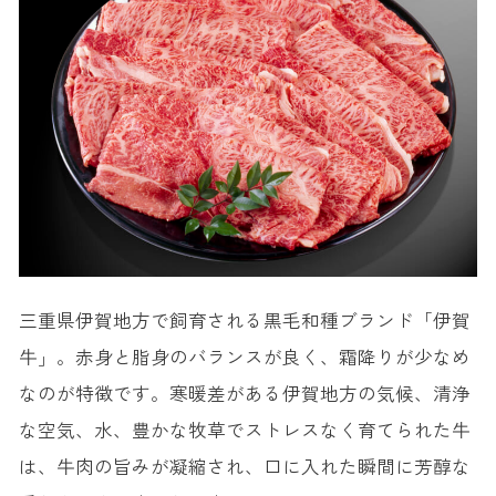
三重県伊賀地方で飼育される黒毛和種ブランド「伊賀
牛」。赤身と脂身のバランスが良く、霜降りが少なめ
なのが特徴です。寒暖差がある伊賀地方の気候、清浄
な空気、水、豊かな牧草でストレスなく育てられた牛
は、牛肉の旨みが凝縮され、口に入れた瞬間に芳醇な