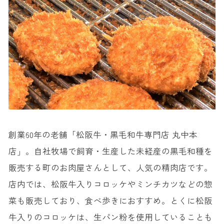
創業60年の老舗「松阪牛・黒毛和牛専門店 丸中本
店」。自社牧場で飼育・生産した未経産の黒毛和種を
販売する町のお肉屋さんとして、人気の精肉店です。
店内では、松阪牛入りコロッケやミンチカツなどの惣
菜も販売しており、食べ歩きにおすすめ。とくに松阪
牛入りのコロッケは、生パン粉を使用していることも