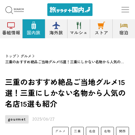
番組情報
国内旅
海外旅
マルシェ
ストア
宿泊
トップ
グルメ
三重のおすすめ絶品ご当地グルメ15選！三重にしかない名物から人気の名店15選も紹介
三重のおすすめ絶品ご当地グルメ15
選！三重にしかない名物から人気の
名店15選も紹介
2025/06/27
gourmet
グルメ
三重
名店
名物
関西