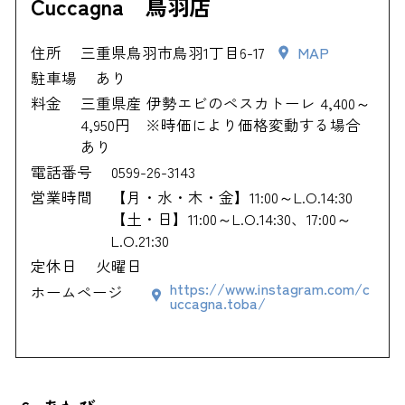
Cuccagna 鳥羽店
住所
三重県鳥羽市鳥羽1丁目6-17
MAP
駐車場
あり
料金
三重県産 伊勢エビのペスカトーレ 4,400～
4,950円 ※時価により価格変動する場合
あり
電話番号
0599-26-3143
営業時間
【月・水・木・金】11:00～L.O.14:30
【土・日】11:00～L.O.14:30、17:00～
L.O.21:30
定休日
火曜日
https://www.instagram.com/c
ホームページ
uccagna.toba/