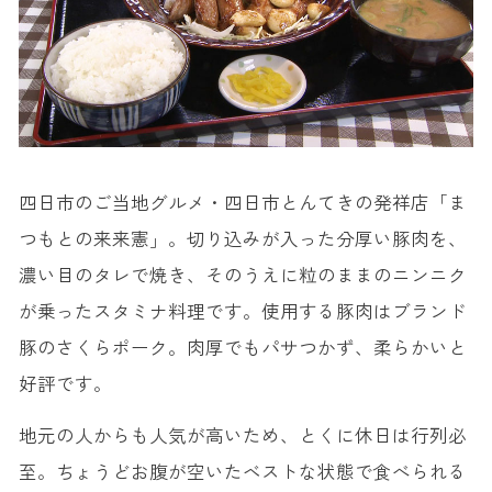
四日市のご当地グルメ・四日市とんてきの発祥店「ま
つもとの来来憲」。切り込みが入った分厚い豚肉を、
濃い目のタレで焼き、そのうえに粒のままのニンニク
が乗ったスタミナ料理です。使用する豚肉はブランド
豚のさくらポーク。肉厚でもパサつかず、柔らかいと
好評です。
地元の人からも人気が高いため、とくに休日は行列必
至。ちょうどお腹が空いたベストな状態で食べられる