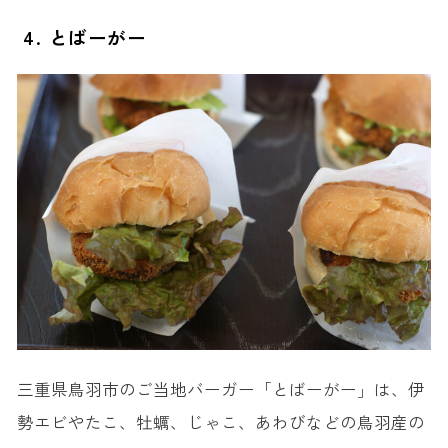
4. とばーがー
三重県鳥羽市のご当地バーガー「とばーがー」は、伊
勢エビやたこ、牡蠣、じゃこ、あわびなどの鳥羽産の