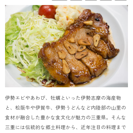
伊勢エビやあわび、牡蠣といった伊勢志摩の海産物
と、松阪牛や伊賀牛、伊勢うどんなど内陸部の山里の
食材が融合した豊かな食文化が魅力の三重県。そんな
三重には伝統的な郷土料理から、近年注目の料理まで