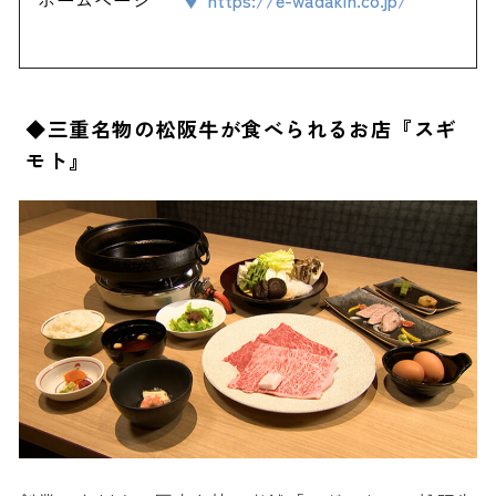
ホームページ
https://e-wadakin.co.jp/
◆三重名物の松阪牛が食べられるお店『スギ
モト』