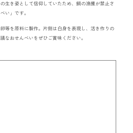
人の生き姿として信仰していたため、鯛の漁獲が禁止さ
んべい」です。
、卵等を原料に製作。片側は白身を表現し、活き作りの
思議なおせんべいをぜひご賞味ください。