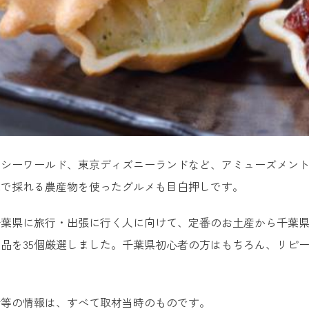
川シーワールド、東京ディズニーランドなど、アミューズメン
元で採れる農産物を使ったグルメも目白押しです。
葉県に旅行・出張に行く人に向けて、定番のお土産から千葉県
品を35個厳選しました。千葉県初心者の方はもちろん、リピ
所等の情報は、すべて取材当時のものです。