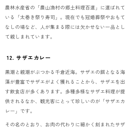
農林水産省の「農山漁村の郷土料理百選」に選ばれて
いる「太巻き祭り寿司」。現在でも冠婚葬祭やおもて
なしの場など、人が集まる際には欠かせない一品とし
て親しまれています。
12. サザエカレー
黒潮と親潮がぶつかる千倉近海。サザエの餌となる海
藻が豊富でサザエがよく獲れることから、サザエを出
す飲食店が多くあります。多種多様なサザエ料理が提
供されるなか、観光客にとって珍しいのが「サザエカ
レー」です。
その名のとおり、お肉の代わりに細かく刻まれたサザ