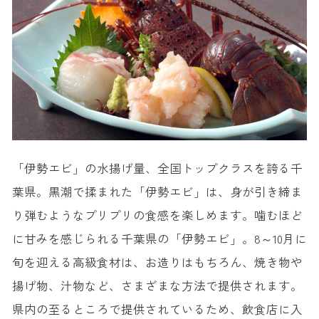
「伊勢エビ」の水揚げ量、全国トップクラスを誇る千
葉県。黒潮で揉まれた「伊勢エビ」は、身が引き締ま
り弾むようなプリプリの食感を楽しめます。噛むほど
に甘みを感じられる千葉県の「伊勢エビ」。8～10月に
旬を迎える高級食材は、お造りはもちろん、焼き物や
揚げ物、汁物など、さまざまな方法で提供されます。
県内の至るところで提供されているため、飲食店に入