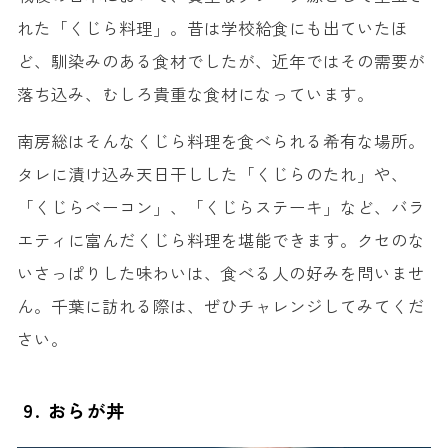
れた「くじら料理」。昔は学校給食にも出ていたほ
ど、馴染みのある食材でしたが、近年ではその需要が
落ち込み、むしろ貴重な食材になっています。
南房総はそんなくじら料理を食べられる希有な場所。
タレに漬け込み天日干しした「くじらのたれ」や、
「くじらベーコン」、「くじらステーキ」など、バラ
エティに富んだくじら料理を堪能できます。クセのな
いさっぱりした味わいは、食べる人の好みを問いませ
ん。千葉に訪れる際は、ぜひチャレンジしてみてくだ
さい。
9. おらが丼