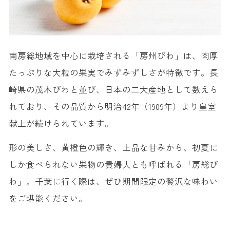
南房総地域を中心に栽培される「房州びわ」は、肉厚
たっぷりな大粒の果実でみずみずしさが特徴です。長
崎県の茂木びわと並び、日本の二大産地として数えら
れており、その品質から明治42年（1909年）より皇室
献上が続けられています。
形の美しさ、黄橙色の輝き、上品な甘みから、初夏に
しか食べられない果物の貴婦人とも呼ばれる「房総び
わ」。千葉に行く際は、ぜひ期間限定の贅沢な味わい
をご堪能ください。