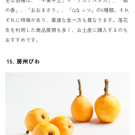
主な品種は、「千葉半立」や「ナカテユタカ」、「郷
の香」、「おおまさり」、「Qなっつ」の5種類。それ
ぞれに特徴があり、最適な食べ方も異なります。落花
生を利用した商品展開も多く、お土産に購入するのも
おすすめです。
15. 房州びわ