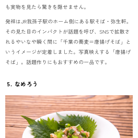
も実物を見たら驚きを隠せません。
発祥はJR我孫子駅のホーム側にある駅そば・弥生軒。
その見た目のインパクトが話題を呼び、SNSで拡散さ
れるやいなや瞬く間に「千葉の蕎麦＝唐揚げそば」と
いうイメージが定着しました。写真映えする「唐揚げ
そば」。話題作りにもおすすめの一品です。
5. なめろう