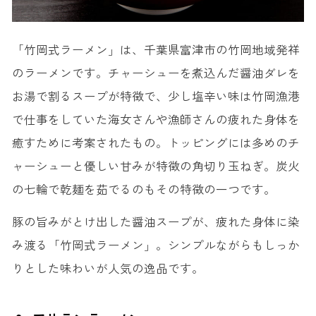
「竹岡式ラーメン」は、千葉県富津市の竹岡地域発祥
のラーメンです。チャーシューを煮込んだ醤油ダレを
お湯で割るスープが特徴で、少し塩辛い味は竹岡漁港
で仕事をしていた海女さんや漁師さんの疲れた身体を
癒すために考案されたもの。トッピングには多めのチ
ャーシューと優しい甘みが特徴の角切り玉ねぎ。炭火
の七輪で乾麺を茹でるのもその特徴の一つです。
豚の旨みがとけ出した醤油スープが、疲れた身体に染
み渡る「竹岡式ラーメン」。シンプルながらもしっか
りとした味わいが人気の逸品です。