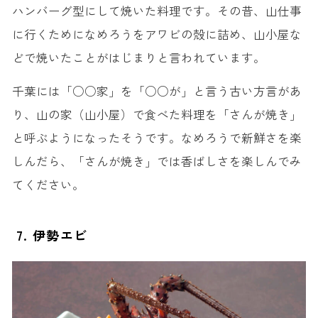
ハンバーグ型にして焼いた料理です。その昔、山仕事
に行くためになめろうをアワビの殻に詰め、山小屋な
どで焼いたことがはじまりと言われています。
千葉には「○○家」を「○○が」と言う古い方言があ
り、山の家（山小屋）で食べた料理を「さんが焼き」
と呼ぶようになったそうです。なめろうで新鮮さを楽
しんだら、「さんが焼き」では香ばしさを楽しんでみ
てください。
7. 伊勢エビ