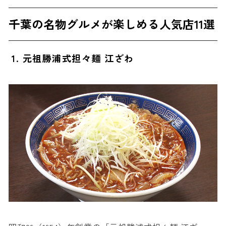
千葉の名物グルメが楽しめる人気店11選
1. 元祖勝浦式担々麺 江ざわ