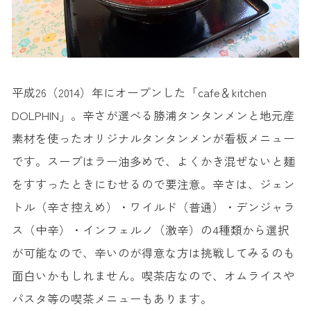
平成26（2014）年にオープンした「cafe＆kitchen
DOLPHIN」。辛さが選べる勝浦タンタンメンと地元産
素材を使ったオリジナルタンタンメンが看板メニュー
です。スープはラー油多めで、よくかき混ぜないと麺
をすすったときにむせるので要注意。辛さは、ジェン
トル（辛さ控えめ）・ワイルド（普通）・デンジャラ
ス（中辛）・インフェルノ（激辛）の4種類から選択
が可能なので、辛いのが得意な方は挑戦してみるのも
面白いかもしれません。喫茶店なので、オムライスや
パスタ等の喫茶メニューもあります。