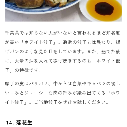
千葉県では知らない人がいないと言われるほど知名度
が高い「ホワイト餃子」。通常の餃子とは異なり、揚
げパンのような見た目をしています。また、茹でた後
に、大量の油を入れて揚げ焼きするのも「ホワイト餃
子」の特徴です。
厚手の皮はパリパリ、中からは白菜やキャベツの優し
い甘みとジューシーな肉の旨みが染み出てくる「ホワ
イト餃子」。ご当地餃子をぜひお試しください。
14. 落花生