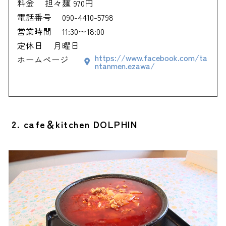
料金
担々麺 970円
電話番号
090-4410-5798
営業時間
11:30〜18:00
定休日
月曜日
https://www.facebook.com/ta
ホームページ
ntanmen.ezawa/
2. cafe＆kitchen DOLPHIN