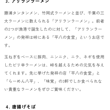
3. アリランラーメン
勝浦タンタンメン、竹岡式ラーメンと並び、千葉の三
大ラーメンに数えられる「アリランラーメン」。前者
の2つが漁港で誕生したのに対して、「アリランラー
メン」の発祥は峠にある「平八の食堂」というお店で
す。
玉ねぎをベースに豚肉、ニンニク、ニラ、ネギを使用
したピリ辛ラーメンは、峠を越えるための元気を与え
てくれます。先に挙げた発祥の店「平八の食堂」と
「らーめん八平」、「味覚」の3軒でしか食べられな
い貴重なラーメンをぜひご賞味ください。
4. 唐揚げそば