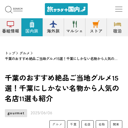
番組情報
国内旅
海外旅
マルシェ
ストア
宿泊
トップ
グルメ
千葉のおすすめ絶品ご当地グルメ15選！千葉にしかない名物から人気の名店11選も紹介
千葉のおすすめ絶品ご当地グルメ15
選！千葉にしかない名物から人気の
名店11選も紹介
2025/06/06
gourmet
グルメ
千葉
名店
名物
関東