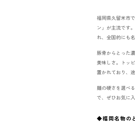
福岡県久留米市
ン」が主流です
れ、全国的にも
豚骨からとった
美味しさ。トッ
置かれており、
麺の硬さを選べ
で、ぜひお気に
◆福岡名物の