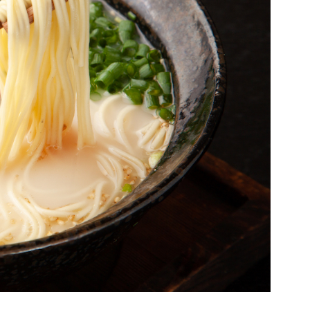
かろのうろん』