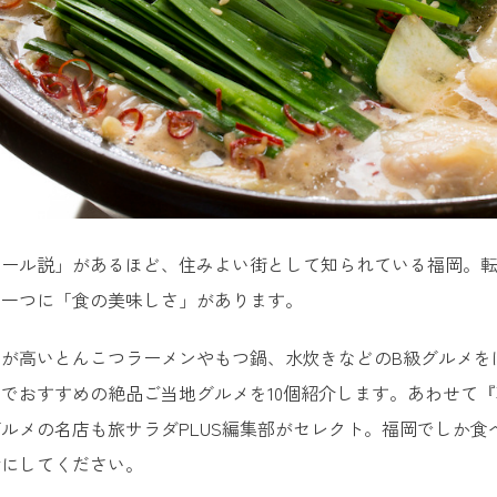
ホール説」があるほど、住みよい街として知られている福岡。
の一つに「食の美味しさ」があります。
度が高いとんこつラーメンやもつ鍋、水炊きなどのB級グルメを
でおすすめの絶品ご当地グルメを10個紹介します。あわせて
ルメの名店も旅サラダPLUS編集部がセレクト。福岡でしか
考にしてください。