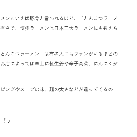
ーメンといえば豚骨と言われるほど、「とんこつラーメ
が有名で、博多ラーメンは日本三大ラーメンにも数えら
「とんこつラーメン」は有名人にもファンがいるほどの
。お店によっては卓上に紅生姜や辛子高菜、にんにくが
ッピングやスープの味、麺の太さなどが違ってくるの
！！』