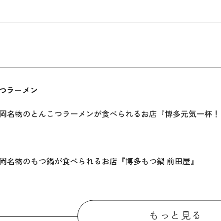
こつラーメン
名物のとんこつラーメンが食べられるお店『博多元気一杯！
名物のもつ鍋が食べられるお店『博多もつ鍋 前田屋』
さば
もっと見る