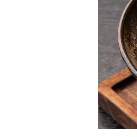
◆福岡
9. 海鮮
◆福岡
10. 川
◆福岡