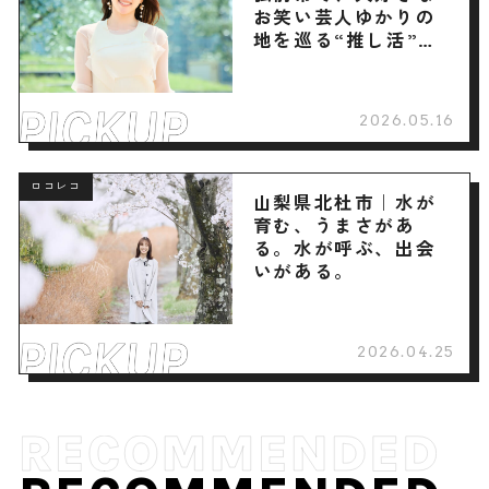
お笑い芸人ゆかりの
地を巡る“推し活”旅
へ
2026.05.16
ロコレコ
山梨県北杜市｜水が
育む、うまさがあ
る。水が呼ぶ、出会
いがある。
2026.04.25