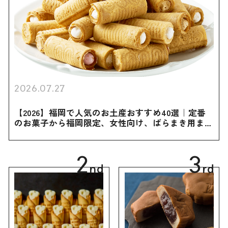
2026.07.27
【2026】福岡で人気のお土産おすすめ40選｜定番
のお菓子から福岡限定、女性向け、ばらまき用まで
幅広く紹介
2
3
nd
rd