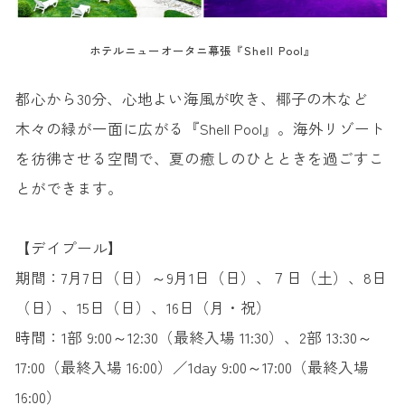
ホテルニューオータニ幕張『Shell Pool』
都心から30分、心地よい海風が吹き、椰子の木など
木々の緑が一面に広がる『Shell Pool』。海外リゾート
を彷彿させる空間で、夏の癒しのひとときを過ごすこ
とができます。
【デイプール】
期間：7月7日（日）～9月1日（日）、７日（土）、8日
（日）、15日（日）、16日（月・祝）
時間：1部 9:00～12:30（最終入場 11:30）、2部 13:30～
17:00（最終入場 16:00）／1day 9:00～17:00（最終入場
16:00）