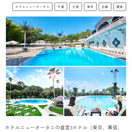
ホテルニューオータニ
千葉
大阪
東京
近畿
関東
ホテルニューオータニの直営3ホテル（東京、幕張、