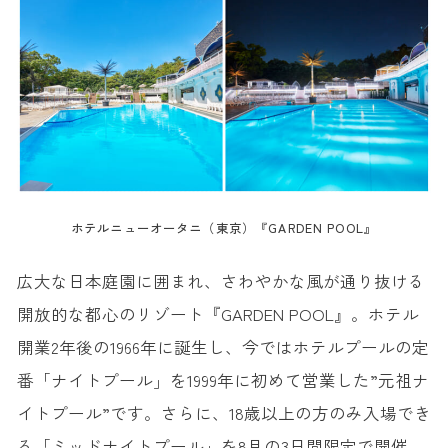
ホテルニューオータニ（東京）『GARDEN POOL』
広大な日本庭園に囲まれ、さわやかな風が通り抜ける
開放的な都心のリゾート『GARDEN POOL』。ホテル
開業2年後の1966年に誕生し、今ではホテルプールの定
番「ナイトプール」を1999年に初めて営業した”元祖ナ
イトプール”です。さらに、18歳以上の方のみ入場でき
る「ミッドナイトプール」を8月の3日間限定で開催。