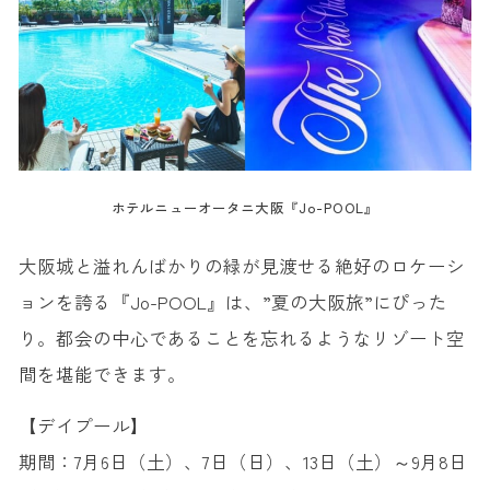
ホテルニューオータニ大阪『Jo-POOL』
大阪城と溢れんばかりの緑が見渡せる絶好のロケーシ
ョンを誇る『Jo-POOL』は、”夏の大阪旅”にぴった
り。都会の中心であることを忘れるようなリゾート空
間を堪能できます。
【デイプール】
期間：7月6日（土）、7日（日）、13日（土）～9月8日