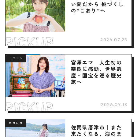
い夏だから 桃づくし
の”こおり”へ
2026.07.25
トラベル
宮澤エマ 人生初の
奈良に感動、世界遺
産・国宝を巡る歴史
旅へ
2026.07.18
ロコレコ
佐賀県唐津市｜また
来たくなる、海のま