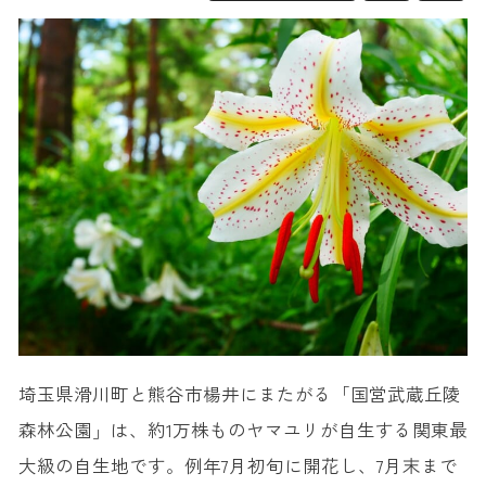
埼玉県滑川町と熊谷市楊井にまたがる「国営武蔵丘陵
森林公園」は、約1万株ものヤマユリが自生する関東最
大級の自生地です。例年7月初旬に開花し、7月末まで