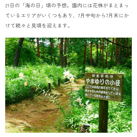
21日の「海の日」頃の予想。園内には花株がまとまっ
ているエリアがいくつもあり、7月中旬から7月末にか
けて続々と見頃を迎えます。