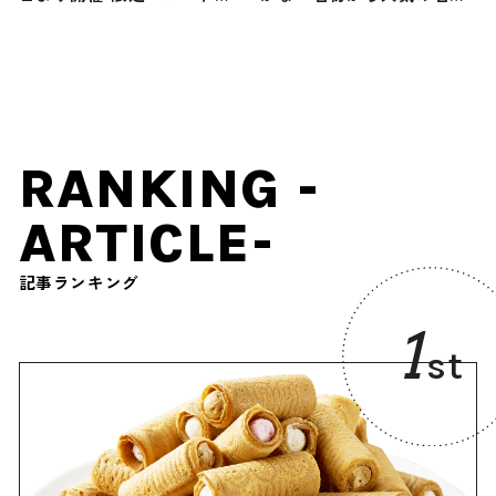
人気芸人登場の初企画も
13選も紹介
RANKING -
ARTICLE-
記事ランキング
1
st