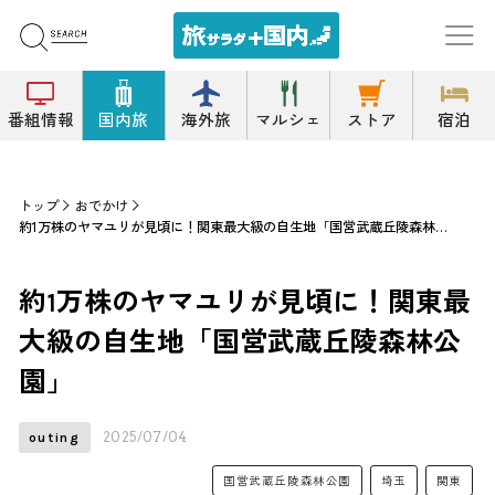
番組情報
国内旅
海外旅
マルシェ
ストア
宿泊
トップ
おでかけ
約1万株のヤマユリが見頃に！関東最大級の自生地「国営武蔵丘陵森林公園」
約1万株のヤマユリが見頃に！関東最
大級の自生地「国営武蔵丘陵森林公
園」
2025/07/04
outing
国営武蔵丘陵森林公園
埼玉
関東