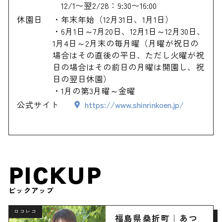
12/1〜翌2/28：9:30〜16:00
休園日
・年末年始（12月31日、1月1日）
・6月1日～7月20日、12月1日～12月30日、
1月4日～2月末の毎月曜（月曜が祝日の
場合はその直後の平日、ただし火曜が祝
日の場合はその前日の月曜は開園し、祝
日の翌日休園）
・1月の第3月曜～金曜
公式サイト
https://www.shinrinkoen.jp/
PICKUP
ピックアップ
ロコレコ
福島県桑折町｜あつ