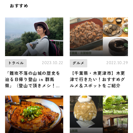
おすすめ
2023.10.22
2022.10.29
トラベル
グルメ
「難攻不落の山城の歴史を
【千葉県・木更津市】木更
辿る日帰り登山 in 群馬
津で行きたい！おすすめグ
県」（登山で頂きメシ！コ
ルメ＆スポットをご紹介
ラボ企画）