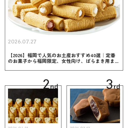
2026.07.27
【2026】福岡で人気のお土産おすすめ40選｜定番
のお菓子から福岡限定、女性向け、ばらまき用まで
幅広く紹介
2
3
nd
rd