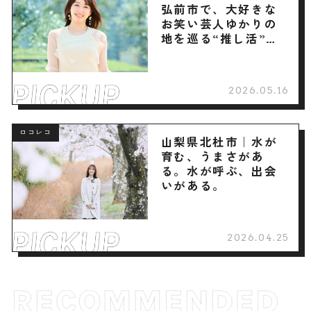
弘前市で、大好きな
お笑い芸人ゆかりの
地を巡る“推し活”旅
へ
2026.05.16
ロコレコ
山梨県北杜市｜水が
育む、うまさがあ
る。水が呼ぶ、出会
いがある。
2026.04.25