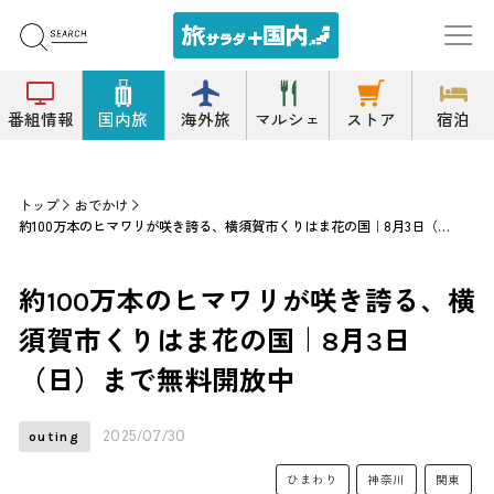
番組情報
国内旅
海外旅
マルシェ
ストア
宿泊
トップ
おでかけ
約100万本のヒマワリが咲き誇る、横須賀市くりはま花の国｜8月3日（日）まで無料開放中
約100万本のヒマワリが咲き誇る、横
須賀市くりはま花の国｜8月3日
（日）まで無料開放中
2025/07/30
outing
ひまわり
神奈川
関東