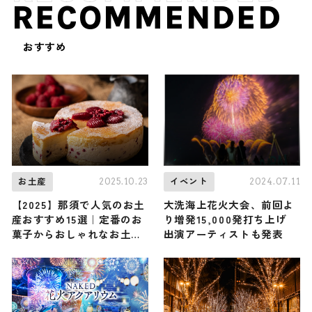
RECOMMENDED
おすすめ
2025.10.23
2024.07.11
お土産
イベント
【2025】那須で人気のお土
大洗海上花火大会、前回よ
産おすすめ15選｜定番のお
り増発15,000発打ち上げ
菓子からおしゃれなお土
出演アーティストも発表
産・ばらまき用まで幅広く
紹介