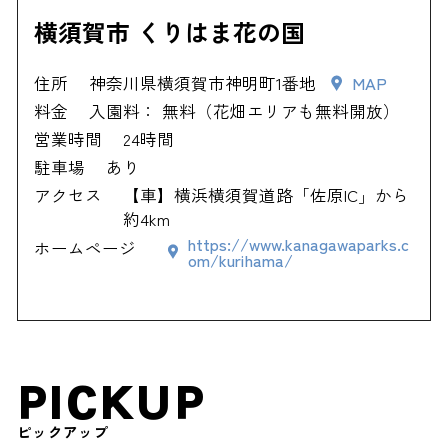
横須賀市 くりはま花の国
住所
神奈川県横須賀市神明町1番地
MAP
料金
入園料： 無料（花畑エリアも無料開放）
営業時間
24時間
駐車場
あり
アクセス
【車】横浜横須賀道路「佐原IC」から
約4km
https://www.kanagawaparks.c
ホームページ
om/kurihama/
PICKUP
ピックアップ