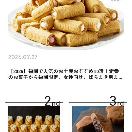
2026.07.27
【2026】福岡で人気のお土産おすすめ40選｜定番
のお菓子から福岡限定、女性向け、ばらまき用まで
幅広く紹介
2
3
nd
rd