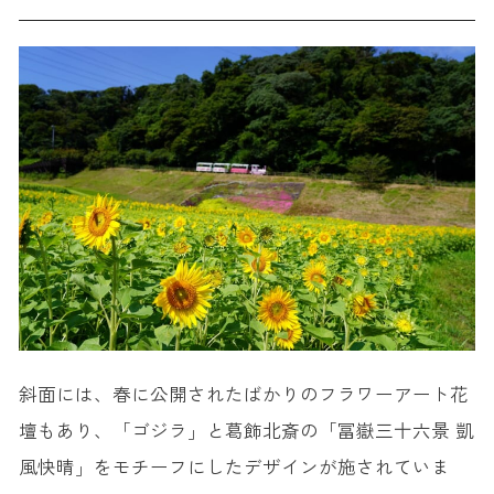
斜面には、春に公開されたばかりのフラワーアート花
壇もあり、「ゴジラ」と葛飾北斎の「冨嶽三十六景 凱
風快晴」をモチーフにしたデザインが施されていま