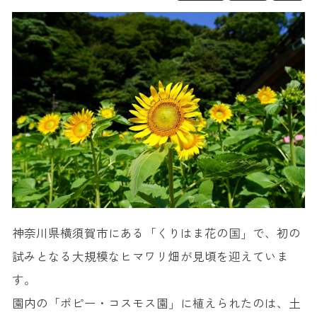
神奈川県横須賀市にある「くりはま花の国」で、初の
試みとなる大規模なヒマワリ畑が見頃を迎えていま
す。
園内の「ポピー・コスモス園」に植えられたのは、土