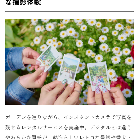
な撮影体験
ガーデンを巡りながら、
インスタントカメラ
で写真を
残せるレンタルサービスを実施中。デジタルとは違う
やわらかな質感が、熱海らしいレトロな景観や愛犬・