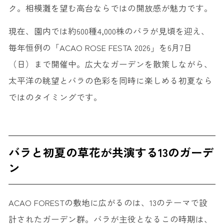
ク。相模灘を望む高台ならではの開放感が魅力です。
現在、園内では
約600種4,000株のバラ
が見頃を迎え、
毎年恒例の「ACAO ROSE FESTA 2026」を6月7日
（日）まで開催中。広大なガーデンを散策しながら、
太平洋の眺望とバラの色彩を同時に楽しめる初夏なら
ではのタイミングです。
バラと初夏の草花が共演する13のガーデ
ン
ACAO FORESTの敷地に広がるのは、13のテーマで設
計されたガーデン群。バラが主役となるこの時期は、