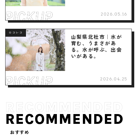
2026.05.16
ロコレコ
山梨県北杜市｜水が
育む、うまさがあ
る。水が呼ぶ、出会
いがある。
2026.04.25
RECOMMENDED
おすすめ