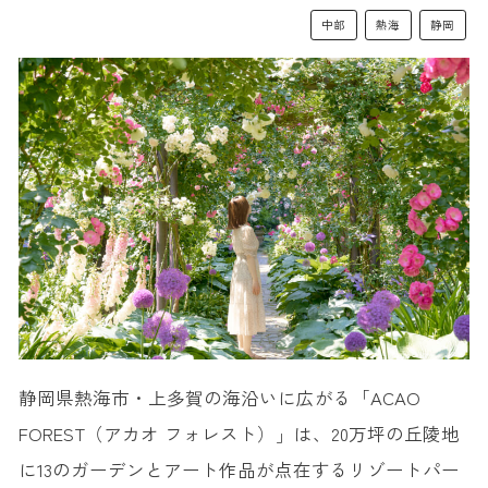
中部
熱海
静岡
静岡県熱海市・上多賀の海沿いに広がる「ACAO
FOREST（アカオ フォレスト）」は、20万坪の丘陵地
に13のガーデンとアート作品が点在するリゾートパー