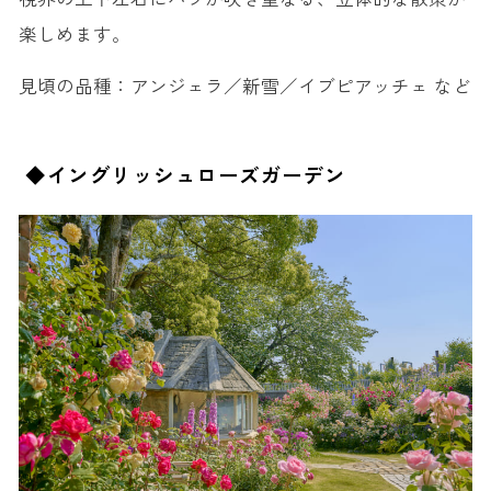
楽しめます。
見頃の品種：
アンジェラ／新雪／イブピアッチェ など
◆イングリッシュローズガーデン