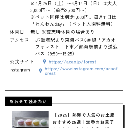
※4月25日（土）〜6月14日（日）は大人
3,000円〜（前売2,700円〜）
※ペット同伴は別途1,000円。毎月11日は
「わんわんday」（ペット入園料無料）
休園日
無し ※荒天時休園の場合あり
アクセス
JR熱海駅より東海バス6番線「アカオ
フォレスト」下車／熱海駅前より送迎
バス（9:50〜15:25）
公式サイト
https://acao.jp/forest
https://www.instagram.com/acaof
Instagram
orest
あわせて読みたい
【2025】熱海で人気のお土産
おすすめ25選｜定番のお菓子