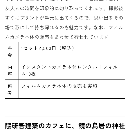
友人との時間を印象的に切り取ってくれます。撮影後
すぐにプリントが手元に出てくるので、思い出をその
場で形にして持ち帰れるのも魅力です。なお、フィル
ムカメラ本体の販売もあわせて行われています。
料
1セット2,500円（税込）
金
内
インスタントカメラ本体レンタル＋フィル
容
ム10枚
備
フィルムカメラ本体の販売も実施
考
隈研吾建築のカフェに、鏡の鳥居の神社