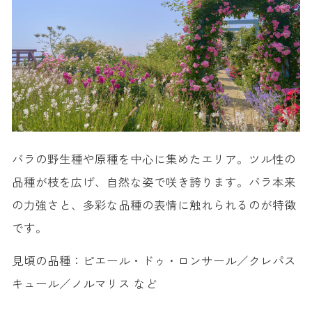
バラの野生種や原種を中心に集めたエリア。ツル性の
品種が枝を広げ、自然な姿で咲き誇ります。バラ本来
の力強さと、多彩な品種の表情に触れられるのが特徴
です。
見頃の品種：
ピエール・ドゥ・ロンサール／クレパス
キュール／ノルマリス など