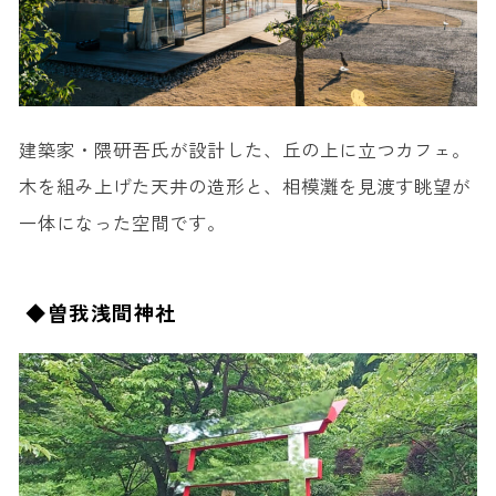
建築家・隈研吾氏が設計した、丘の上に立つカフェ。
木を組み上げた天井の造形と、相模灘を見渡す眺望が
一体になった空間です。
◆曽我浅間神社