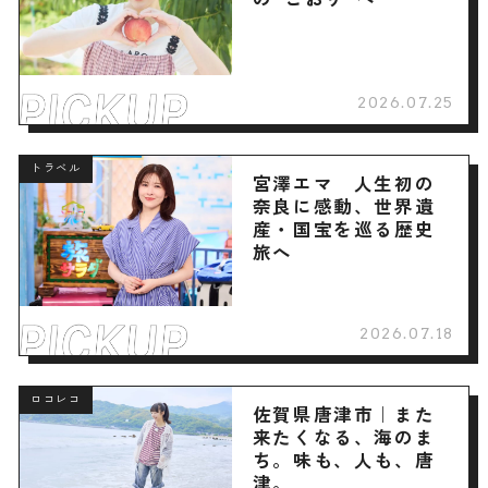
2026.07.25
トラベル
宮澤エマ 人生初の
奈良に感動、世界遺
産・国宝を巡る歴史
旅へ
2026.07.18
ロコレコ
佐賀県唐津市｜また
来たくなる、海のま
ち。味も、人も、唐
津。