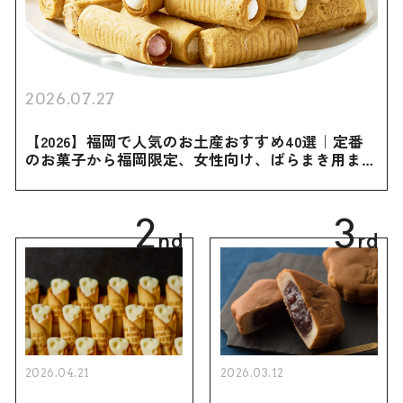
2026.07.27
【2026】福岡で人気のお土産おすすめ40選｜定番
のお菓子から福岡限定、女性向け、ばらまき用まで
幅広く紹介
2
3
nd
rd
2026.04.21
2026.03.12