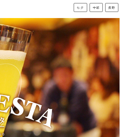
七夕
中部
長野