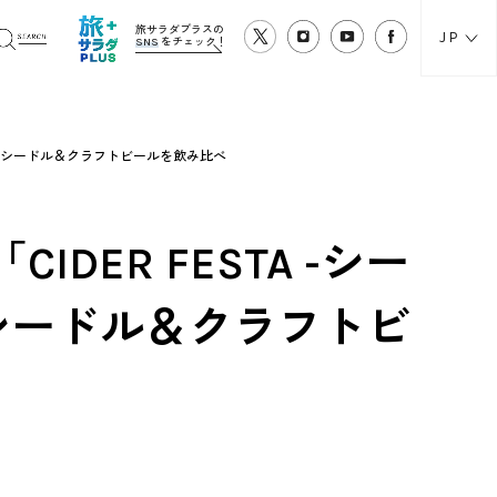
旅サラダプラスの
JP
SNS
をチェック！
性的なシードル＆クラフトビールを飲み比べ
ER FESTA -シー
シードル＆クラフトビ