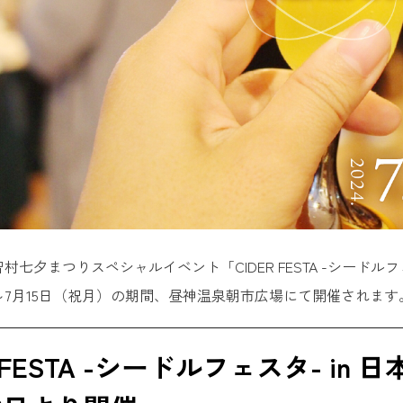
村七夕まつりスペシャルイベント「CIDER FESTA -シードルフェ
）～7月15日（祝月）の期間、昼神温泉朝市広場にて開催されます
R FESTA -シードルフェスタ- i