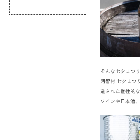
のふるさと
そんな七夕まつりの
阿智村 七夕まつ
造された個性的な
ワインや日本酒、