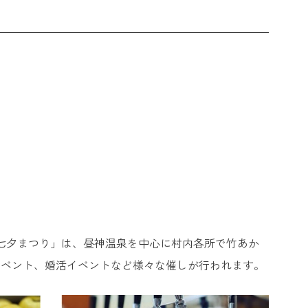
智村七夕まつり」は、昼神温泉を中心に村内各所で竹あか
イベント、婚活イベントなど様々な催しが行われます。