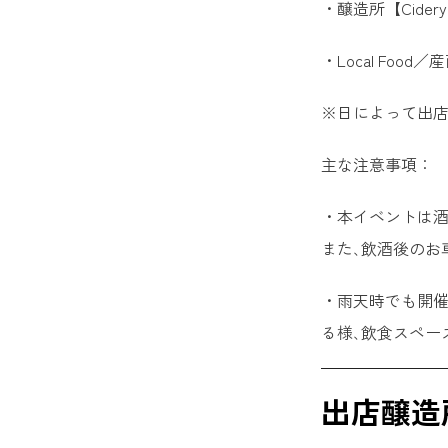
・醸造所【Cidery
・Local Foo
※日によって出店
主な注意事項：
・本イベントは酒
また､飲酒後のお
・雨天時でも開催
る様､飲食スペー
出店醸造所