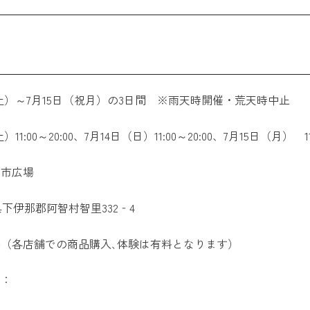
（土）～7月15日（祝月）の3日間 ※雨天時開催・荒天時中止
1:00～20:00、7月14日（日）11:00～20:00、7月15日（月） 11:
朝市広場
長野県下伊那郡阿智村智里332‐4
（各店舗での商品購入､体験は有料となります）
）：