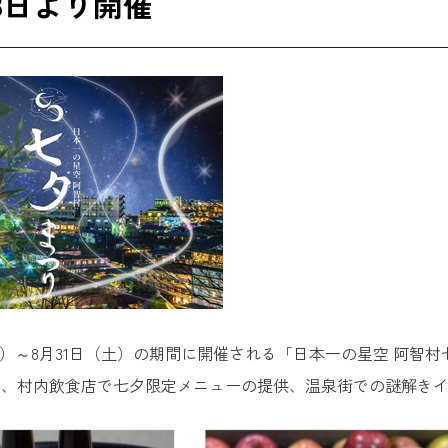
13日より開催
日（日）～8月31日（土）の期間に開催される「日本一の星空 阿
や、村内飲食店で七夕限定メニューの提供、温泉街での謎解き