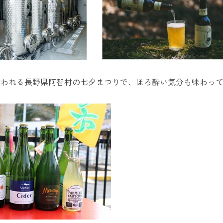
言われる長野県阿智村の七夕まつりで、ほろ酔い気分も味わっ