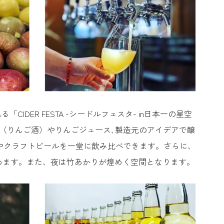
IDER FESTA -シードルフェスタ- in日本一の星空
ER（りんご酒）やりんごジュース､製造元のアイデアで醸
ルやクラフトビールを一堂に飲み比べできます。さらに、
楽しめます。また、夜は竹あかりが煌めく空間となります。