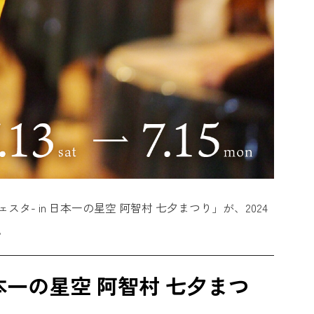
スタ- in 日本一の星空 阿智村 七夕まつり」が、2024
。
n 日本一の星空 阿智村 七夕まつ