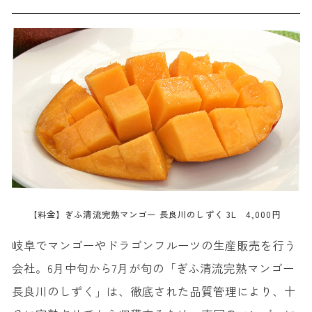
【料金】ぎふ清流完熟マンゴー 長良川のしずく 3L 4,000円
岐阜でマンゴーやドラゴンフルーツの生産販売を行う
会社。6月中旬から7月が旬の「ぎふ清流完熟マンゴー
長良川のしずく」は、徹底された品質管理により、十