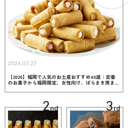
2026.07.27
【2026】福岡で人気のお土産おすすめ40選｜定番
のお菓子から福岡限定、女性向け、ばらまき用まで
幅広く紹介
2
3
nd
rd