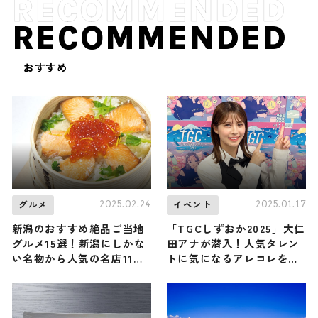
RECOMMENDED
おすすめ
2025.02.24
2025.01.17
グルメ
イベント
新潟のおすすめ絶品ご当地
「TGCしずおか2025」大仁
グルメ15選！新潟にしかな
田アナが潜入！人気タレン
い名物から人気の名店11選
トに気になるアレコレを聞
も紹介
いてきました！