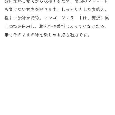
分に完熟させてから収穫するため、南国のマンゴーに
も負けない甘さを誇ります。しっとりとした食感と、
程よい酸味が特徴。マンゴージェラートは、贅沢に果
汁30％を使用し、着色料や香料は入っていないため、
素材そのままの味を楽しめる点も魅力です。