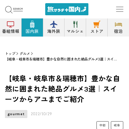
番組情報
国内旅
海外旅
マルシェ
ストア
宿泊
トップ
グルメ
【岐阜・岐阜市＆瑞穂市】豊かな自然に囲まれた絶品グルメ3選｜スイーツからアユまでご紹介
【岐阜・岐阜市＆瑞穂市】豊かな自
然に囲まれた絶品グルメ3選｜スイ
ーツからアユまでご紹介
2022/10/29
gourmet
中部
岐阜