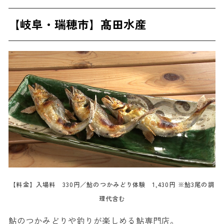
【岐阜・瑞穂市】髙田水産
【料金】入場料 330円／鮎のつかみどり体験 1,430円 ※鮎3尾の調
理代含む
鮎のつかみどりや釣りが楽しめる鮎専門店。