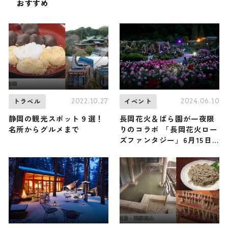
おすすめ
2022.10.27
2024.06.10
トラベル
イベント
静岡の観光スポット９選！
長岡花火＆ばら園が一夜限
名所からグルメまで
りのコラボ 「長岡花火ロー
ズファンタジー」6月15日
に開催