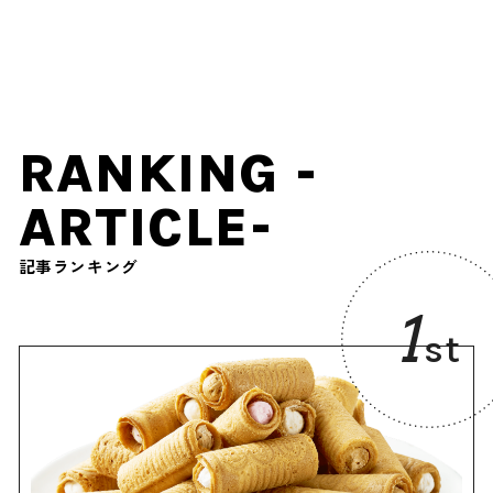
作品とコラボ
工芸品の制作体験も
RANKING -
ARTICLE-
記事ランキング
1
st