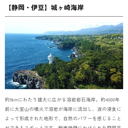
【静岡・伊豆】城ヶ崎海岸
約9kmにわたり雄大に広がる溶岩岩石海岸。約4000年
前に大室山の噴火で溶岩が海岸に流出し、波の浸食に
よって形成された地形で、自然のパワーを感じること
ができるスポットです。断崖絶壁にかけられた門脇吊