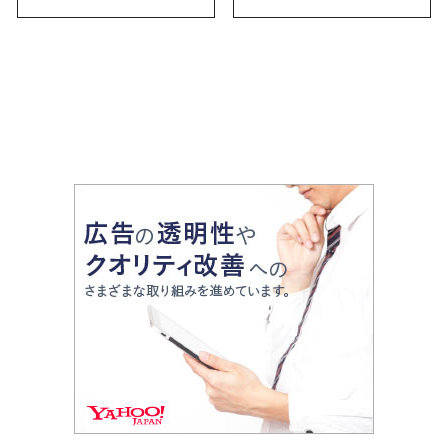
お土産・ばらまき用ま
で幅広く紹介