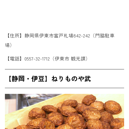
【住所】静岡県伊東市富戸札場842-242（門脇駐車
場）
【電話】0557-32-1712（伊東市 観光課）
【静岡・伊豆】ねりものや武