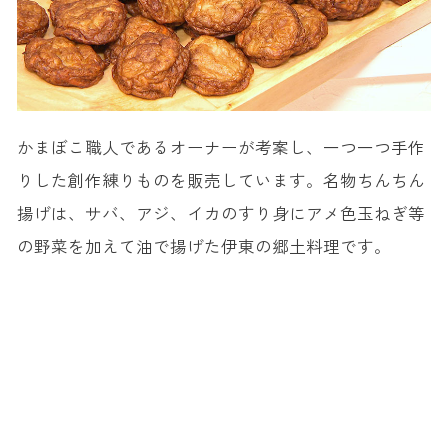
かまぼこ職人であるオーナーが考案し、一つ一つ手作
りした創作練りものを販売しています。名物ちんちん
揚げは、サバ、アジ、イカのすり身にアメ色玉ねぎ等
の野菜を加えて油で揚げた伊東の郷土料理です。