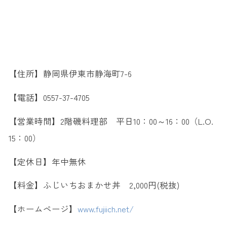
【住所】静岡県伊東市静海町7-6
【電話】0557-37-4705
【営業時間】2階磯料理部 平日10：00～16：00（L.O.
15：00）
【定休日】年中無休
【料金】ふじいちおまかせ丼 2,000円(税抜)
【ホームページ】
www.fujiich.net/