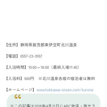
【住所】静岡県賀茂郡東伊豆町北川温泉
【電話】0557-23-3997
【入浴時間】10:00～18:00（最終入場17:45）
【入浴料】600円 ※北川温泉各宿の宿泊者は無料
【ホームページ】
www.hokkawa-onsen.com/kurone
※この記事は2018年4月21日にABC放送・旅サラ