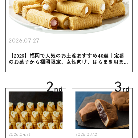
2026.07.27
【2026】福岡で人気のお土産おすすめ40選｜定番
のお菓子から福岡限定、女性向け、ばらまき用まで
幅広く紹介
2
3
nd
rd
2026.04.21
2026.03.12