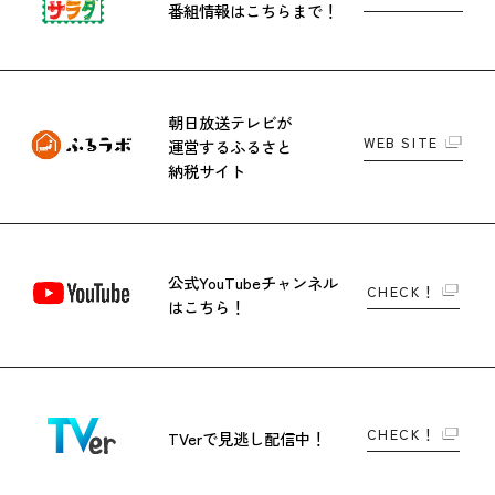
番組情報はこちらまで！
朝日放送テレビが
WEB SITE
運営する
ふるさと
納税サイト
公式YouTubeチャンネル
CHECK！
はこちら！
CHECK！
TVerで
見逃し配信中！