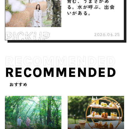
育む、うまさがあ
る。水が呼ぶ、出会
いがある。
2026.04.25
RECOMMENDED
おすすめ