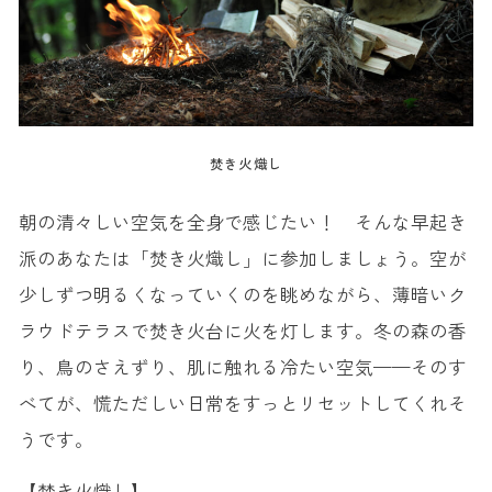
焚き火熾し
朝の清々しい空気を全身で感じたい！ そんな早起き
派のあなたは「焚き火熾し」に参加しましょう。空が
少しずつ明るくなっていくのを眺めながら、薄暗いク
ラウドテラスで焚き火台に火を灯します。冬の森の香
り、鳥のさえずり、肌に触れる冷たい空気——そのす
べてが、慌ただしい日常をすっとリセットしてくれそ
うです。
【焚き火熾し】