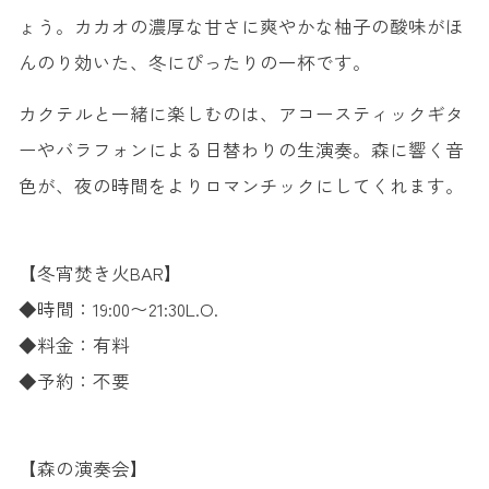
ょう。カカオの濃厚な甘さに爽やかな柚子の酸味がほ
んのり効いた、冬にぴったりの一杯です。
カクテルと一緒に楽しむのは、アコースティックギタ
ーやバラフォンによる日替わりの生演奏。森に響く音
色が、夜の時間をよりロマンチックにしてくれます。
【冬宵焚き火BAR】
◆時間：19:00〜21:30L.O.
◆料金：有料
◆予約：不要
【森の演奏会】