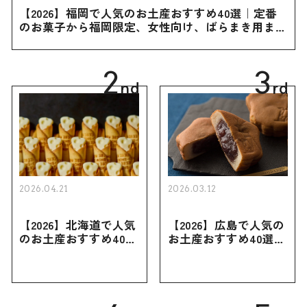
【2026】福岡で人気のお土産おすすめ40選｜定番
のお菓子から福岡限定、女性向け、ばらまき用まで
幅広く紹介
2
3
nd
rd
2026.04.21
2026.03.12
【2026】北海道で人気
【2026】広島で人気の
のお土産おすすめ40選
お土産おすすめ40選｜
｜定番のお菓子・スイ
定番のお菓子からおし
ーツから北海道でしか
ゃれなお土産・ばらま
買えない限定品、女性
き用、女性向けまで幅
向けまで幅広く紹介
広く紹介