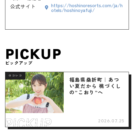
https://hoshinoresorts.com/ja/h
公式サイト
otels/hoshinoyafuji/
PICKUP
ピックアップ
ロコレコ
福島県桑折町｜あつ
い夏だから 桃づくし
の”こおり”へ
2026.07.25