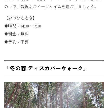
の中で、贅沢なスイーツタイムを過ごしましょう。
【森のひととき】
◆時間：14:30〜17:30
◆料金：無料
◆予約：不要
「冬の森 ディスカバーウォーク」