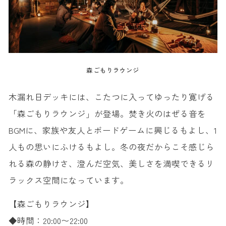
森ごもりラウンジ
木漏れ日デッキには、こたつに入ってゆったり寛げる
「森ごもりラウンジ」が登場。焚き火のはぜる音を
BGMに、家族や友人とボードゲームに興じるもよし、1
人もの思いにふけるもよし。冬の夜だからこそ感じら
れる森の静けさ、澄んだ空気、美しさを満喫できるリ
ラックス空間になっています。
【森ごもりラウンジ】
◆時間：20:00〜22:00