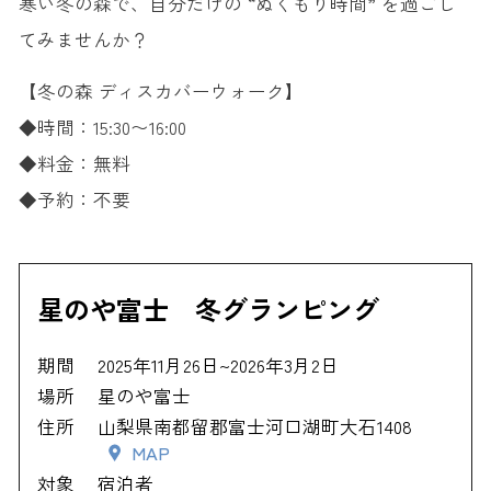
寒い冬の森で、自分だけの “ぬくもり時間” を過ごし
てみませんか？
【冬の森 ディスカバーウォーク】
◆時間：15:30〜16:00
◆料金：無料
◆予約：不要
星のや富士 冬グランピング
期間
2025年11月26日~2026年3月2日
場所
星のや富士
住所
山梨県南都留郡富士河口湖町大石1408
MAP
対象
宿泊者