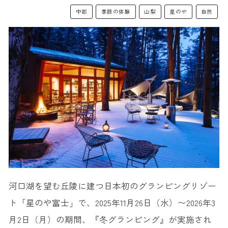
中部
季節の体験
山梨
星のや
自然
河口湖を望む丘陵に建つ日本初のグランピングリゾー
ト「星のや富士」で、2025年11月26日（水）〜2026年3
月2日（月）の期間、『冬グランピング』が実施され