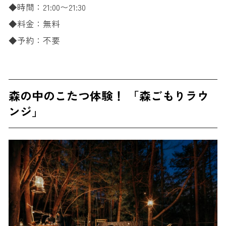
◆
時間：21:00〜21:30
◆料金：無料
◆予約：不要
森の中のこたつ体験！ 「森ごもりラウ
ンジ」