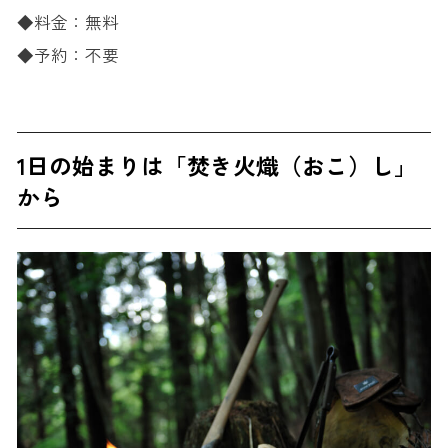
◆料金：無料
◆予約：不要
1日の始まりは「焚き火熾（おこ）し」
から