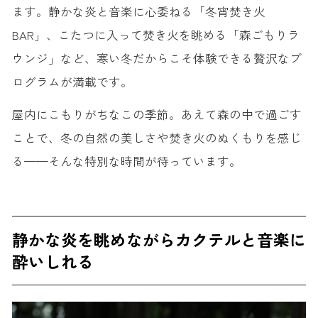
ます。静かな炎と音楽に心委ねる「冬宵焚き火
BAR」、こたつに入って焚き火を眺める「森ごもりラ
ウンジ」など、寒い冬だからこそ体験できる贅沢なプ
ログラムが満載です。
屋内にこもりがちなこの季節。あえて森の中で過ごす
ことで、冬の自然の美しさや焚き火のぬくもりを感じ
る——そんな特別な時間が待っています。
静かな炎を眺めながらカクテルと音楽に
酔いしれる