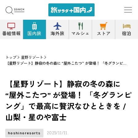
番組情報
国内旅
海外旅
マルシェ
ストア
宿泊
トップ
星野リゾート
【星野リゾート】静寂の冬の森に “屋外こたつ” が登場！ 「冬グランピング」で最高に贅沢なひとときを / 山梨・星のや富士
【星野リゾート】静寂の冬の森に
“屋外こたつ” が登場！ 「冬グランピ
ング」で最高に贅沢なひとときを /
山梨・星のや富士
2025/11/11
hoshinoresorts