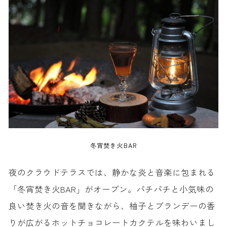
冬宵焚き火BAR
夜のクラウドテラスでは、静かな炎と音楽に包まれる
「冬宵焚き火BAR」がオープン。パチパチと小気味の
良い焚き火の音を聞きながら、柚子とブランデーの香
りが広がるホットチョコレートカクテルを味わいまし