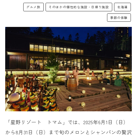
グルメ旅
そのほかの個性的な施設・日帰り施設
北海道
季節の体験
「星野リゾート トマム」では、2025年6月1日（日）
から8月31日（日）まで旬のメロンとシャンパンの贅沢