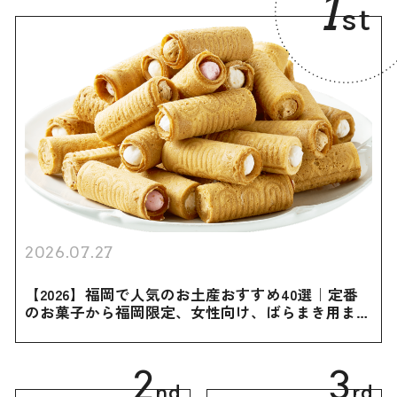
1
st
2026.07.27
【2026】福岡で人気のお土産おすすめ40選｜定番
のお菓子から福岡限定、女性向け、ばらまき用まで
幅広く紹介
2
3
nd
rd