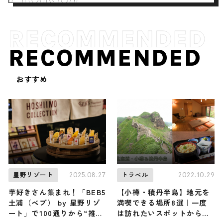
RECOMMENDED
おすすめ
2025.08.27
2022.10.29
星野リゾート
トラベル
芋好きさん集まれ！「BEB5
【小樽・積丹半島】地元を
土浦（ベブ） by 星野リゾ
満喫できる場所8選｜一度
ート」で100通りから“推し
は訪れたいスポットから地