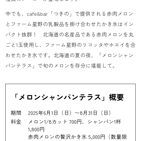
中でも、cafe&bar「つきの」で提供される赤肉メロン
とファーム星野の乳製品を掛け合わせたかき氷はイン
パクト抜群！ 北海道の名産品である赤肉メロンを丸
ごと1玉使用し、ファーム星野のリコッタやホエイを合
わせたかき氷です。北海道の夏の夜、「メロンシャン
パンテラス」で旬のメロンを存分に堪能して。
「メロンシャンパンテラス」概要
期間
2025年6月1日（日）〜8月31日（日）
料金
メロン1/8カット 700円、シャンパン1杯
1,800円
赤肉メロンの贅沢かき氷 5,000円（数量限