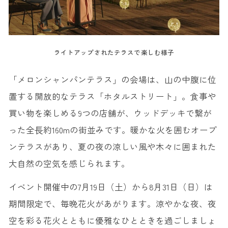
ライトアップされたテラスで楽しむ様子
「メロンシャンパンテラス」の会場は、山の中腹に位
置する開放的なテラス「ホタルストリート」。食事や
買い物を楽しめる9つの店舗が、ウッドデッキで繋が
った全⻑約160mの街並みです。暖かな火を囲むオープ
ンテラスがあり、夏の夜の涼しい風や木々に囲まれた
大自然の空気を感じられます。
イベント開催中の7月19日（土）から8月31日（日）は
期間限定で、毎晩花火があがります。涼やかな夜、夜
空を彩る花火とともに優雅なひとときを過ごしましょ