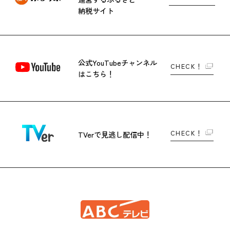
納税サイト
公式YouTubeチャンネル
CHECK！
はこちら！
CHECK！
TVerで
見逃し配信中！