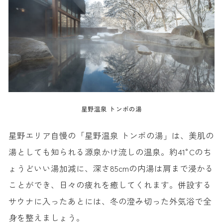
星野温泉 トンボの湯
星野エリア自慢の「星野温泉 トンボの湯」は、美肌の
湯としても知られる源泉かけ流しの温泉。約41°Cのち
ょうどいい湯加減に、深さ85cmの内湯は肩まで浸かる
ことができ、日々の疲れを癒してくれます。併設する
サウナに入ったあとには、冬の澄み切った外気浴で全
身を整えましょう。