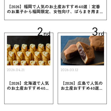
【2026】福岡で人気のお土産おすすめ40選｜定番
のお菓子から福岡限定、女性向け、ばらまき用まで
幅広く紹介
2
3
nd
rd
2026.04.21
2026.03.12
【2026】北海道で人気
【2026】広島で人気の
のお土産おすすめ40選
お土産おすすめ40選｜
｜定番のお菓子・スイ
定番のお菓子からおし
ーツから北海道でしか
ゃれなお土産・ばらま
買えない限定品、女性
き用、女性向けまで幅
向けまで幅広く紹介
広く紹介