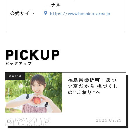
ーナル
公式サイト
https://www.hoshino-area.jp
PICKUP
ピックアップ
ロコレコ
福島県桑折町｜あつ
い夏だから 桃づくし
の”こおり”へ
2026.07.25