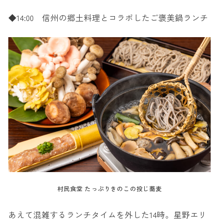
◆14:00 信州の郷土料理とコラボしたご褒美鍋ランチ
村民食堂 たっぷりきのこの投じ蕎麦
あえて混雑するランチタイムを外した14時。星野エリ