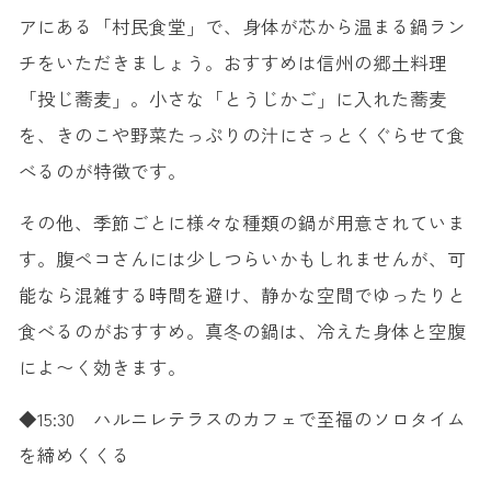
アにある「村民食堂」で、身体が芯から温まる鍋ラン
チをいただきましょう。おすすめは信州の郷土料理
「投じ蕎麦」。小さな「とうじかご」に入れた蕎麦
を、きのこや野菜たっぷりの汁にさっとくぐらせて食
べるのが特徴です。
その他、季節ごとに様々な種類の鍋が用意されていま
す。腹ペコさんには少しつらいかもしれませんが、可
能なら混雑する時間を避け、静かな空間でゆったりと
食べるのがおすすめ。真冬の鍋は、冷えた身体と空腹
によ〜く効きます。
◆15:30 ハルニレテラスのカフェで至福のソロタイム
を締めくくる