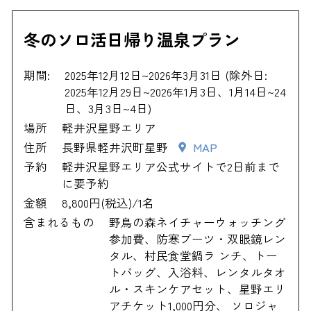
冬のソロ活日帰り温泉プラン
期間:
2025年12月12日~2026年3月31日 (除外日:
2025年12月29日~2026年1月3日、1月14日~24
日、3月3日~4日)
場所
軽井沢星野エリア
住所
長野県軽井沢町星野
MAP
予約
軽井沢星野エリア公式サイトで2日前まで
に要予約
金額
8,800円(税込)/1名
含まれるもの
野鳥の森ネイチャーウォッチング
参加費、防寒ブーツ・双眼鏡レン
タル、村民食堂鍋ラ ンチ、トー
トバッグ、入浴料、レンタルタオ
ル・スキンケアセット、星野エリ
アチケット1,000円分、 ソロジャ