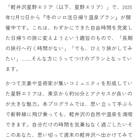
「軽井沢星野エリア（以下、星野エリア）」で、2025
年12月12日から『冬のソロ活日帰り温泉プラン』が開
催中です。これは、わずかにできた自由時間を充実し
た日帰りの旅に変えようという趣旨のもので、「長期
の旅行へ行く時間がない」「でも、ひとり旅がしてみ
たい」……そんな方にうってつけのプランとなってい
ます。
かつて文豪や芸術家が集いコミュニティを形成してい
た星野エリアは、東京から約90分とアクセスが良いの
が大きな魅力。本プログラムでは、思い立って手ぶら
で新幹線に飛び乗っても、軽井沢の自然や温泉を満喫
できます。自分だけの時間を気兼ねなく過ごしたいそ
このあなた、思い切って週末の軽井沢へ出かけてみて