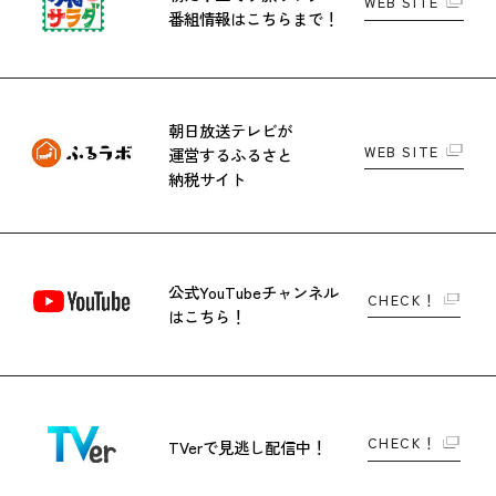
WEB SITE
番組情報はこちらまで！
朝日放送テレビが
WEB SITE
運営する
ふるさと
納税サイト
公式YouTubeチャンネル
CHECK！
はこちら！
CHECK！
TVerで
見逃し配信中！