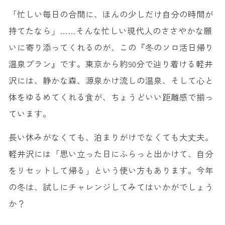
「忙しい毎日の合間に、ほんの少しだけ自分の時間が
持てたなら」……そんな忙しい現代人のささやかな願
いに寄り添ってくれるのが、この『冬のソロ活日帰り
温泉プラン』です。東京から約90分で辿り着ける軽井
沢には、静かな森、源泉かけ流しの温泉、そして心と
体をゆるめてくれる食が、ちょうどいい距離感で揃っ
ています。
長い休みがなくても、泊まりがけでなくても大丈夫。
軽井沢には「思い立った日にふらっと出かけて、自分
をリセットして帰る」という使い方もあります。今年
の冬は、試しにチャレンジしてみてはいかがでしょう
か？