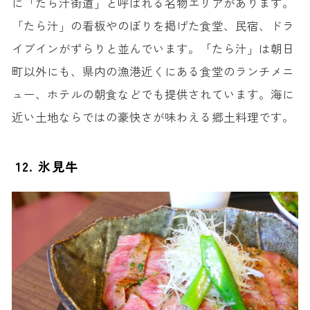
に「たら汁街道」と呼ばれる名物エリアがあります。
「たら汁」の看板やのぼりを掲げた食堂、民宿、ドラ
イブインがずらりと並んでいます。「たら汁」は朝日
町以外にも、県内の漁港近くにある食堂のランチメニ
ュー、ホテルの朝食などでも提供されています。海に
近い土地ならではの豪快さが味わえる郷土料理です。
12. 氷見牛