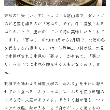
天然の生簀（いけす）とよばれる富山湾で、ダントツ
の知名度を誇るのが「寒ぶり」です。冬に漁獲される
ぶりのことで、脂がのっていて特に美味しいとされて
います。「寒ぶり」の旬は11月から2月頃で、北陸の冬
を代表する高級魚です。特に能登半島の付け根、氷見
で水揚げされる氷見の「寒ぶり」が有名で、「寒ぶ
り」を目当てに氷見を観光する人も少なくありませ
ん。
刺身でも味わえる鮮度抜群の「寒ぶり」を出汁に潜ら
せてから食べる「ぶりしゃぶ」は、ぶりを使う料理の
中でも特に人気があります。ほどよく脂が落ち、中は
レアの状態。熱が入ることで身がギュッと締まるの