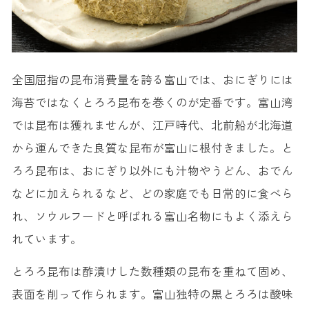
全国屈指の昆布消費量を誇る富山では、おにぎりには
海苔ではなくとろろ昆布を巻くのが定番です。富山湾
では昆布は獲れませんが、江戸時代、北前船が北海道
から運んできた良質な昆布が富山に根付きました。と
ろろ昆布は、おにぎり以外にも汁物やうどん、おでん
などに加えられるなど、どの家庭でも日常的に食べら
れ、ソウルフードと呼ばれる富山名物にもよく添えら
れています。
とろろ昆布は酢漬けした数種類の昆布を重ねて固め、
表面を削って作られます。富山独特の黒とろろは酸味