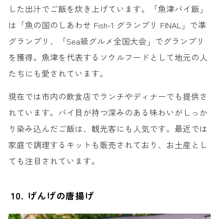
した出汁でご飯を炊き上げています。「魚津バイ飯」
は「魚の国のしあわせ Fish-1 グランプリ FINAL」で準
グランプリ、「Sea級グルメ全国大会」でグランプリ
を獲得。魚津を代表するソウルフードとして地元の人
たちにも愛されています。
現在では市内の飲食店でランチやディナーでも提供さ
れています。バイ貝が持つ深みのある味わいがしっか
り染み込んだご飯は、観光客にも人気です。最近では
家庭で調理するキットも販売されており、お土産とし
ても注目されています。
10. げんげの唐揚げ