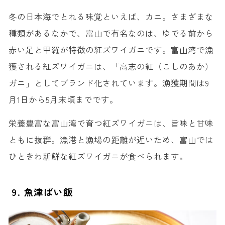
冬の日本海でとれる味覚といえば、カニ。さまざまな
種類があるなかで、富山で有名なのは、ゆでる前から
赤い足と甲羅が特徴の紅ズワイガニです。富山湾で漁
獲される紅ズワイガニは、「高志の紅（こしのあか）
ガニ」としてブランド化されています。漁獲期間は9
月1日から5月末頃までです。
栄養豊富な富山湾で育つ紅ズワイガニは、旨味と甘味
ともに抜群。漁港と漁場の距離が近いため、富山では
ひときわ新鮮な紅ズワイガニが食べられます。
9. 魚津ばい飯