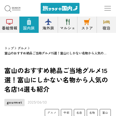
番組情報
国内旅
海外旅
マルシェ
ストア
宿泊
トップ
グルメ
富山のおすすめ絶品ご当地グルメ15選！富山にしかない名物から人気の名店14選も紹介
富山のおすすめ絶品ご当地グルメ15
選！富山にしかない名物から人気の
名店14選も紹介
2025/06/10
gourmet
グルメ
中部
名店
名物
富山