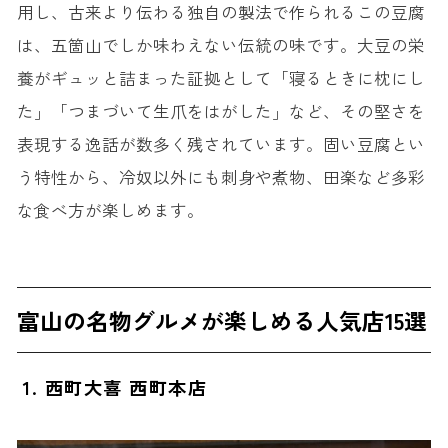
用し、古来より伝わる独自の製法で作られるこの豆腐
は、五箇山でしか味わえない伝統の味です。大豆の栄
養がギュッと詰まった証拠として「寝るときに枕にし
た」「つまづいて生爪をはがした」など、その堅さを
表現する逸話が数多く残されています。固い豆腐とい
う特性から、冷奴以外にも刺身や煮物、田楽など多彩
な食べ方が楽しめます。
富山の名物グルメが楽しめる人気店15選
1. 西町大喜 西町本店