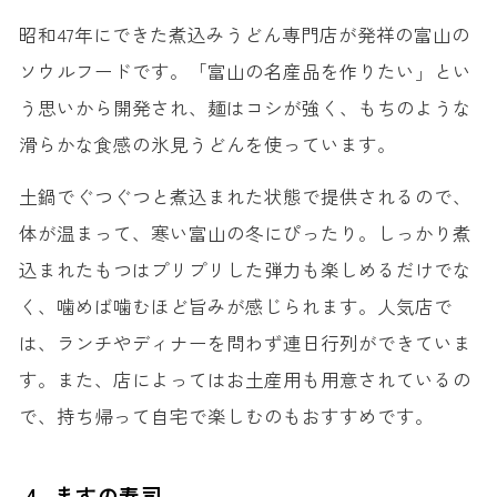
昭和47年にできた煮込みうどん専門店が発祥の富山の
ソウルフードです。「富山の名産品を作りたい」とい
う思いから開発され、麺はコシが強く、もちのような
滑らかな食感の氷見うどんを使っています。
土鍋でぐつぐつと煮込まれた状態で提供されるので、
体が温まって、寒い富山の冬にぴったり。しっかり煮
込まれたもつはプリプリした弾力も楽しめるだけでな
く、噛めば噛むほど旨みが感じられます。人気店で
は、ランチやディナーを問わず連日行列ができていま
す。また、店によってはお土産用も用意されているの
で、持ち帰って自宅で楽しむのもおすすめです。
4. ますの寿司