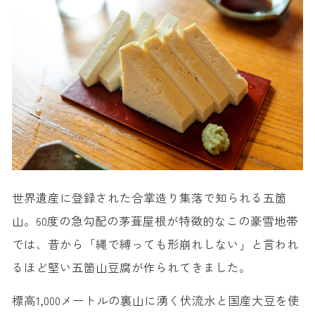
世界遺産に登録された合掌造り集落で知られる五箇
山。60度の急勾配の茅葺屋根が特徴的なこの豪雪地帯
では、昔から「縄で縛っても形崩れしない」と言われ
るほど堅い五箇山豆腐が作られてきました。
標高1,000メートルの裏山に湧く伏流水と国産大豆を使