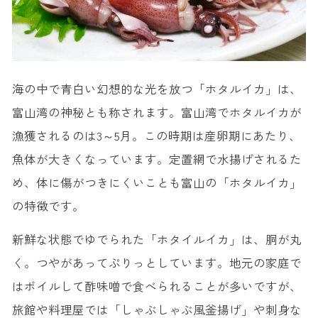
海の中で青白い幻想的な光を放つ「ホタルイカ」は、
富山湾の神秘とも称されます。富山湾でホタルイカが
漁獲されるのは3～5月。この時期は産卵期にあたり、
魚体が大きくなっています。定置網で水揚げされるた
め、体に傷がつきにくいことも富山の「ホタルイカ」
の特徴です。
新鮮な状態でゆでられた「ホタイルイカ」は、胴が丸
く。つやがあってぷりっとしています。地元の家庭で
はボイルして酢味噌で食べられることが多いですが、
旅館や料理屋では「しゃぶしゃぶ風釜揚げ」や刺身な