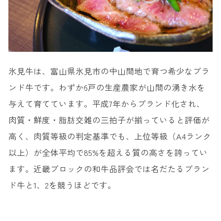
氷見牛は、富山県氷見市の中山間地で育つ希少なブラ
ンド牛です。わずか6戸の生産農家が山間の湧き水を
与えて育てています。平成7年からブランド化され、
肉質・鮮度・脂肪交雑の三拍子が揃っていると評価が
高く、肉質等級の判定基準でも、上位等級（A4ランク
以上）が全体平均で85%を超える質の高さを誇ってい
ます。近畿ブロックの和牛品評会では名だたるブラン
ド牛と1、2を競うほどです。