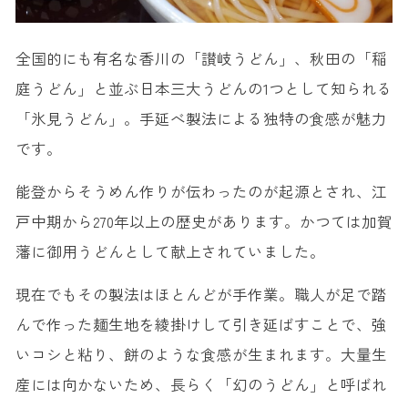
全国的にも有名な香川の「讃岐うどん」、秋田の「稲
庭うどん」と並ぶ日本三大うどんの1つとして知られる
「氷見うどん」。手延べ製法による独特の食感が魅力
です。
能登からそうめん作りが伝わったのが起源とされ、江
戸中期から270年以上の歴史があります。かつては加賀
藩に御用うどんとして献上されていました。
現在でもその製法はほとんどが手作業。職人が足で踏
んで作った麺生地を綾掛けして引き延ばすことで、強
いコシと粘り、餅のような食感が生まれます。大量生
産には向かないため、長らく「幻のうどん」と呼ばれ