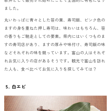
駅弁として販売され始めたことで全国的に有名になり
ました。
丸いわっぱに青々とした笹の葉、寿司飯、ピンク色の
ますの身を重ねた押し寿司は、味わいはもちろん、笹
の香りもご馳走としての要素。県内にはいくつものま
すの寿司店があり、ますの厚みや味付け、寿司飯の味
などそれぞれの味を競っています。富山の人はそれぞ
れお気に入りの店があるそうです。観光で富山を訪れ
た人も、食べ比べてお気に入りを探してみては？
5. 白エビ