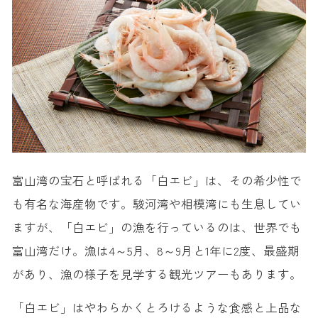
富山湾の宝石と呼ばれる「白エビ」は、その希少性で
も有名な海産物です。駿河湾や相模湾にも生息してい
ますが、「白エビ」の漁を行っているのは、世界でも
富山湾だけ。漁は4～5月、8～9月と1年に2度、最盛期
があり、漁の様子を見学する観光ツアーもあります。
「白エビ」はやわらかくとろけるような食感と上品な