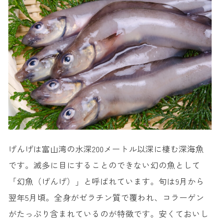
げんげは富山湾の水深200メートル以深に棲む深海魚
です。滅多に目にすることのできない幻の魚として
「幻魚（げんげ）」と呼ばれています。旬は9月から
翌年5月頃。全身がゼラチン質で覆われ、コラーゲン
がたっぷり含まれているのが特徴です。安くておいし