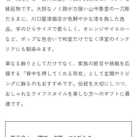
縁起物です。大胆なノミ跡が力強い山中象堂の一刀彫
だるまに、川口屋漆器店が色鮮やかな漆を施した逸
品。手のひらサイズで愛らしく、オレンジやイエロー
など、ポップな色合いで和室だけでなく洋室のインテ
リアにも馴染みます。
単なる飾りとしてだけでなく、家族の節目や挑戦を応
援する「背中を押してくれる存在」として玄関やリビ
ングに飾るのもおすすめです。伝統を大切にしつつ、
おしゃれなライフスタイルを楽しむ方へのギフトに最
適です。