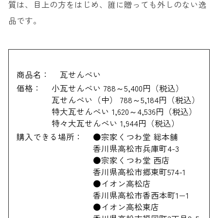
質は、目上の方をはじめ、誰に贈っても外しのない逸
品です。
商品名：
瓦せんべい
価格：
小瓦せんべい 788～5,400円（税込）
瓦せんべい（中） 788～5,184円（税込）
特大瓦せんべい 1,620～4,536円（税込）
特々大瓦せんべい 1,944円（税込）
購入できる場所：
●宗家くつわ堂 総本舗
香川県高松市兵庫町4-3
●宗家くつわ堂 西店
香川県高松市郷東町574-1
●イオン高松店
香川県高松市香西本町1−1
●イオン高松東店