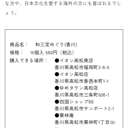
な方や、日本文化を愛する海外の方にも喜ばれるでし
ょう。
商品名：
和三宝めぐり(香川)
価格：
16個入 680円（税込）
購入できる場所：
●イオン高松東店
香川県高松市福岡町3-8-5
●イオン高松店
香川県高松市香西本町1-1
●ゆめタウン高松店
香川県高松市三条町608-1
●四国ショップ88
香川県高松市サンポート2-1
●栗林庵
香川県高松市栗林町1丁目20-