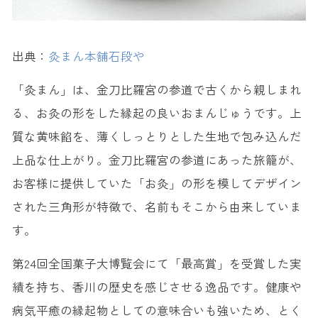
出典：
灸まん本舗石段や
「灸まん」は、金刀比羅宮の参道で古くから親しまれ
る、お灸の形をした縁起の良いおまんじゅうです。上
質な黄味餡を、薄くしっとりとした生地で包み込んだ
上品な仕上がり。金刀比羅宮の参道にあった旅籠が、
お客様に提供していた「お灸」の形を模してデザイン
された三角形が特徴で、名前もそこから由来していま
す。
第24回全国菓子大博覧会にて「最高賞」を受賞した実
績を持ち、香川の歴史を感じさせる逸品です。健康や
病気平癒の縁起物としての意味合いも強いため、とく