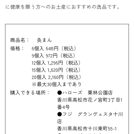
に健康を願う方へのお土産におすすめの逸品です。
商品名：
灸まん
価格：
6個入 648円（税込）
9個入 972円（税込）
12個入 1,296円（税込）
15個入 1,620円（税込）
20個入 2,160円（税込）
※最大30個入まであり
購入できる場所：
●ハローズ 栗林公園店
香川県高松市花ノ宮町3丁目1
番4号
●フジ グランヴェスタ十川
店
香川県高松市十川東町55-1