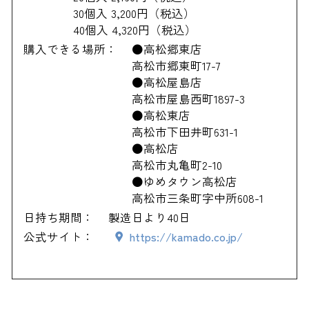
30個入 3,200円（税込）
40個入 4,320円（税込）
購入できる場所：
●高松郷東店
高松市郷東町17-7
●高松屋島店
高松市屋島西町1897-3
●高松東店
高松市下田井町631-1
●高松店
高松市丸亀町2-10
●ゆめタウン高松店
高松市三条町字中所608-1
日持ち期間：
製造日より40日
公式サイト：
https://kamado.co.jp/