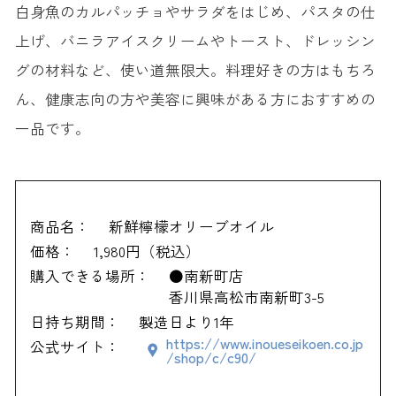
白身魚のカルパッチョやサラダをはじめ、パスタの仕
上げ、バニラアイスクリームやトースト、ドレッシン
グの材料など、使い道無限大。料理好きの方はもちろ
ん、健康志向の方や美容に興味がある方におすすめの
一品です。
商品名：
新鮮檸檬オリーブオイル
価格：
1,980円（税込）
購入できる場所：
●南新町店
香川県高松市南新町3-5
日持ち期間：
製造日より1年
https://www.inoueseikoen.co.jp
公式サイト：
/shop/c/c90/