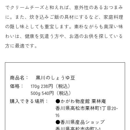
でクリームチーズと和えれば、意外性のあるおつまみ
に。また、炊き込みご飯の具材にするなど、家庭料理
の隠し味としても重宝します。素朴ながらも奥深い味
わいは、健康を気遣う方や、お酒のお供を探している
方に最適です。
商品名：
黒川のしょうゆ豆
価格：
170g 238円（税込）
500g 540円（税込）
購入できる場所：
●かがわ物産館 栗林庵
香川県高松市栗林町1丁目20-
16
●香川県産品ショップ
香川県高松市内町7-1