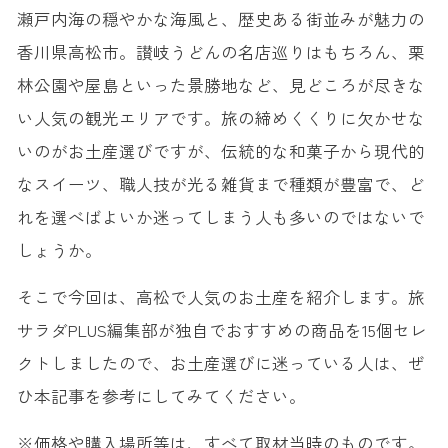
瀬戸内海の穏やかな海風と、歴史ある街並みが魅力の
香川県高松市。讃岐うどんの名店巡りはもちろん、栗
林公園や屋島といった景勝地など、見どころが尽きな
い人気の観光エリアです。旅の締めくくりに欠かせな
いのがお土産選びですが、伝統的な和菓子から現代的
なスイーツ、職人技が光る雑貨まで種類が豊富で、ど
れを選べばよいか迷ってしまう人も多いのではないで
しょうか。
そこで今回は、高松で人気のお土産を紹介します。旅
サラダPLUS編集部が独自でおすすめの商品を15個セレ
クトしましたので、お土産選びに迷っている人は、ぜ
ひ本記事を参考にしてみてください。
※価格や購入場所等は、すべて取材当時のものです。