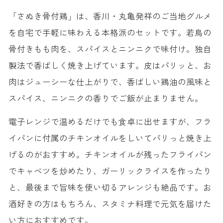
「さぬき骨付鶏」は、香川・丸亀発祥のご当地グルメ
を自宅で手軽に味わえる本格派のセットです。若鳥の
骨付きもも肉を、スパイスとニンニクで味付け。独自
製法で香ばしく焼き上げています。皮はパリッと、お
肉はジューシーな仕上がりで、香ばしい鶏油の風味と
スパイス、ニンニクの香りでご飯が止まりません。
電子レンジで温めるだけでも食卓に出せますが、フラ
イパンに付属のチキンオイルをしいてパリっと焼き上
げるのがおすすめ。チキンオイルが残ったフライパン
でキャベツを炒めたり、ガーリックライスを作ったり
と、最後まで旨味を使い切るアレンジも絶品です。お
酒好きの方はもちろん、スタミナ料理で元気を届けた
い方におすすめです。