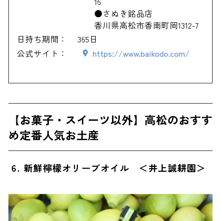
16
●さぬき銘品店
香川県高松市香南町岡1312-7
日持ち期間：
365日
公式サイト：
https://www.baikodo.com/
【お菓子・スイーツ以外】高松のおすす
め定番人気お土産
6. 新鮮檸檬オリーブオイル ＜井上誠耕園＞