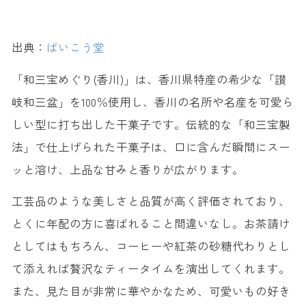
出典：
ばいこう堂
「和三宝めぐり(香川)」は、香川県特産の希少な「讃
岐和三盆」を100％使用し、香川の名所や名産を可愛ら
しい型に打ち出した干菓子です。伝統的な「和三宝製
法」で仕上げられた干菓子は、口に含んだ瞬間にスー
ッと溶け、上品な甘みと香りが広がります。
工芸品のような美しさと品質が高く評価されており、
とくに年配の方に喜ばれること間違いなし。お茶請け
としてはもちろん、コーヒーや紅茶の砂糖代わりとし
て添えれば贅沢なティータイムを演出してくれます。
また、見た目が非常に華やかなため、可愛いもの好き