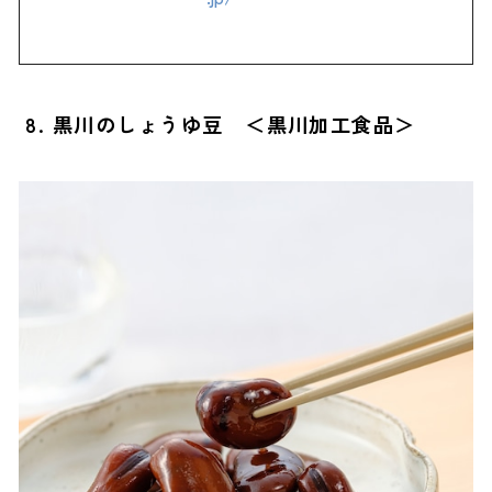
8. 黒川のしょうゆ豆 ＜黒川加工食品＞