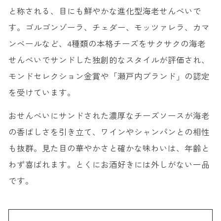
と称される、目にも鮮やかな進化型海老せんべいで
す。ゴルゴンゾーラ、チェダー、モッツァレラ、カマ
ンベールなど、4種類の本格チーズをサクサクの海老
せんべいでサンドした独創的なスタイルが評価され、
モンドセレクション金賞や「瀬戸内ブランド」の認定
を受けています。
おせんべいにサンドされた濃厚なチーズソースが海老
の香ばしさを引き立て、ワインやシャンパンとの相性
も抜群。見た目の華やかさと確かな味わいは、年齢と
わず喜ばれます。とくにお酒好きには外しがない一品
です。