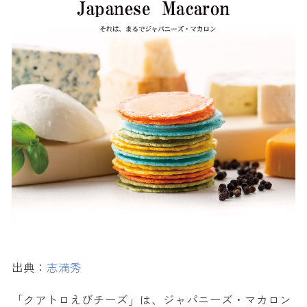
出典：
志満秀
「クアトロえびチーズ」は、ジャパニーズ・マカロン