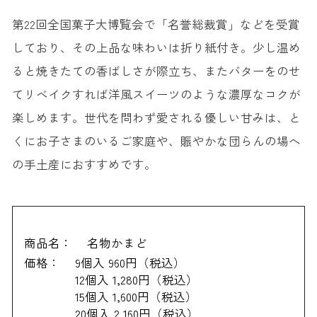
第22回全国菓子大博覧会で「名誉総裁賞」などを受賞
しており、その上品な味わいは折り紙付き。少し温め
ると焼きたての香ばしさが際立ち、またバターをのせ
てリベイクすれば洋風スイーツのような濃厚なコクが
楽しめます。世代を問わず愛される優しい甘みは、と
くにお子さまのいるご家庭や、賑やかな団らんの場へ
の手土産におすすめです。
商品名：
名物かまど
価格：
9個入 960円（税込）
12個入 1,280円（税込）
15個入 1,600円（税込）
20個入 2,160円（税込）