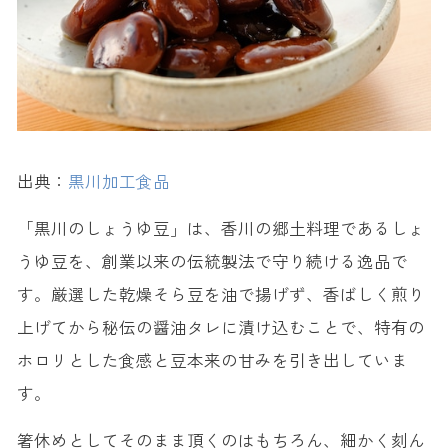
出典：
黒川加工食品
「黒川のしょうゆ豆」は、香川の郷土料理であるしょ
うゆ豆を、創業以来の伝統製法で守り続ける逸品で
す。厳選した乾燥そら豆を油で揚げず、香ばしく煎り
上げてから秘伝の醤油タレに漬け込むことで、特有の
ホロリとした食感と豆本来の甘みを引き出していま
す。
箸休めとしてそのまま頂くのはもちろん、細かく刻ん