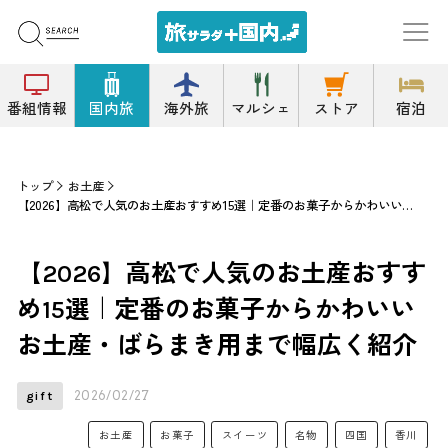
番組情報
国内旅
海外旅
マルシェ
ストア
宿泊
トップ
お土産
【2026】高松で人気のお土産おすすめ15選｜定番のお菓子からかわいいお土産・ばらまき用まで幅広く紹介
【2026】高松で人気のお土産おすす
め15選｜定番のお菓子からかわいい
お土産・ばらまき用まで幅広く紹介
2026/02/27
gift
お土産
お菓子
スイーツ
名物
四国
香川