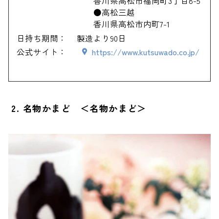
香川県高松市福岡町3丁目8-5
●高松三越
香川県高松市内町7-1
日持ち期間：
製造より90日
公式サイト：
https://www.kutsuwado.co.jp/
2. 名物かまど ＜名物かまど＞