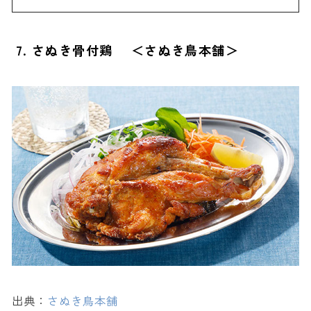
7. さぬき骨付鶏 ＜さぬき鳥本舗＞
出典：
さぬき鳥本舗