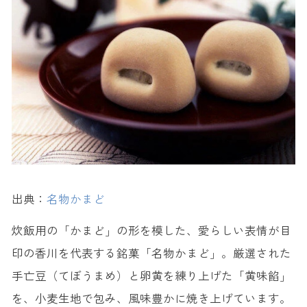
出典：
名物かまど
炊飯用の「かまど」の形を模した、愛らしい表情が目
印の香川を代表する銘菓「名物かまど」。厳選された
手亡豆（てぼうまめ）と卵黄を練り上げた「黄味餡」
を、小麦生地で包み、風味豊かに焼き上げています。