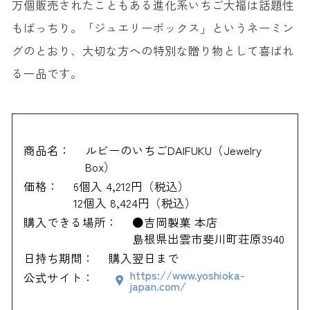
万個販売されたこともある進化系いちご大福は話題性
もばっちり。「ジュエリーボックス」というネーミン
グのとおり、大切な方への特別な贈り物として喜ばれ
る一品です。
商品名：
ルビーのいちごDAIFUKU（Jewelry
Box）
価格：
6個入 4,212円（税込）
12個入 8,424円（税込）
購入できる場所：
●吉岡製菓 本店
島根県出雲市斐川町荘原3940
日持ち期間：
購入翌日まで
https://www.yoshioka-
公式サイト：
japan.com/