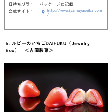
日持ち期間：
パッケージに記載
http://www.iyamayaseika.com
公式サイト：
/
5. ルビーのいちごDAIFUKU（Jewelry
Box） ＜吉岡製菓＞