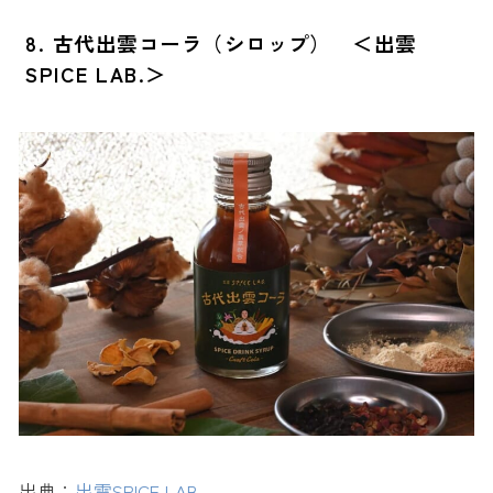
8. 古代出雲コーラ（シロップ） ＜出雲
SPICE LAB.＞
出典：
出雲SPICE LAB.