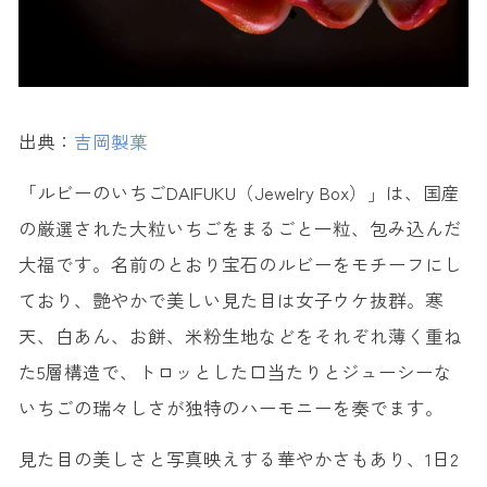
出典：
吉岡製菓
「ルビーのいちごDAIFUKU（Jewelry Box）」は、国産
の厳選された大粒いちごをまるごと一粒、包み込んだ
大福です。名前のとおり宝石のルビーをモチーフにし
ており、艶やかで美しい見た目は女子ウケ抜群。寒
天、白あん、お餅、米粉生地などをそれぞれ薄く重ね
た5層構造で、トロッとした口当たりとジューシーな
いちごの瑞々しさが独特のハーモニーを奏でます。
見た目の美しさと写真映えする華やかさもあり、1日2