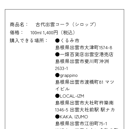
商品名：
古代出雲コーラ（シロップ）
価格：
100ml 1,400円（税込）
購入できる場所：
●くるみ市
島根県出雲市大津町1574-8
●一畑百貨店出雲空港売店
島根県出雲市斐川町沖洲
2633-1
●grappino
島根県出雲市渡橋町81 マツ
イビル
●LOCAL-IZM
島根県出雲市大社町杵築南
1346-5 出雲大社前駅 駅ナカ
●KAKA. IZUMO
島根県出雲市江田町75-1