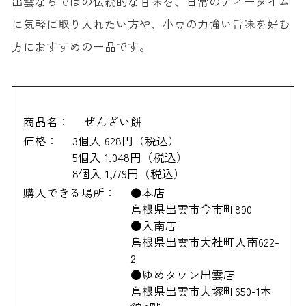
出雲ならではの伝統的な甘味を、日常のティータイム
に気軽に取り入れたい方や、小豆の力強い旨味を好む
方におすすめの一品です。
商品名：
ぜんざい餅
価格：
3個入 628円（税込）
5個入 1,048円（税込）
8個入 1,779円（税込）
購入できる場所：
●本店
島根県出雲市今市町890
●入南店
島根県出雲市大社町入南622-
2
●ゆめタウン出雲店
島根県出雲市大塚町650-1本