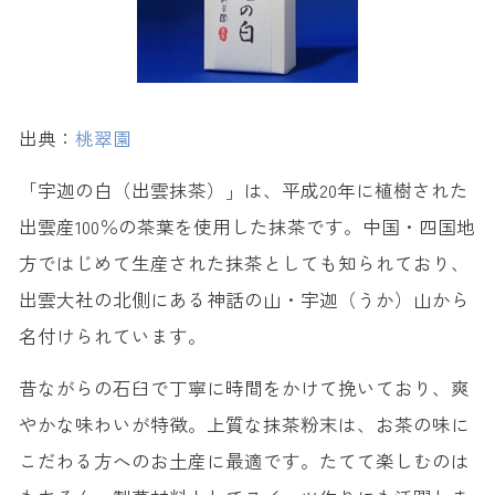
出典：
桃翠園
「宇迦の白（出雲抹茶）」は、平成20年に植樹された
出雲産100％の茶葉を使用した抹茶です。中国・四国地
方ではじめて生産された抹茶としても知られており、
出雲大社の北側にある神話の山・宇迦（うか）山から
名付けられています。
昔ながらの石臼で丁寧に時間をかけて挽いており、爽
やかな味わいが特徴。上質な抹茶粉末は、お茶の味に
こだわる方へのお土産に最適です。たてて楽しむのは