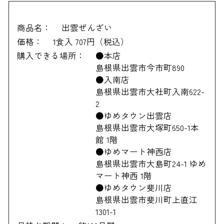
商品名：
出雲ぜんざい
価格：
1食入 707円（税込）
購入できる場所：
●本店
島根県出雲市今市町890
●入南店
島根県出雲市大社町入南622-
2
●ゆめタウン出雲店
島根県出雲市大塚町650-1本
館 1階
●ゆめマート神西店
島根県出雲市大島町24-1 ゆめ
マート神西 1階
●ゆめタウン斐川店
島根県出雲市斐川町上直江
1301-1