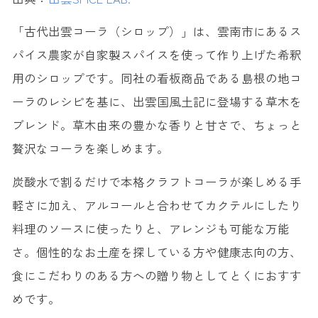
「古代出雲コーラ（シロップ）」は、雲南市にあるス
パイス農家が自家製スパイスを使って作り上げた希釈
用のシロップです。同社の看板商品である島根の地コ
ーラのレシピを基に、出雲国風土記に登場する草木を
ブレンド。草木由来の豊かな香りと甘さで、ちょっと
贅沢なコーラを楽しめます。
炭酸水で割るだけで本格クラフトコーラが楽しめる手
軽さに加え、アルコールと合わせてカクテルにしたり
料理のソースに使ったりと、アレンジも可能な万能
さ。個性的なお土産を探している方や健康志向の方、
食にこだわりのある方への贈り物としてとくにおすす
めです。