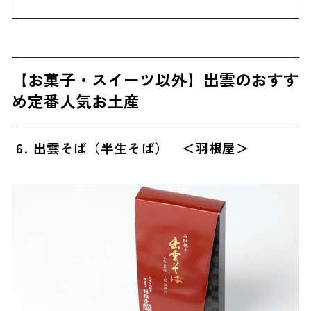
【お菓子・スイーツ以外】出雲のおすす
め定番人気お土産
6. 出雲そば（半生そば） ＜羽根屋＞