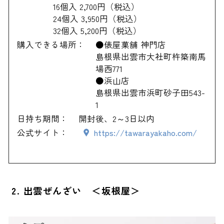
16個入 2,700円（税込）
24個入 3,950円（税込）
32個入 5,200円（税込）
購入できる場所：
●俵屋菓舗 神門店
島根県出雲市大社町杵築南馬
場西771
●浜山店
島根県出雲市浜町砂子田543-
1
日持ち期間：
開封後、2～3日以内
公式サイト：
https://tawarayakaho.com/
2. 出雲ぜんざい ＜坂根屋＞