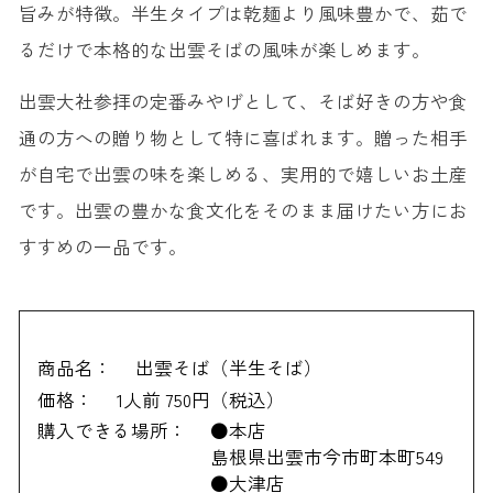
旨みが特徴。半生タイプは乾麺より風味豊かで、茹で
るだけで本格的な出雲そばの風味が楽しめます。
出雲大社参拝の定番みやげとして、そば好きの方や食
通の方への贈り物として特に喜ばれます。贈った相手
が自宅で出雲の味を楽しめる、実用的で嬉しいお土産
です。出雲の豊かな食文化をそのまま届けたい方にお
すすめの一品です。
商品名：
出雲そば（半生そば）
価格：
1人前 750円（税込）
購入できる場所：
●本店
島根県出雲市今市町本町549
●大津店