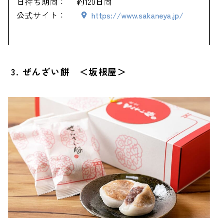
日持ち期間：
約120日間
公式サイト：
https://www.sakaneya.jp/
3. ぜんざい餅 ＜坂根屋＞