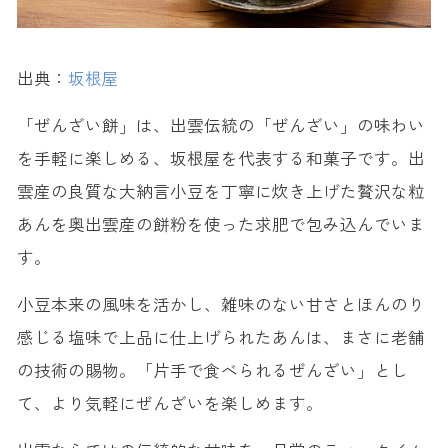
出典：
坂根屋
「ぜんざい餅」は、出雲伝統の「ぜんざい」の味わい
を手軽に楽しめる、坂根屋を代表する和菓子です。出
雲産の良質な大納言小豆を丁寧に炊き上げた贅沢な粒
あんを奥出雲産の餅粉を使った求肥で包み込んでいま
す。
小豆本来の風味を活かし、雑味のない甘さとほんのり
感じる塩味で上品に仕上げられたあんは、まさに老舗
の技術の賜物。「片手で食べられるぜんざい」とし
て、より気軽にぜんざいを楽しめます。