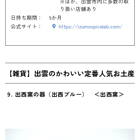
※ほか、出雲市内に多数の取
り扱い店舗あり
日持ち期間：
9か月
公式サイト：
https://izumospicelab.com/
【雑貨】出雲のかわいい定番人気お土産
9. 出西窯の器（出西ブルー） ＜出西窯＞