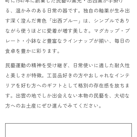
町に1947年に創業した民藝の窯元・出西窯が手掛け
る、温かみのある日常の器です。独自の釉薬が生み出
す深く澄んだ青色「出西ブルー」は、シンプルであり
ながら使うほどに愛着が増す美しさ。マグカップ・プ
レート・小鉢など豊富なラインナップが揃い、毎日の
食卓を豊かに彩ります。
民藝運動の精神を受け継ぎ、日常使いに適した耐久性
と美しさが特徴。工芸品好きの方やおしゃれなインテ
リアを好む方へのギフトとして格別の存在感を放ちま
す。出雲の地でしか出会えない本物の民藝を、大切な
方へのお土産にぜひ選んでみてください。