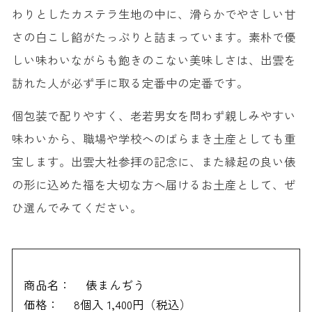
わりとしたカステラ生地の中に、滑らかでやさしい甘
さの白こし餡がたっぷりと詰まっています。素朴で優
しい味わいながらも飽きのこない美味しさは、出雲を
訪れた人が必ず手に取る定番中の定番です。
個包装で配りやすく、老若男女を問わず親しみやすい
味わいから、職場や学校へのばらまき土産としても重
宝します。出雲大社参拝の記念に、また縁起の良い俵
の形に込めた福を大切な方へ届けるお土産として、ぜ
ひ選んでみてください。
商品名：
俵まんぢう
価格：
8個入 1,400円（税込）