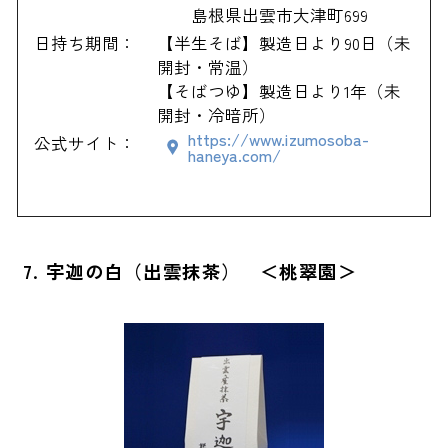
島根県出雲市大津町699
日持ち期間：
【半生そば】製造日より90日（未
開封・常温）
【そばつゆ】製造日より1年（未
開封・冷暗所）
https://www.izumosoba-
公式サイト：
haneya.com/
7. 宇迦の白（出雲抹茶） ＜桃翠園＞