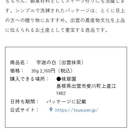
もちろん、製菓材料としてスイーツ作りにも活躍しま
す。シンプルで洗練されたパッケージは、とくに目上
の方への贈り物におすすめ。出雲の農産物文化を上品
に伝えられるお土産として重宝する逸品です。
商品名：
宇迦の白（出雲抹茶）
価格：
30g 2,160円（税込）
購入できる場所：
●桃翠園
島根県出雲市斐川町上直江
1482
日持ち期間：
パッケージに記載
公式サイト：
https://tousuien.jp/