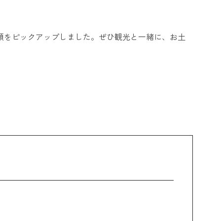
。
種類をピックアップしました。ぜひ観光と一緒に、お土