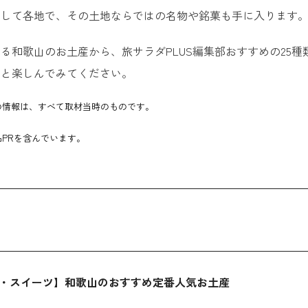
そして各地で、その土地ならではの名物や銘菓も手に入ります
る和歌山のお土産から、旅サラダPLUS編集部おすすめの25
りと楽しんでみてください。
の情報は、すべて取材当時のものです。
PRを含んでいます。
・スイーツ】和歌山のおすすめ定番人気お土産