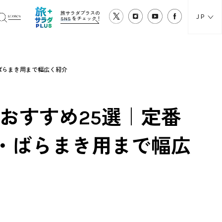
旅サラダプラスの
JP
SNS
をチェック！
・ばらまき用まで幅広く紹介
産おすすめ25選｜定番
・ばらまき用まで幅広