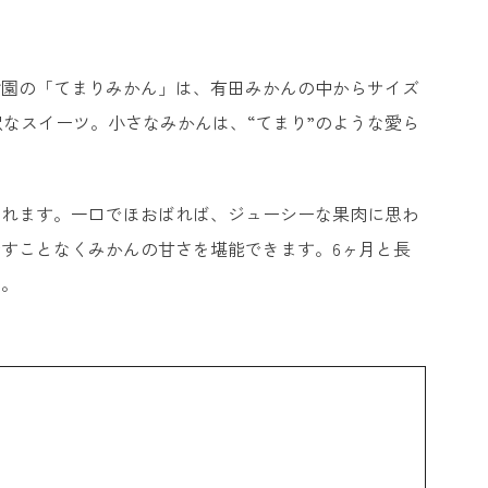
樹園の「てまりみかん」は、有田みかんの中からサイズ
なスイーツ。小さなみかんは、“てまり”のような愛ら
られます。一口でほおばれば、ジューシーな果肉に思わ
すことなくみかんの甘さを堪能できます。6ヶ月と長
う。