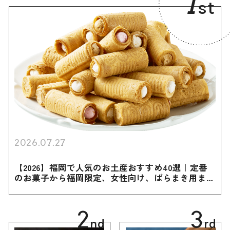
1
st
2026.07.27
【2026】福岡で人気のお土産おすすめ40選｜定番
のお菓子から福岡限定、女性向け、ばらまき用まで
幅広く紹介
2
3
nd
rd