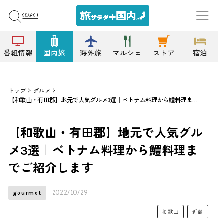
番組情報
国内旅
海外旅
マルシェ
ストア
宿泊
トップ
グルメ
【和歌山・有田郡】地元で人気グルメ3選｜ベトナム料理から鱧料理までご紹介します
【和歌山・有田郡】地元で人気グル
メ3選｜ベトナム料理から鱧料理ま
でご紹介します
2022/10/29
gourmet
和歌山
近畿