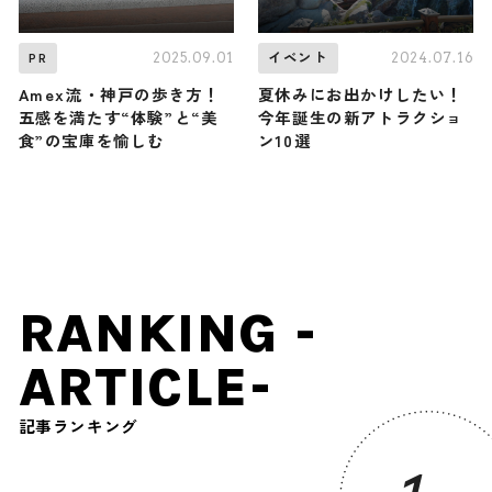
2025.09.01
2024.07.16
PR
イベント
Amex流・神戸の歩き方！
夏休みにお出かけしたい！
五感を満たす“体験”と“美
今年誕生の新アトラクショ
食”の宝庫を愉しむ
ン10選
RANKING -
ARTICLE-
記事ランキング