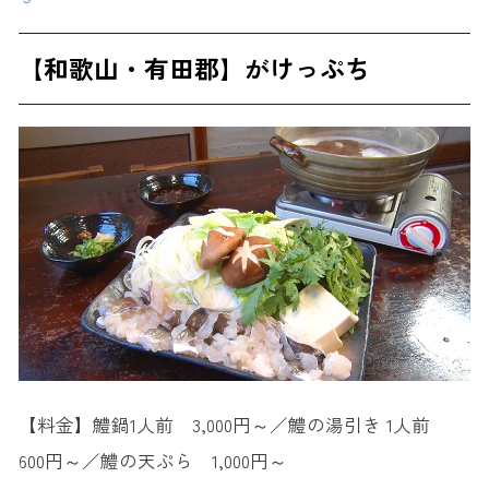
【和歌山・有田郡】がけっぷち
【料金】鱧鍋1人前 3,000円～／鱧の湯引き 1人前
600円～／鱧の天ぷら 1,000円～