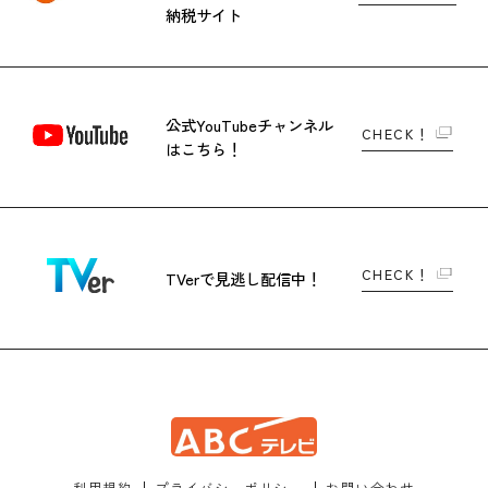
納税サイト
公式YouTubeチャンネル
CHECK！
はこちら！
CHECK！
TVerで
見逃し配信中！