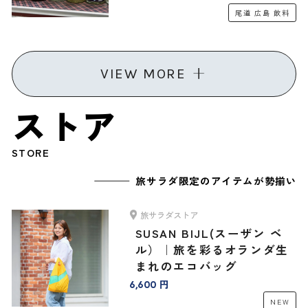
リジナルセット」
尾道
広島
飲料
VIEW MORE
ストア
STORE
旅サラダ限定のアイテムが勢揃い
旅サラダストア
SUSAN BIJL(スーザン ベ
ル）｜旅を彩るオランダ生
まれのエコバッグ
6,600 円
NEW