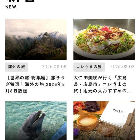
NEW
2026.08.08
2026.08.08
海外の旅
コレうまの旅
【世界の旅 総集編】旅サラ
大仁田美咲が行く『広島
ダ特選！海外の旅 2026年8
県・広島市』コレうまの
月8日放送
旅！地元の人おすすめのご
当地名物グルメ3選 2026年
8月8日放送