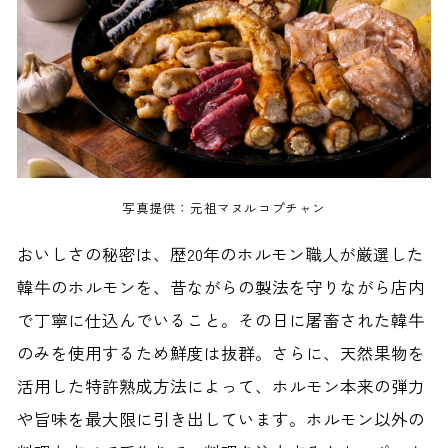
写真提供：元祖マヌルコプチャン
おいしさの秘密は、歴20年のホルモン職人が厳選した
韓牛のホルモンを、昔ながらの製法を守りながら店内
で丁寧に仕込んでいること。その日に屠畜された韓牛
のみを使用するため鮮度は抜群。さらに、天然果物を
活用した特許熟成方法によって、ホルモン本来の弾力
や旨味を最大限に引き出しています。ホルモン以外の