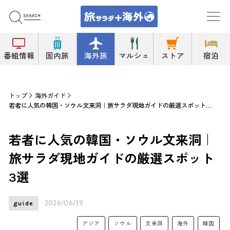
番組情報
国内旅
海外旅
マルシェ
ストア
宿泊
トップ
海外ガイド
若者に人気の韓国・ソウル文来洞｜旅サラダ現地ガイドの厳選スポット3選
若者に人気の韓国・ソウル文来洞｜
旅サラダ現地ガイドの厳選スポット
3選
2026/06/19
guide
アジア
ソウル
文来洞
海外
韓国