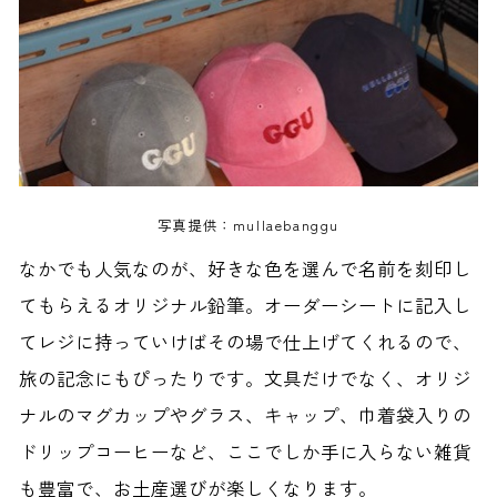
写真提供：mullaebanggu
なかでも人気なのが、好きな色を選んで名前を刻印し
てもらえるオリジナル鉛筆。オーダーシートに記入し
てレジに持っていけばその場で仕上げてくれるので、
旅の記念にもぴったりです。文具だけでなく、オリジ
ナルのマグカップやグラス、キャップ、巾着袋入りの
ドリップコーヒーなど、ここでしか手に入らない雑貨
も豊富で、お土産選びが楽しくなります。