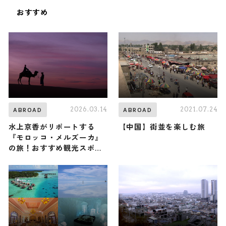
おすすめ
2026.03.14
2021.07.24
ABROAD
ABROAD
水上京香がリポートする
【中国】街並を楽しむ旅
『モロッコ・メルズーカ』
の旅！おすすめ観光スポッ
トやグルメを紹介 2026年3
月14日放送