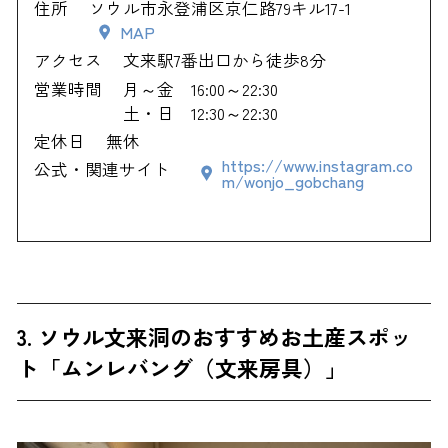
住所
ソウル市永登浦区京仁路79キル17-1
MAP
アクセス
文来駅7番出口から徒歩8分
営業時間
月～金 16:00～22:30
土・日 12:30～22:30
定休日
無休
https://www.instagram.co
公式・関連サイト
m/wonjo_gobchang
3. ソウル文来洞のおすすめお土産スポッ
ト「ムンレバング（文来房具）」