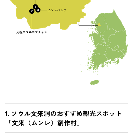
1. ソウル文来洞のおすすめ観光スポット
「文来（ムンレ）創作村」