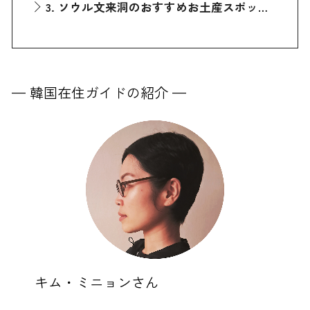
3. ソウル文来洞のおすすめお土産スポット「ムンレバング（文来房具）」
— 韓国在住ガイドの紹介 —
キム・ミニョンさん