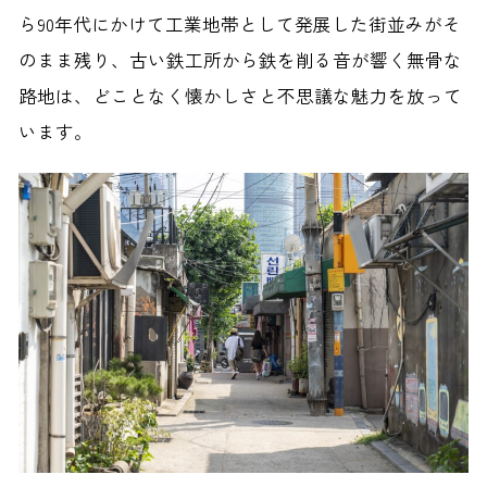
ら90年代にかけて工業地帯として発展した街並みがそ
のまま残り、古い鉄工所から鉄を削る音が響く無骨な
路地は、どことなく懐かしさと不思議な魅力を放って
います。