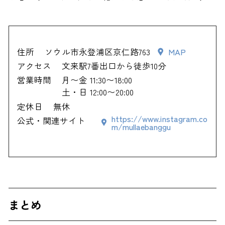
住所
ソウル市永登浦区京仁路763
MAP
アクセス
文来駅7番出口から徒歩10分
営業時間
月〜金 11:30〜18:00
土・日 12:00〜20:00
定休日
無休
https://www.instagram.co
公式・関連サイト
m/mullaebanggu
まとめ