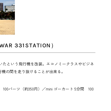
R 331STATION）
ていたという飛行機を改装。エコノミークラスやビジネ
行機の間を走り抜けることが出来る。
1ドリンク 100バーツ（約350円）／mini ゴーカート 5分間 100