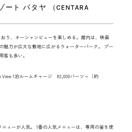
 パタヤ （CENTARA
しており、オーシャンビューを楽しめる。館内は、映画
の魅力が広大な敷地に広がるウォーターパーク。 プー
利用客も多い。
te Ocean View 1泊ルームチャージ 82,000バーツ～（約
ニューが人気。 1番の人気メニューは、専用の釜を使