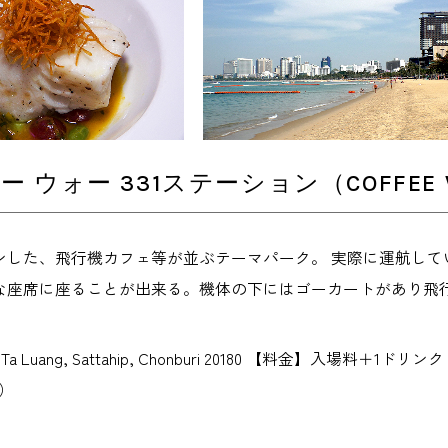
 ウォー 331ステーション（COFFEE WA
ープンした、飛行機カフェ等が並ぶテーマパーク。 実際に運航し
な座席に座ることが出来る。機体の下にはゴーカートがあり飛
 Ta Luang, Sattahip, Chonburi 20180 【料金】入場料＋
円）