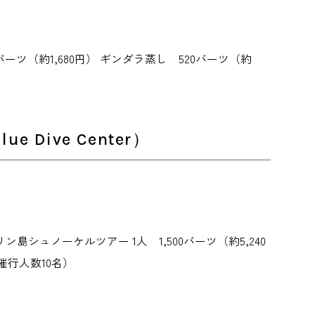
ーツ（約1,680円） ギンダラ蒸し 520バーツ（約
Dive Center）
land 【料金】リン島シュノーケルツアー 1人 1,500バーツ（約5,240
行人数10名）