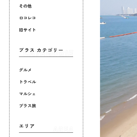
その他
ロコレコ
旧サイト
プラス カテゴリー
グルメ
トラベル
マルシェ
プラス旅
エリア