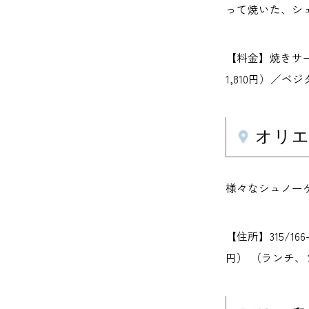
って焼いた、シ
【料金】焼きサーモ
1,810円）／ベ
オリエン
様々なシュノー
【住所】315/166-
円） （ランチ