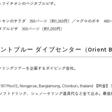
ェフイチオシのベジタブルピザ。
ンのサラダ 390バーツ（約1,360円）／マグロのポキ 480バ
ジタブルピザ 300バーツ（約1,050円）
トブルー ダイブセンター（Orient Blue 
ケリングツアーを企画するダイビング会社。
167 Moo12, Nongprue, Banglamung, Chonburi, thai
、ソフトドリンク、シュノーケリング道具代など全て込み。最低催