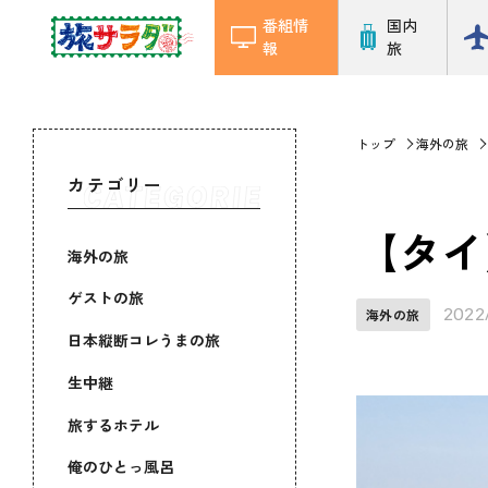
番組情
国内
報
旅
トップ
海外の旅
カテゴリー
【タイ
海外の旅
ゲストの旅
2022
海外の旅
日本縦断コレうまの旅
生中継
旅するホテル
俺のひとっ風呂