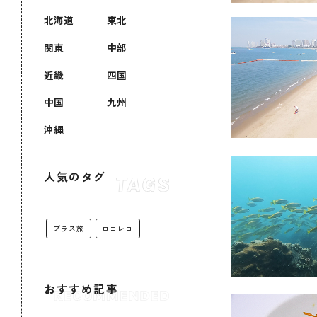
北海道
東北
関東
中部
近畿
四国
中国
九州
沖縄
人気のタグ
プラス旅
ロコレコ
おすすめ記事