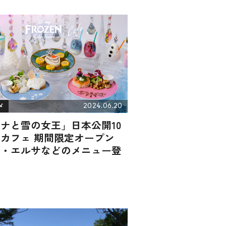
2024.06.20
メ
ナと雪の女王」日本公開10
カフェ 期間限定オープン
ナ・エルサなどのメニュー登