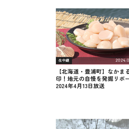
2024.0
生中継
【北海道・豊浦町】なかま
印！地元の自慢を発掘リポ
2024年4月13日放送