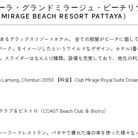
ーラ・グランドミラージュ・ビーチリゾート
 MIRAGE BEACH RESORT PATTAYA）
室もあるデラックスリゾートホテル。 全ての部屋がビーチに面
パーク」をイメージしたというワイルドなデザイン。ホテル1番
類。スライダーはなんと12種類。設備も充実しており、地元の
Lamung, Chonburi 20150 【料金】Club Mirage Royal Sui
＆ビストロ（COAST Beach Club ＆ Bistro）
シーフードレストラン。パタヤで獲れた海の幸を使った様々なメ