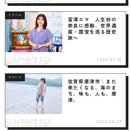
トラベル
宮澤エマ 人生初の
奈良に感動、世界遺
産・国宝を巡る歴史
旅へ
2026.07.18
ロコレコ
佐賀県唐津市｜また
来たくなる、海のま
ち。味も、人も、唐
津。
2026.06.27