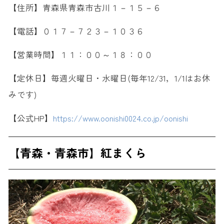
【住所】青森県青森市古川１－１５－６
【電話】０１７－７２３－１０３６
【営業時間】１１：００～１８：００
【定休日】毎週火曜日・水曜日(毎年12/31，1/1はお休
みです)
【公式HP】
https://www.oonishi0024.co.jp/oonishi
【青森・青森市】紅まくら