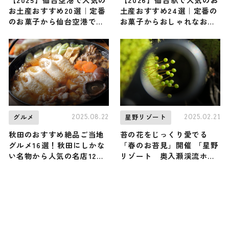
お土産おすすめ20選｜定番
土産おすすめ24選｜定番の
のお菓子から仙台空港でし
お菓子からおしゃれなお土
か買えないお土産まで紹介
産・ばらまき用・女性向け
まで幅広く紹介
2025.08.22
2025.02.21
グルメ
星野リゾート
秋田のおすすめ絶品ご当地
苔の花をじっくり愛でる
グルメ16選！秋田にしかな
「春のお苔見」開催 「星野
い名物から人気の名店12選
リゾート 奥入瀬渓流ホテ
も紹介
ル」で“お苔見さんぽ”に出
かけよう！