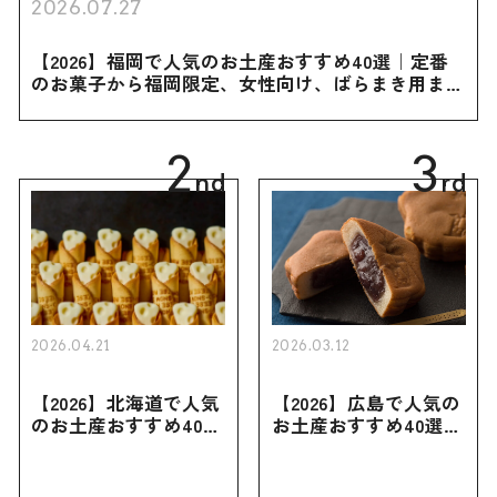
2026.07.27
【2026】福岡で人気のお土産おすすめ40選｜定番
のお菓子から福岡限定、女性向け、ばらまき用まで
幅広く紹介
2
3
nd
rd
2026.04.21
2026.03.12
【2026】北海道で人気
【2026】広島で人気の
のお土産おすすめ40選
お土産おすすめ40選｜
｜定番のお菓子・スイ
定番のお菓子からおし
ーツから北海道でしか
ゃれなお土産・ばらま
買えない限定品、女性
き用、女性向けまで幅