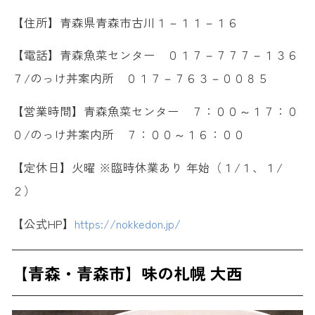
【住所】青森県青森市古川１－１１－１６
【電話】青森魚菜センター ０１７－７７７－１３６
７/のっけ丼案内所 ０１７－７６３－００８５
【営業時間】青森魚菜センター ７：００～１７：０
０/のっけ丼案内所 ７：００～１６：００
【定休日】火曜 ※臨時休業あり 年始（１/１、１/
２）
【公式HP】
https://nokkedon.jp/
【青森・青森市】味の札幌 大西