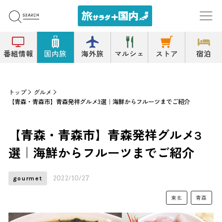
番組情報
国内旅
海外旅
マルシェ
ストア
宿泊
トップ
グルメ
【青森・青森市】青森発祥グルメ3選｜海鮮からフルーツまでご紹介
【青森・青森市】青森発祥グルメ3
選｜海鮮からフルーツまでご紹介
2022/10/27
gourmet
東北
青森