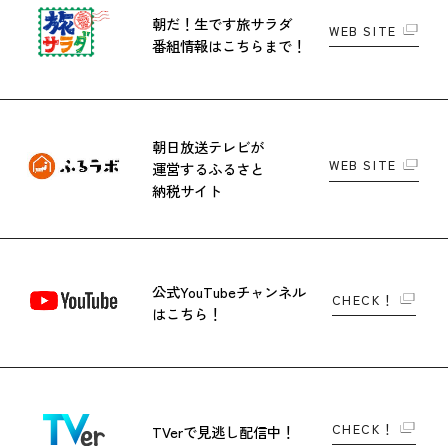
朝だ！生です旅サラダ
WEB SITE
番組情報はこちらまで！
朝日放送テレビが
WEB SITE
運営する
ふるさと
納税サイト
公式YouTubeチャンネル
CHECK！
はこちら！
CHECK！
TVerで
見逃し配信中！