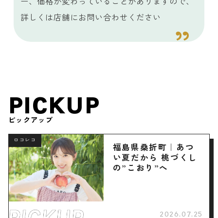
ー、価格が変わっていることがありますので、
詳しくは店舗にお問い合わせください
PICKUP
ピックアップ
ロコレコ
福島県桑折町｜あつ
い夏だから 桃づくし
の”こおり”へ
2026.07.25