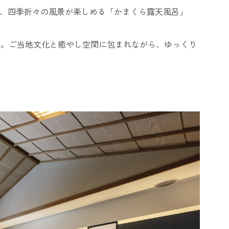
き、四季折々の風景が楽しめる「かまくら露天風呂」
す。ご当地文化と癒やし空間に包まれながら、ゆっくり