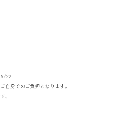
9/22
、ご自身でのご負担となります。
ます。