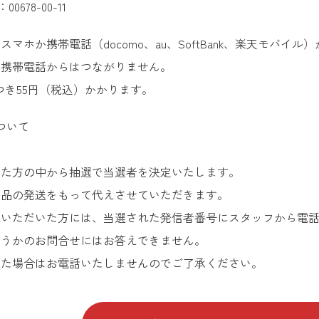
678-00-11
マホか携帯電話（docomo、au、SoftBank、楽天モバイ
部携帯電話からはつながりません。
つき55円（税込）かかります。
ついて
いた方の中から抽選で当選者を決定いたします。
賞品の発送をもって代えさせていただきます。
募いただいた方には、当選された発信者番号にスタッフから電
どうかのお問合せにはお答えできません。
った場合はお電話いたしませんのでご了承ください。