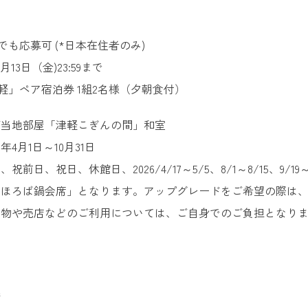
たでも応募可 (*日本在住者のみ)
3月13日（金)23:59まで
津軽」ペア宿泊券 1組2名様（夕朝食付）
ご当地部屋「津軽こぎんの間」和室
年4月1日～10月31日
前日、祝日、休館日、2026/4/17～5/5、8/1～8/15、9/19～
まほろば鍋会席」となります。アップグレードをご希望の際は
み物や売店などのご利用については、ご自身でのご負担となり
募