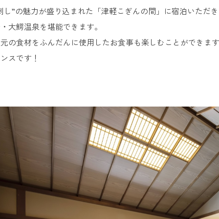
刺し”の魅力が盛り込まれた「津軽こぎんの間」に宿泊いただ
湯・大鰐温泉を堪能できます。
地元の食材をふんだんに使用したお食事も楽しむことができま
ャンスです！