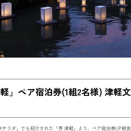
津軽」ペア宿泊券(1組2名様) 津
「旅サラダ」でも紹介された「界 津軽」より、ペア宿泊券(夕朝食