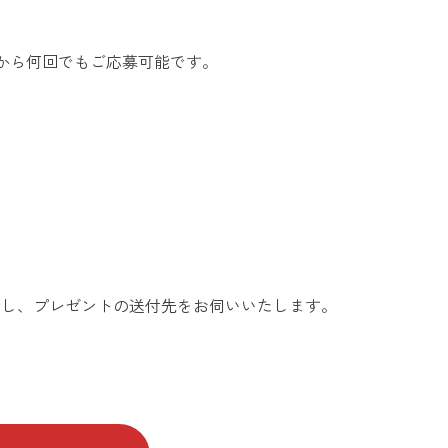
ル）から何回でもご応募可能です。
話し、プレゼントの送付先をお伺いいたします。