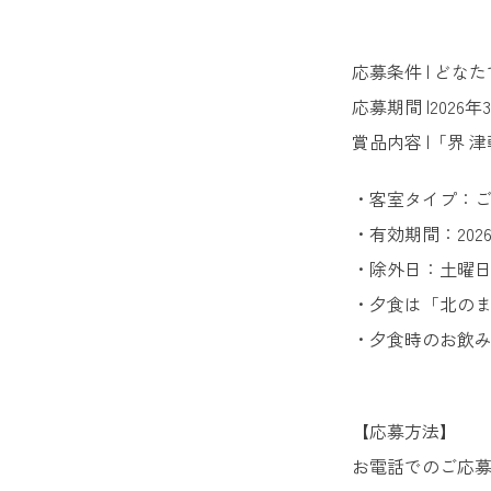
応募条件 | どな
応募期間 |2026年
賞品内容 |「界 
・客室タイプ：
・有効期間：2026
・除外日：土曜日、祝
・夕食は「北の
・夕食時のお飲
【応募方法】
お電話でのご応