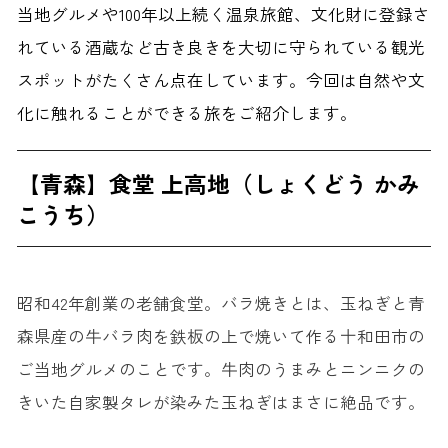
当地グルメや100年以上続く温泉旅館、文化財に登録さ
れている酒蔵など古き良きを大切に守られている観光
スポットがたくさん点在しています。今回は自然や文
化に触れることができる旅をご紹介します。
【青森】食堂 上高地（しょくどう かみ
こうち）
昭和42年創業の老舗食堂。バラ焼きとは、玉ねぎと青
森県産の牛バラ肉を鉄板の上で焼いて作る十和田市の
ご当地グルメのことです。牛肉のうまみとニンニクの
きいた自家製タレが染みた玉ねぎはまさに絶品です。