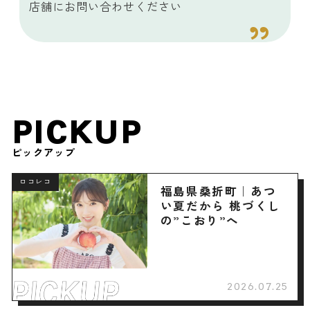
店舗にお問い合わせください
PICKUP
ピックアップ
ロコレコ
福島県桑折町｜あつ
い夏だから 桃づくし
の”こおり”へ
2026.07.25