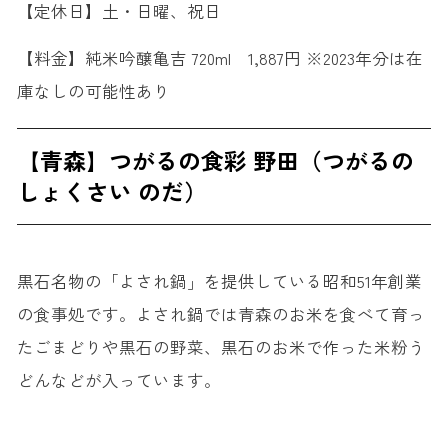
【定休日】土・日曜、祝日
【料金】純米吟醸亀吉 720ml 1,887円 ※2023年分は在
庫なしの可能性あり
【青森】つがるの食彩 野田（つがるの
しょくさい のだ）
黒石名物の「よされ鍋」を提供している昭和51年創業
の食事処です。よされ鍋では青森のお米を食べて育っ
たごまどりや黒石の野菜、黒石のお米で作った米粉う
どんなどが入っています。