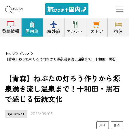
番組情報
国内旅
海外旅
マルシェ
ストア
宿泊
トップ
グルメ
【青森】ねぷたの灯ろう作りから源泉湧き流し温泉まで！十和田・黒石で感じる伝統文化
【青森】ねぷたの灯ろう作りから源
泉湧き流し温泉まで！十和田・黒石
で感じる伝統文化
2023/09/05
gourmet
東北
青森