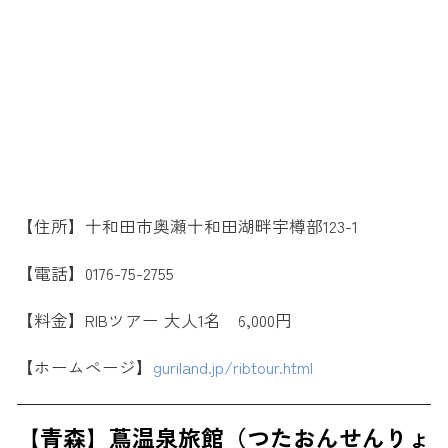
【住所】十和田市奥瀬十和田湖畔宇樽部123-1
【電話】0176-75-2755
【料金】RIBツアー 大人1名 6,000円
【ホームページ】
guriland.jp/ribtour.html
【青森】蔦温泉旅館（つたおんせんりょ