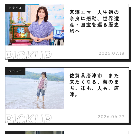
トラベル
宮澤エマ 人生初の
奈良に感動、世界遺
産・国宝を巡る歴史
旅へ
2026.07.18
ロコレコ
佐賀県唐津市｜また
来たくなる、海のま
ち。味も、人も、唐
津。
2026.06.27