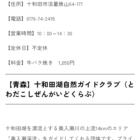
【住所】十和田市法量焼山64-177
【電話】0176-74-2418
【営業時間】10：00～14：30
【定休日】不定休
【料金】牛バラ焼き 1,050円
【青森】十和田湖自然ガイドクラブ（と
わだこしぜんがいどくらぶ）
十和田湖を源流とする奥入瀬川の上流14kmのエリア
「奥入瀬渓流」をガイドしてくれる団体です。プライ