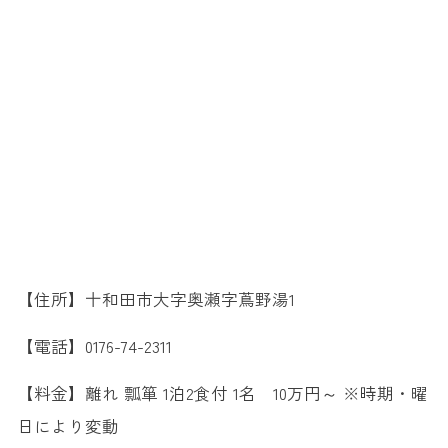
【住所】十和田市大字奥瀬字蔦野湯1
【電話】0176-74-2311
【料金】離れ 瓢箪 1泊2食付 1名 10万円～ ※時期・曜
日により変動