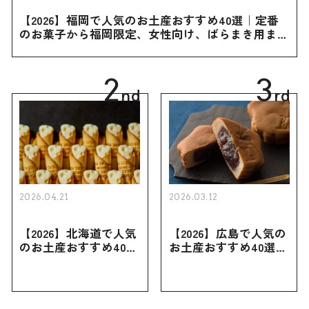
【2026】福岡で人気のお土産おすすめ40選｜定番
のお菓子から福岡限定、女性向け、ばらまき用まで
幅広く紹介
2
3
nd
rd
2026.04.21
2026.03.12
【2026】北海道で人気
【2026】広島で人気の
のお土産おすすめ40選
お土産おすすめ40選｜
｜定番のお菓子・スイ
定番のお菓子からおし
ーツから北海道でしか
ゃれなお土産・ばらま
買えない限定品、女性
き用、女性向けまで幅
向けまで幅広く紹介
広く紹介