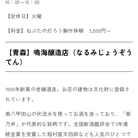
10：00～16：00
【定休日】火曜
【料金】ねぷたの灯ろう製作体験 3,800円～
【青森】鳴海醸造店（なるみじょうぞう
てん）
1806年創業の老舗酒造。お店の建物は文化財に登録さ
れています。
南八甲田山の伏流水を使ってお酒を造っており、「菊
乃井」が代表的な銘柄です。全国新酒鑑評会で3年連
続金賞を受賞した稲村屋文四郎なども人気のひとつで