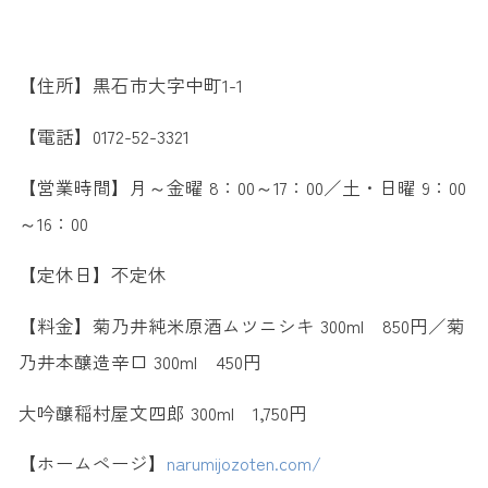
【住所】黒石市大字中町1-1
【電話】0172-52-3321
【営業時間】月～金曜 8：00～17：00／土・日曜 9：00
～16：00
【定休日】不定休
【料金】菊乃井純米原酒ムツニシキ 300ml 850円／菊
乃井本醸造辛口 300ml 450円
大吟醸稲村屋文四郎 300ml 1,750円
【ホームページ】
narumijozoten.com/