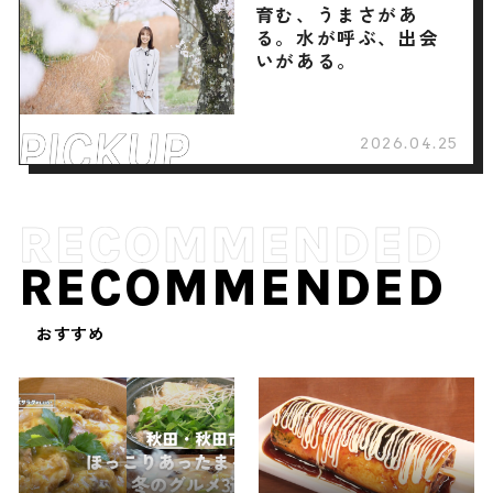
育む、うまさがあ
る。水が呼ぶ、出会
いがある。
2026.04.25
RECOMMENDED
おすすめ