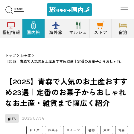
番組情報
国内旅
海外旅
マルシェ
ストア
宿泊
トップ
お土産
【2025】青森で人気のお土産おすすめ23選｜定番のお菓子からおしゃれなお土産・雑貨まで幅広く紹介
【2025】青森で人気のお土産おすす
め23選｜定番のお菓子からおしゃれ
なお土産・雑貨まで幅広く紹介
2025/07/14
gift
お土産
お菓子
スイーツ
名物
東北
青森