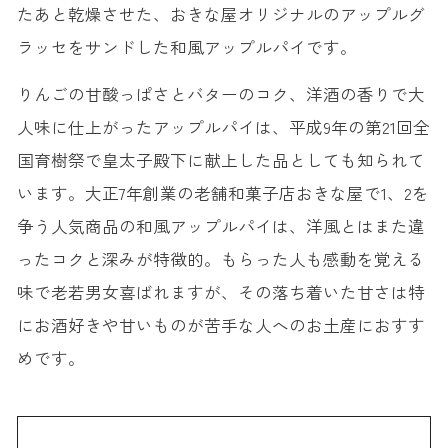
たあと乾燥させた、おきな屋オリジナルのアップルグ
ラッセをサンドした和風アップルパイです。
りんごの甘酸っぱさとバターのコク、洋酒の香りで大
人味に仕上がったアップルパイは、平成9年の第21回全
国育樹祭で皇太子殿下に献上した品としても知られて
います。大正7年創業の老舗和菓子店おきな屋で1、2を
争う人気商品の和風アップルパイは、洋風とはまた違
ったコクと深みが特徴的。もらった人も感動を覚える
味で老若男女喜ばれますが、その落ち着いた甘さは特
にお酒好きや甘いものが苦手な人へのお土産におすす
めです。