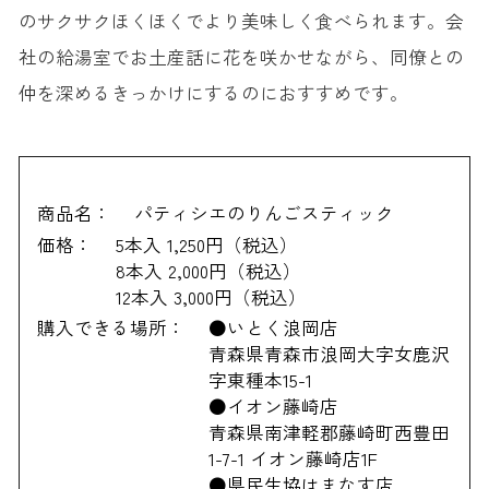
のサクサクほくほくでより美味しく食べられます。会
社の給湯室でお土産話に花を咲かせながら、同僚との
仲を深めるきっかけにするのにおすすめです。
商品名：
パティシエのりんごスティック
価格：
5本入 1,250円（税込）
8本入 2,000円（税込）
12本入 3,000円（税込）
購入できる場所：
●いとく浪岡店
青森県青森市浪岡大字女鹿沢
字東種本15-1
●イオン藤崎店
青森県南津軽郡藤崎町西豊田
1-7-1 イオン藤崎店1F
●県民生協はまなす店