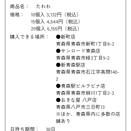
商品名：
たわわ
価格：
10個入 3,132円（税込）
15個入 4,644円（税込）
20個入 6,156円（税込）
購入できる場所：
●新町店
青森県青森市新町1丁目8-2
●サンロード青森店
青森県青森市緑3丁目9-2
●新青森駅店
青森県青森市石江字高間140-
2
●青森駅ビルラビナ店
青森県青森市柳川1丁目2-3
●おきな屋 八戸店
青森県八戸市三日町13
※ほか、青森県内に多数の店
舗あり
日持ち期間：
30日