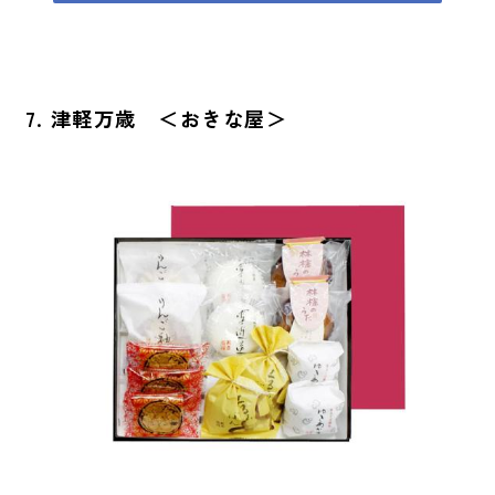
7. 津軽万歳 ＜おきな屋＞