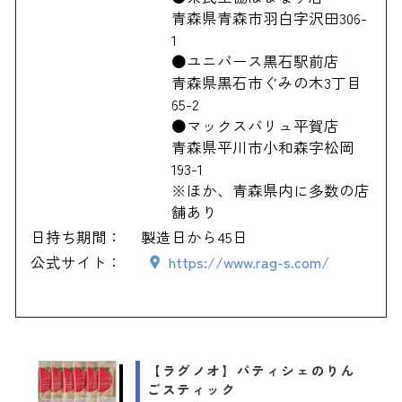
青森県青森市羽白字沢田306-
1
●ユニバース黒石駅前店
青森県黒石市ぐみの木3丁目
65-2
●マックスバリュ平賀店
青森県平川市小和森字松岡
193-1
※ほか、青森県内に多数の店
舗あり
日持ち期間：
製造日から45日
公式サイト：
https://www.rag-s.com/
【ラグノオ】パティシェのりん
ごスティック