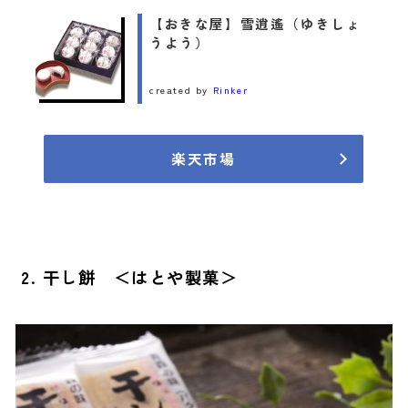
【おきな屋】雪逍遙（ゆきしょ
うよう）
created by
Rinker
楽天市場
2. 干し餅 ＜はとや製菓＞