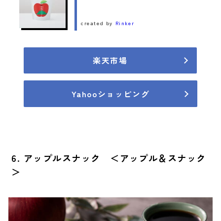
created by
Rinker
楽天市場
Yahooショッピング
6. アップルスナック ＜アップル＆スナック
＞