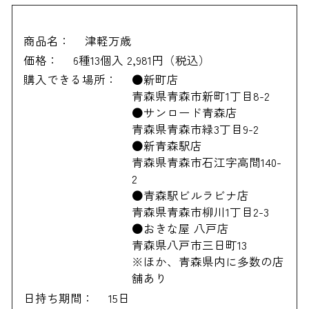
商品名：
津軽万歳
価格：
6種13個入 2,981円（税込）
購入できる場所：
●新町店
青森県青森市新町1丁目8-2
●サンロード青森店
青森県青森市緑3丁目9-2
●新青森駅店
青森県青森市石江字高間140-
2
●青森駅ビルラビナ店
青森県青森市柳川1丁目2-3
●おきな屋 八戸店
青森県八戸市三日町13
※ほか、青森県内に多数の店
舗あり
日持ち期間：
15日