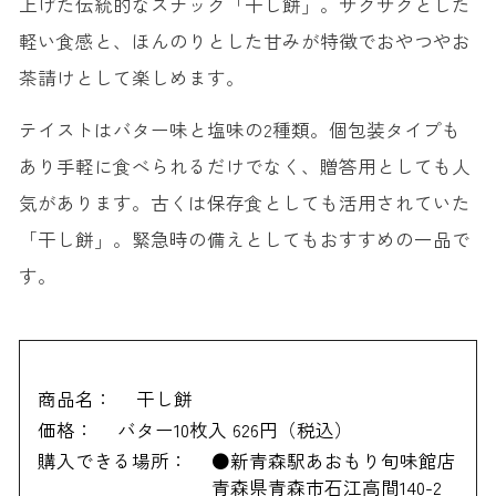
上げた伝統的なスナック「干し餅」。サクサクとした
軽い食感と、ほんのりとした甘みが特徴でおやつやお
茶請けとして楽しめます。
テイストはバター味と塩味の2種類。個包装タイプも
あり手軽に食べられるだけでなく、贈答用としても人
気があります。古くは保存食としても活用されていた
「干し餅」。緊急時の備えとしてもおすすめの一品で
す。
商品名：
干し餅
価格：
バター10枚入 626円（税込）
購入できる場所：
●新青森駅あおもり旬味館店
青森県青森市石江高間140-2