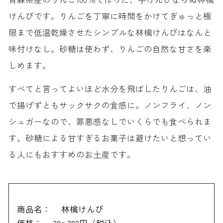
けんぴです。りんごを丁寧に時間をかけてぎゅっと極
限まで低温乾燥させたシンプルな林檎けんぴはなんと
味付けなし。砂糖は使わず、りんごの自然な甘さを楽
しめます。
すべてと言ってよいほど水分を飛ばしたりんごは、油
で揚げずともサックサクの食感に。ノンフライ、ノン
シュガーなので、罪悪感なしでいくらでも食べられま
す。砂糖による甘すぎるお菓子は避けたいと想ってい
る人にもおすすめのお土産です。
商品名：
林檎けんぴ