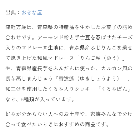
出典：
おきな屋
津軽万歳は、青森県の特産品を生かしたお菓子の詰め
合わせです。アーモンド粉と手亡豆を忍ばせたチーズ
入りのマドレーヌ生地に、青森県産ふじりんごを乗せ
て焼き上げた和風マドレーヌ「りんご釉（ゆう）」
や、青森県産長芋をふんだんに使った、カルカン風の
長芋蒸しまんじゅう「雪逍遙（ゆきしょうよう）」、
和三盆を使用したくるみ入りクッキー「くるみぽん」
など、6種類が入っています。
好みが分からない人へのお土産や、家族みんなで分け
合って食べたいときにおすすめの商品です。