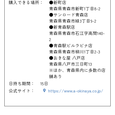
購入できる場所：
●新町店
青森県青森市新町1丁目8-2
●サンロード青森店
青森県青森市緑3丁目9-2
●新青森駅店
青森県青森市石江字高間140-
2
●青森駅ビルラビナ店
青森県青森市柳川1丁目2-3
●おきな屋 八戸店
青森県八戸市三日町13
※ほか、青森県内に多数の店
舗あり
日持ち期間：
15日
公式サイト：
https://www.a-okinaya.co.jp/