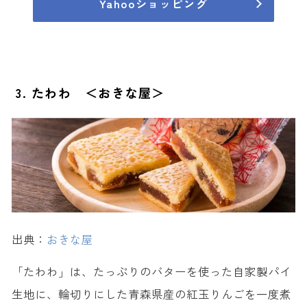
Yahooショッピング
3. たわわ ＜おきな屋＞
出典：
おきな屋
「たわわ」は、たっぷりのバターを使った自家製パイ
生地に、輪切りにした青森県産の紅玉りんごを一度煮