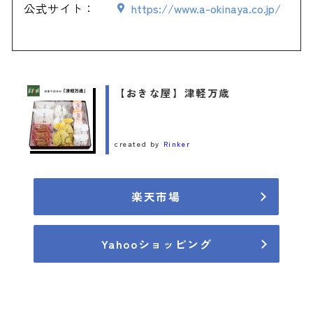
公式サイト：
https://www.a-okinaya.co.jp/
【おきな屋】津軽万歳
created by
Rinker
楽天市場
Yahooショッピング