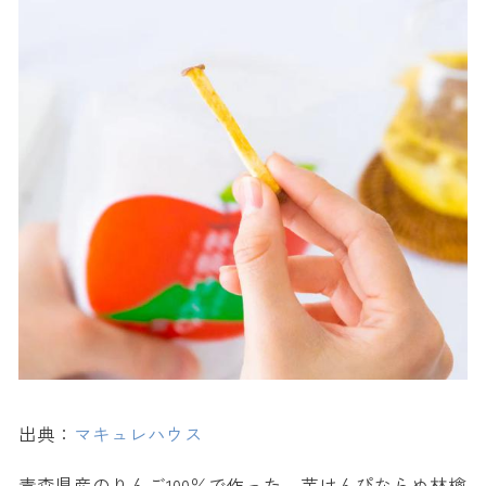
出典：
マキュレハウス
青森県産のりんご100％で作った、芋けんぴならぬ林檎