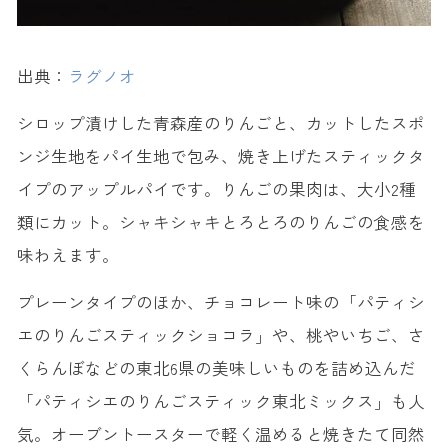
出典：
ラグノオ
シロップ漬けした青森産のりんごと、カットしたスポ
ンジ生地をパイ生地で包み、焼き上げたスティックタ
イプのアップルパイです。りんごの果肉は、大小2種
類にカット。シャキシャキとろとろのりんごの食感を
味わえます。
プレーンタイプのほか、チョコレート味の「パティシ
エのりんごスティックショコラ」や、桃やいちご、さ
くらんぼなどの東北6県の美味しいものを詰め込んだ
「パティシエのりんごスティック東北ミックス」も人
気。オーブントースターで軽く温めると焼きたて同然