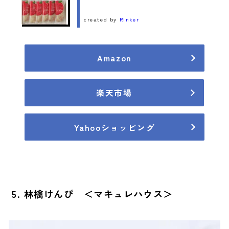
created by
Rinker
Amazon
楽天市場
Yahooショッピング
5. 林檎けんぴ ＜マキュレハウス＞