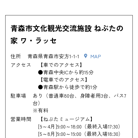
青森市文化観光交流施設 ねぶたの
家 ワ・ラッセ
住所
青森県青森市安方1-1-1
MAP
アクセス
【車でのアクセス】
●青森中央ICから約15分
【電車でのアクセス】
●青森駅から徒歩で約1分
駐車場
あり（普通車80台、身障者用3台、バス7
台）
※有料
営業時間
【ねぶたミュージアム】
[9～4月]9:00～18:00（最終入場17:30）
[5～8月]9:00～19:00（最終入場18:30）