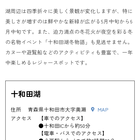
湖周辺は四季折々に美しく景観が変化しますが、特に
美しさが増すのは鮮やかな新緑が広がる5月中旬から6
月中旬です。また、迫力満点の冬花火が夜空を彩る冬
の名物イベント「十和田湖冬物語」も見逃せません。
カヌーや遊覧船などのアクティビティも豊富で、一年
中楽しめるレジャースポットです。
十和田湖
住所
青森県十和田市大字奥瀬
MAP
アクセス
【車でのアクセス】
●十和田ICから約50分
【電車・バスでのアクセス】