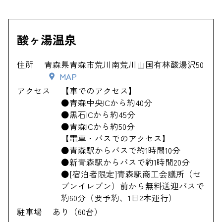
酸ヶ湯温泉
住所
青森県青森市荒川南荒川山国有林酸湯沢50
MAP
アクセス
【車でのアクセス】
●青森中央ICから約40分
●黒石ICから約45分
●青森ICから約50分
【電車・バスでのアクセス】
●青森駅からバスで約1時間10分
●新青森駅からバスで約1時間20分
●[宿泊者限定]青森駅商工会議所（セ
ブンイレブン）前から無料送迎バスで
約60分（要予約、1日2本運行）
駐車場
あり（60台）