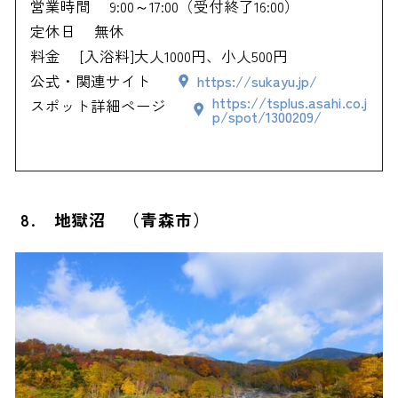
営業時間
9:00～17:00（受付終了16:00）
定休日
無休
料金
[入浴料]大人1000円、小人500円
公式・関連サイト
https://sukayu.jp/
https://tsplus.asahi.co.j
スポット詳細ページ
p/spot/1300209/
8. 地獄沼 （青森市）