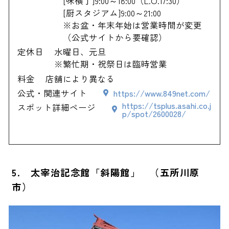
[味横丁]9:00～18:00（L.O.17:30）
[厨スタジアム]9:00～21:00
※お盆・年末年始は営業時間が変更
（公式サイトから要確認）
定休日
水曜日、元旦
※繁忙期・祝祭日は臨時営業
料金
店舗により異なる
公式・関連サイト
https://www.849net.com/
https://tsplus.asahi.co.j
スポット詳細ページ
p/spot/2600028/
5. 太宰治記念館「斜陽館」 （五所川原
市）