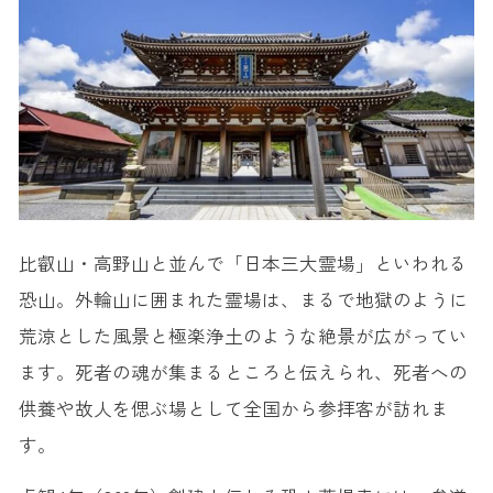
比叡山・高野山と並んで「日本三大霊場」といわれる
恐山。外輪山に囲まれた霊場は、まるで地獄のように
荒涼とした風景と極楽浄土のような絶景が広がってい
ます。死者の魂が集まるところと伝えられ、死者への
供養や故人を偲ぶ場として全国から参拝客が訪れま
す。