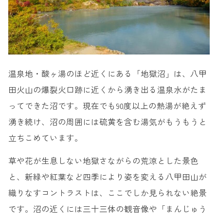
温泉地・酸ヶ湯のほど近くにある「地獄沼」は、八甲
田火山の爆裂火口跡に近くから湧き出る温泉水がたま
ってできた沼です。現在でも90度以上の熱湯が絶えず
湧き続け、沼の周囲には硫黄を含む湯気がもうもうと
立ちこめています。
草や花が生息しない地獄さながらの荒涼とした景色
と、新緑や紅葉など四季により姿を変える八甲田山が
織りなすコントラストは、ここでしか見られない絶景
です。沼の近くには三十三体の観音像や「まんじゅう