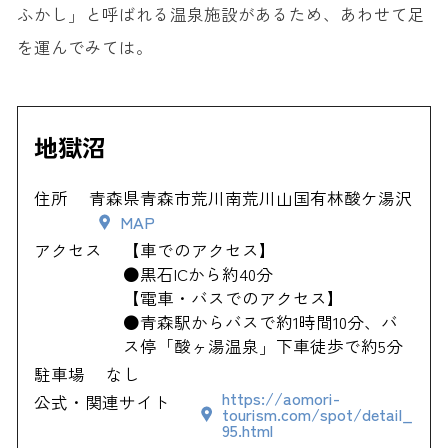
ふかし」と呼ばれる温泉施設があるため、あわせて足
を運んでみては。
地獄沼
住所
青森県青森市荒川南荒川山国有林酸ケ湯沢
MAP
アクセス
【車でのアクセス】
●黒石ICから約40分
【電車・バスでのアクセス】
●青森駅からバスで約1時間10分、バ
ス停「酸ヶ湯温泉」下車徒歩で約5分
駐車場
なし
https://aomori-
公式・関連サイト
tourism.com/spot/detail_
95.html