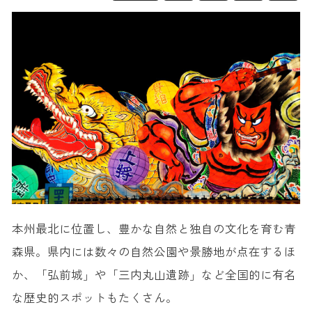
本州最北に位置し、豊かな自然と独自の文化を育む青
森県。県内には数々の自然公園や景勝地が点在するほ
か、「弘前城」や「三内丸山遺跡」など全国的に有名
な歴史的スポットもたくさん。