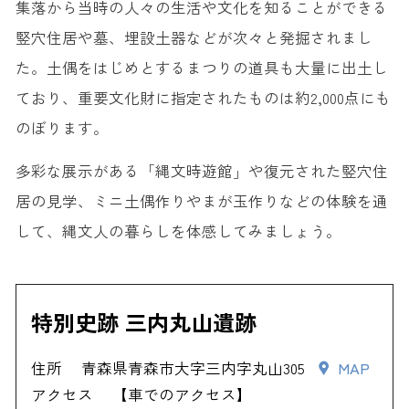
集落から当時の人々の生活や文化を知ることができる
竪穴住居や墓、埋設土器などが次々と発掘されまし
た。土偶をはじめとするまつりの道具も大量に出土し
ており、重要文化財に指定されたものは約2,000点にも
のぼります。
多彩な展示がある「縄文時遊館」や復元された竪穴住
居の見学、ミニ土偶作りやまが玉作りなどの体験を通
して、縄文人の暮らしを体感してみましょう。
特別史跡 三内丸山遺跡
住所
青森県青森市大字三内字丸山305
MAP
アクセス
【車でのアクセス】