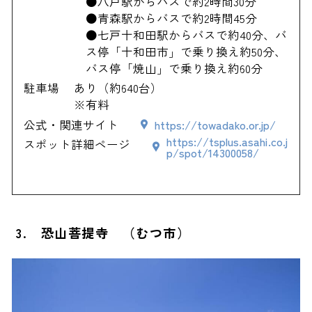
●八戸駅からバスで約2時間30分
●青森駅からバスで約2時間45分
●七戸十和田駅からバスで約40分、バ
ス停「十和田市」で乗り換え約50分、
バス停「焼山」で乗り換え約60分
駐車場
あり（約640台）
※有料
公式・関連サイト
https://towadako.or.jp/
https://tsplus.asahi.co.j
スポット詳細ページ
p/spot/14300058/
3. 恐山菩提寺 （むつ市）