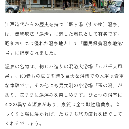
江戸時代からの歴史を持つ「酸ヶ湯（すかゆ）温泉」
は、伝統療法「湯治」に適した温泉として有名です。
昭和29年には優れた温泉地として「国民保養温泉地第1
号」に指定されました。
温泉の名物は、総ヒバ造りの混浴大浴場「ヒバ千人風
呂」。160畳もの広さを誇る巨大な浴槽での入浴は貴重
な体験です。その他にも男女別の小浴場「玉の湯」が
あり、気ままに湯浴みを楽しめます。ひとつの浴室に
4つの異なる源泉があり、泉質は全て酸性硫黄泉。ゆ
っくりと湯に浸かれば、たちまち旅の疲れをほぐして
くれるでしょう。