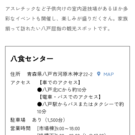
アスレチックなど子供向けの室内遊技場があるほか多
彩なイベントも開催し、楽しみが盛りだくさん。家族
揃って訪れたい八戸屈指の観光スポットです。
八食センター
住所
青森県八戸市河原木神才22-2
MAP
アクセス
【車でのアクセス】
●八戸北ICから約10分
【電車・バスでのアクセス】
●八戸駅からバスまたはタクシーで約
10分
駐車場
あり（1,500台）
営業時間
[市場棟]9:00～18:00