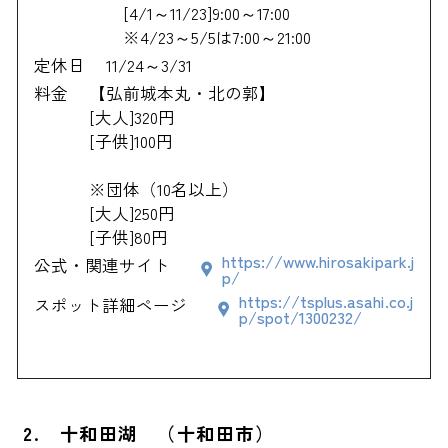
[4/1～11/23]9:00～17:00
※4/23～5/5は7:00～21:00
定休日
11/24～3/31
料金
【弘前城本丸・北の郭】
[大人]320円
[子供]100円
※団体（10名以上）
[大人]250円
[子供]80円
https://www.hirosakipark.j
公式・関連サイト
p/
https://tsplus.asahi.co.j
スポット詳細ページ
p/spot/1300232/
2. 十和田湖 （十和田市）