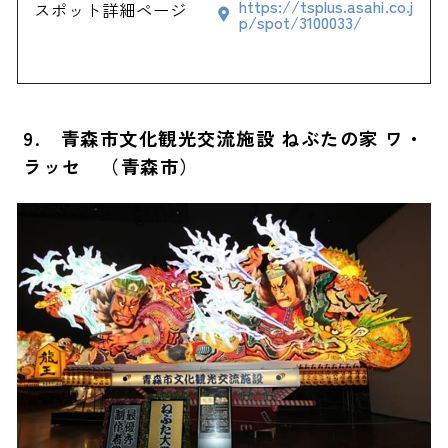
https://tsplus.asahi.co.j
スポット詳細ページ
p/spot/3100033/
9. 青森市文化観光交流施設 ねぶたの家 ワ・
ラッセ （青森市）