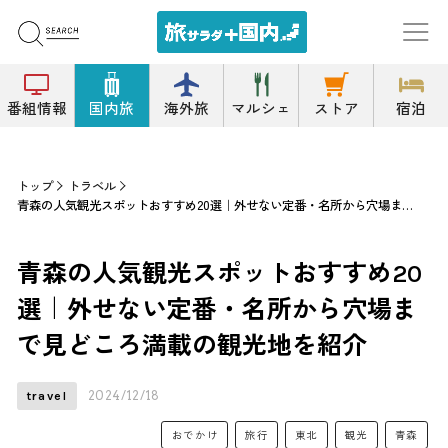
番組情報
国内旅
海外旅
マルシェ
ストア
宿泊
トップ
トラベル
青森の人気観光スポットおすすめ20選｜外せない定番・名所から穴場まで見どころ満載の観光地を紹介
青森の人気観光スポットおすすめ20
選｜外せない定番・名所から穴場ま
で見どころ満載の観光地を紹介
2024/12/18
travel
おでかけ
旅行
東北
観光
青森