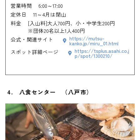
営業時間
6:00～17:00
定休日
11～4月は閉山
料金
[入山料]大人700円、小・中学生200円
※団体20名以上1人400円
https://mutsu-
公式・関連サイト
kanko.jp/miru_01.html
https://tsplus.asahi.co.j
スポット詳細ページ
p/spot/1300210/
4. 八食センター （八戸市）