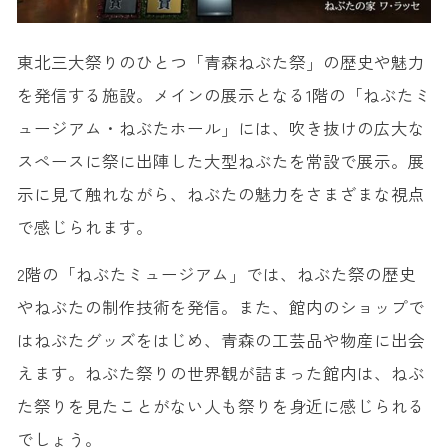
東北三大祭りのひとつ「青森ねぶた祭」の歴史や魅力
を発信する施設。メインの展示となる1階の「ねぶたミ
ュージアム・ねぶたホール」には、吹き抜けの広大な
スペースに祭に出陣した大型ねぶたを常設で展示。展
示に見て触れながら、ねぶたの魅力をさまざまな視点
で感じられます。
2階の「ねぶたミュージアム」では、ねぶた祭の歴史
やねぶたの制作技術を発信。また、館内のショップで
はねぶたグッズをはじめ、青森の工芸品や物産に出会
えます。ねぶた祭りの世界観が詰まった館内は、ねぶ
た祭りを見たことがない人も祭りを身近に感じられる
でしょう。