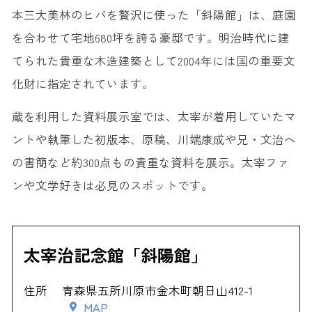
本三大美林のヒバを贅沢に使った「斜陽館」は、庭園
を合わせて宅地680坪を誇る豪邸です。明治時代に建
てられた貴重な木造建築として2004年には国の重要文
化財に指定されています。
蔵を利用した資料展示室では、太宰が着用していたマ
ントや執筆した初版本、原稿、川端康成や兄・文治へ
の書簡など約300点もの貴重な資料を展示。太宰ファ
ンや文学好きは必見のスポットです。
太宰治記念館「斜陽館」
住所
青森県五所川原市金木町朝日山412-1
MAP