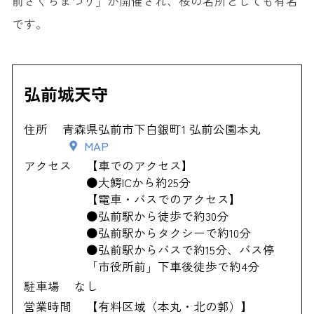
前さくらまつり」が開催され、桜の名所としても有名
です。
弘前城天守
住所
青森県弘前市下白銀町1 弘前公園本丸
MAP
アクセス
【車でのアクセス】
●大鰐ICから約25分
【電車・バスでのアクセス】
●弘前駅から徒歩で約30分
●弘前駅からタクシーで約10分
●弘前駅からバスで約15分、バス停
「市役所前」下車後徒歩で約4分
駐車場
なし
営業時間
【有料区域（本丸・北の郭）】