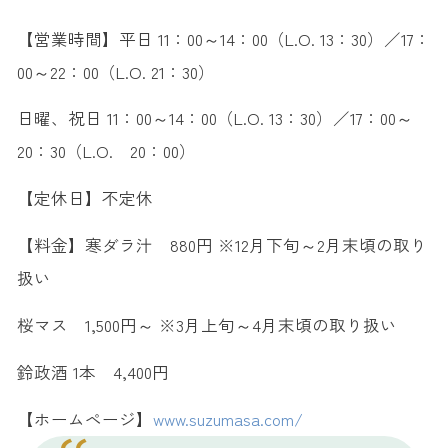
【営業時間】平日 11：00～14：00（L.O. 13：30）／17：
00～22：00（L.O. 21：30）
日曜、祝日 11：00～14：00（L.O. 13：30）／17：00～
20：30（L.O. 20：00）
【定休日】不定休
【料金】寒ダラ汁 880円 ※12月下旬～2月末頃の取り
扱い
桜マス 1,500円～ ※3月上旬～4月末頃の取り扱い
鈴政酒 1本 4,400円
【ホームページ】
www.suzumasa.com/