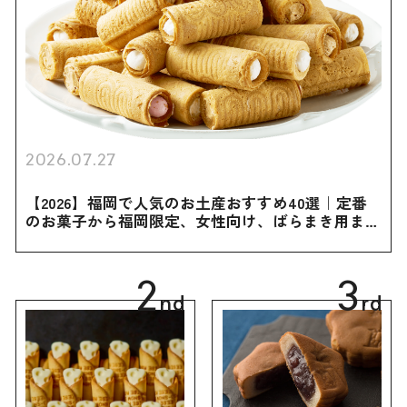
2026.07.27
【2026】福岡で人気のお土産おすすめ40選｜定番
のお菓子から福岡限定、女性向け、ばらまき用まで
幅広く紹介
2
3
nd
rd