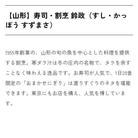
【山形】寿司・割烹 鈴政（すし・かっ
ぽう すずまさ）
1955年創業の、山形の旬の魚を中心とした料理を提供
する割烹。寒ダラ汁は冬の庄内の名物で、タラを余す
ことなく味わえる逸品です。お寿司が人気で、1日20食
限定の「おまかせにぎり」は選りすぐりのネタを堪能
できます。東京にもお店を構え、人気を博していま
す。