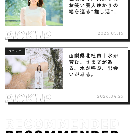
お笑い芸人ゆかりの
地を巡る“推し活”旅
へ
2026.05.16
ロコレコ
山梨県北杜市｜水が
育む、うまさがあ
る。水が呼ぶ、出会
いがある。
2026.04.25