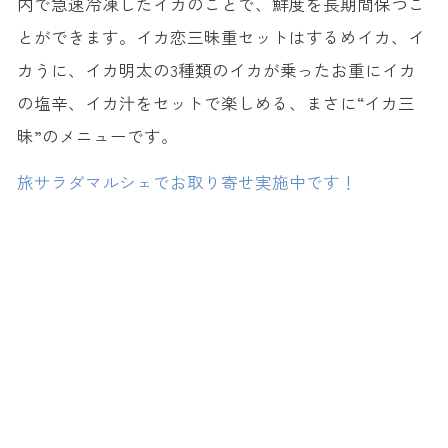
内で急速冷凍したイカのことで、鮮度を長期間保つこ
とができます。イカ恋三昧重セットはするめイカ、イ
カうに、イカ明太の3種類のイカが乗ったお重にイカ
の塩辛、イカ汁をセットで楽しめる、まさに“イカ三
昧”のメニューです。
旅サラダマルシェでお取り寄せ実施中です！