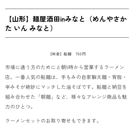
【山形】麺屋酒田inみなと（めんやさか
た いん みなと）
【料金】船麺 750円
市場に通う方のためにと朝5時から営業するラーメン
店。一番人気の船麺は、手もみの自家製太麺・背脂・
辛みそが絶妙にマッチした油そばです。船麺と納豆を
組み合わせた「朝麺」など、様々なアレンジ商品も魅
力のひとつ。
ラーメンセットのお取り寄せもできます。