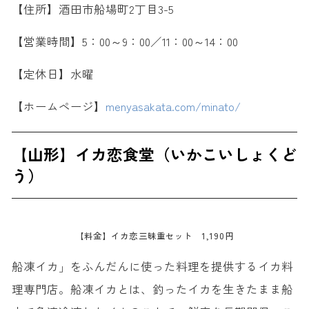
【住所】酒田市船場町2丁目3-5
【営業時間】5：00～9：00／11：00～14：00
【定休日】水曜
【ホームページ】
menyasakata.com/minato/
【山形】イカ恋食堂（いかこいしょくど
う）
【料金】イカ恋三昧重セット 1,190円
船凍イカ」をふんだんに使った料理を提供するイカ料
理専門店。船凍イカとは、釣ったイカを生きたまま船