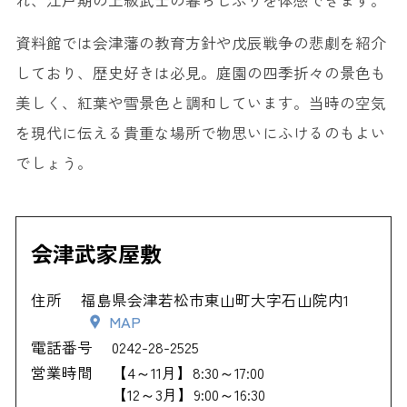
れ、江戸期の上級武士の暮らしぶりを体感できます。
資料館では会津藩の教育方針や戊辰戦争の悲劇を紹介
しており、歴史好きは必見。庭園の四季折々の景色も
美しく、紅葉や雪景色と調和しています。当時の空気
を現代に伝える貴重な場所で物思いにふけるのもよい
でしょう。
会津武家屋敷
住所
福島県会津若松市東山町大字石山院内1
MAP
電話番号
0242-28-2525
営業時間
【4～11月】8:30～17:00
【12～3月】9:00～16:30