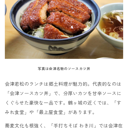
写真は会津名物のソースカツ丼
会津若松のランチは郷土料理が魅力的。代表的なのは
「会津ソースカツ丼」で、分厚いカツを甘辛ソースに
くぐらせた豪快な一品です。鶴ヶ城の近くでは、「す
みれ食堂」や「最上屋食堂」があります。
蕎麦文化も根強く、「手打ちそば わき川」では会津在