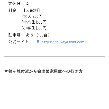
定休日
なし
料金
【入館料】
[大人]950円
[中高生]600円
[小学生]500円
駐車場
あり（100台）
公式サイト
https://bukeyashiki.com/
▼鶴ヶ城付近から会津武家屋敷への行き方