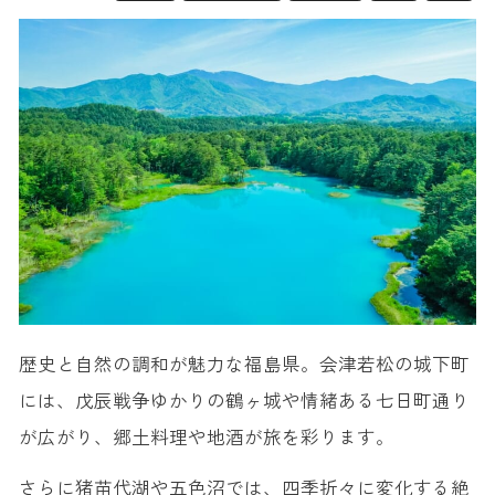
歴史と自然の調和が魅力な福島県。会津若松の城下町
には、戊辰戦争ゆかりの鶴ヶ城や情緒ある七日町通り
が広がり、郷土料理や地酒が旅を彩ります。
さらに猪苗代湖や五色沼では、四季折々に変化する絶