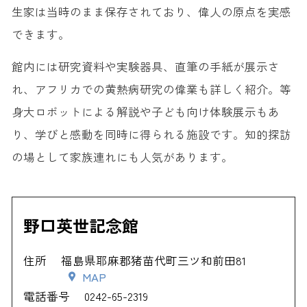
生家は当時のまま保存されており、偉人の原点を実感
できます。
館内には研究資料や実験器具、直筆の手紙が展示さ
れ、アフリカでの黄熱病研究の偉業も詳しく紹介。等
身大ロボットによる解説や子ども向け体験展示もあ
り、学びと感動を同時に得られる施設です。知的探訪
の場として家族連れにも人気があります。
野口英世記念館
住所
福島県耶麻郡猪苗代町三ツ和前田81
MAP
電話番号
0242-65-2319