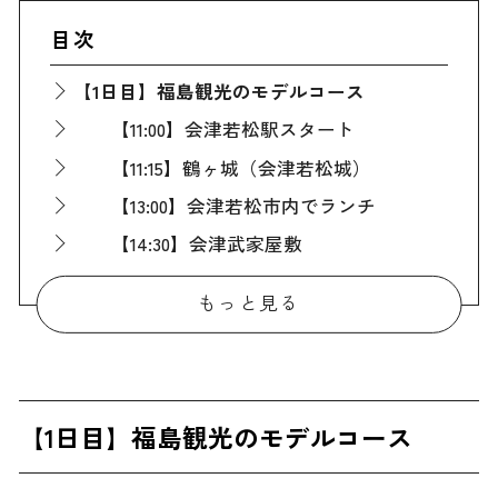
目次
【1日目】福島観光のモデルコース
【11:00】会津若松駅スタート
【11:15】鶴ヶ城（会津若松城）
【13:00】会津若松市内でランチ
【14:30】会津武家屋敷
【16:00】七日町通り散策
もっと見る
【18:00】会津若松市内でディナー
【20:00】会津若松市内ホテルで宿泊
【2日目】福島観光のモデルコース
【1日目】福島観光のモデルコース
【09:00】会津若松駅スタート
【10:30】猪苗代湖畔