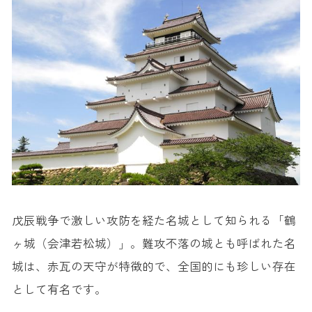
戊辰戦争で激しい攻防を経た名城として知られる「鶴
ヶ城（会津若松城）」。難攻不落の城とも呼ばれた名
城は、赤瓦の天守が特徴的で、全国的にも珍しい存在
として有名です。