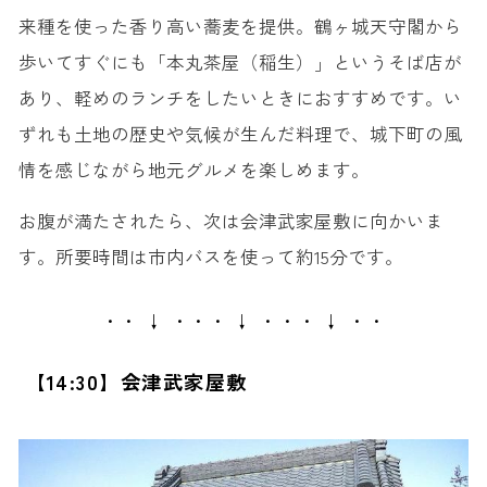
来種を使った香り高い蕎麦を提供。鶴ヶ城天守閣から
歩いてすぐにも「本丸茶屋（稲生）」というそば店が
あり、軽めのランチをしたいときにおすすめです。い
ずれも土地の歴史や気候が生んだ料理で、城下町の風
情を感じながら地元グルメを楽しめます。
お腹が満たされたら、次は会津武家屋敷に向かいま
す。所要時間は市内バスを使って約15分です。
・・ ↓ ・・・ ↓ ・・・ ↓ ・・
【14:30】会津武家屋敷