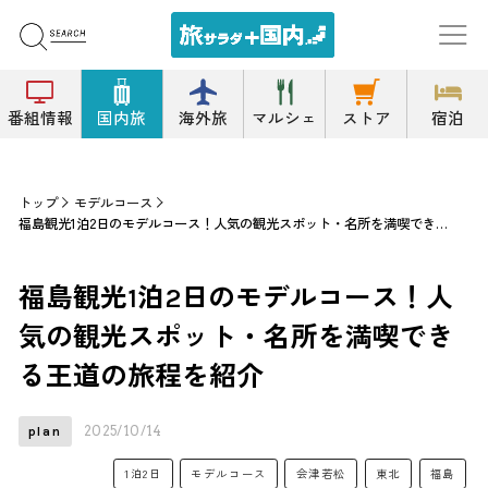
番組情報
国内旅
海外旅
マルシェ
ストア
宿泊
トップ
モデルコース
福島観光1泊2日のモデルコース！人気の観光スポット・名所を満喫できる王道の旅程を紹介
福島観光1泊2日のモデルコース！人
気の観光スポット・名所を満喫でき
る王道の旅程を紹介
2025/10/14
plan
1泊2日
モデルコース
会津若松
東北
福島