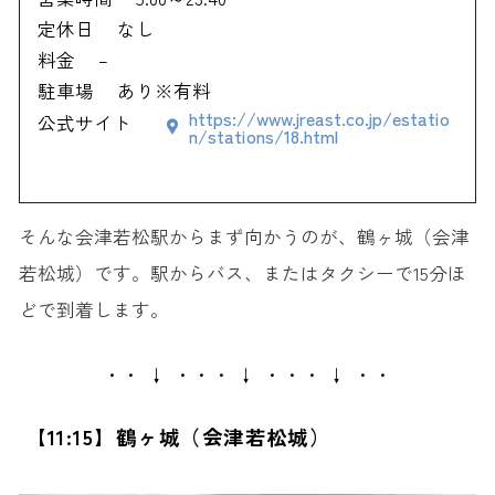
定休日
なし
料金
–
駐車場
あり※有料
https://www.jreast.co.jp/estatio
公式サイト
n/stations/18.html
そんな会津若松駅からまず向かうのが、鶴ヶ城（会津
若松城）です。駅からバス、またはタクシーで15分ほ
どで到着します。
・・ ↓ ・・・ ↓ ・・・ ↓ ・・
【11:15】鶴ヶ城（会津若松城）