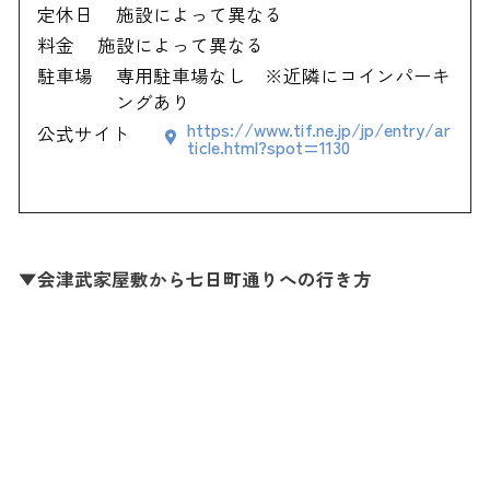
定休日
施設によって異なる
料金
施設によって異なる
駐車場
専用駐車場なし ※近隣にコインパーキ
ングあり
https://www.tif.ne.jp/jp/entry/ar
公式サイト
ticle.html?spot=1130
▼会津武家屋敷から七日町通りへの行き方