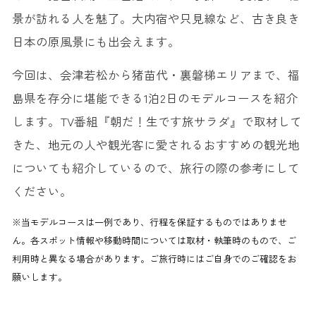
景が訪れる人を魅了。大内宿や只見線など、古き良き
日本の原風景にも出会えます。
今回は、会津若松から猪苗代・裏磐梯エリアまで、福
島県を存分に堪能できる1泊2日のモデルコースを紹介
します。TV番組『朝だ！生です旅サラダ』で取材して
きた、地元の人や観光客に愛されるおすすめの観光地
についても紹介しているので、旅行の際の参考にして
ください。
※当モデルコースは一例であり、行程を保証するものではありませ
ん。各スポット情報や移動時間については取材・執筆時のもので、ご
利用時と異なる場合があります。ご旅行時にはご自身でのご確認をお
願いします。