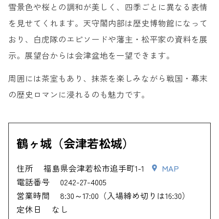
雪景色や桜との調和が美しく、四季ごとに異なる表情
を見せてくれます。天守閣内部は歴史博物館になって
おり、白虎隊のエピソードや藩主・松平家の資料を展
示。展望台からは会津盆地を一望できます。
周囲には茶室もあり、抹茶を楽しみながら戦国・幕末
の歴史ロマンに浸れるのも魅力です。
鶴ヶ城（会津若松城）
住所
福島県会津若松市追手町1-1
MAP
電話番号
0242-27-4005
営業時間
8:30～17:00（入場締め切りは16:30）
定休日
なし