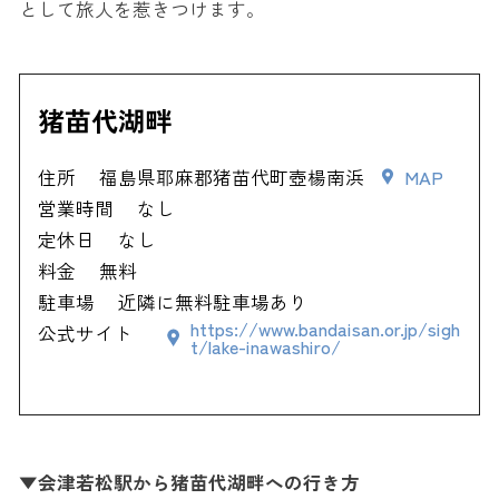
として旅人を惹きつけます。
猪苗代湖畔
住所
福島県耶麻郡猪苗代町壺楊南浜
MAP
営業時間
なし
定休日
なし
料金
無料
駐車場
近隣に無料駐車場あり
https://www.bandaisan.or.jp/sigh
公式サイト
t/lake-inawashiro/
▼会津若松駅から猪苗代湖畔への行き方