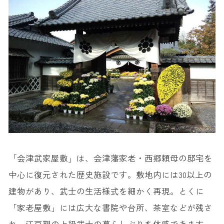
「会津武家屋敷」は、会津藩家老・西郷頼母の邸宅を
中心に復元された歴史施設です。敷地内には30以上の
建物があり、武士の生活様式を細かく再現。とくに
「家老屋敷」には広大な書院や台所、茶室などが残さ