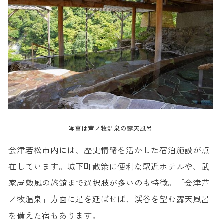
写真は芦ノ牧温泉の露天風呂
会津若松市内には、歴史情緒を活かした宿泊施設が点
在しています。城下町散策に便利な駅近ホテルや、武
家屋敷風の旅館まで選択肢が多いのも特徴。「会津芦
ノ牧温泉」方面に足を延ばせば、渓谷を望む露天風呂
を備えた宿もあります。