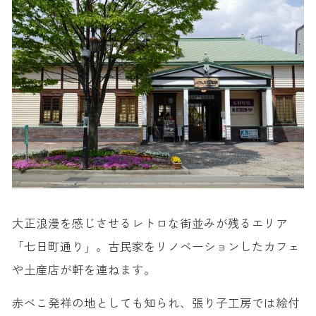
大正浪漫を感じさせるレトロな街並みが残るエリア
「七日町通り」。古民家をリノベーションしたカフェ
や土産店が軒を連ねます。
赤べこ発祥の地としても知られ、張り子工房では絵付