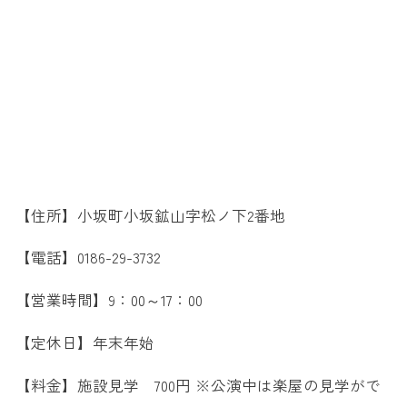
【住所】小坂町小坂鉱山字松ノ下2番地
【電話】0186-29-3732
【営業時間】9：00～17：00
【定休日】年末年始
【料金】施設見学 700円 ※公演中は楽屋の見学がで