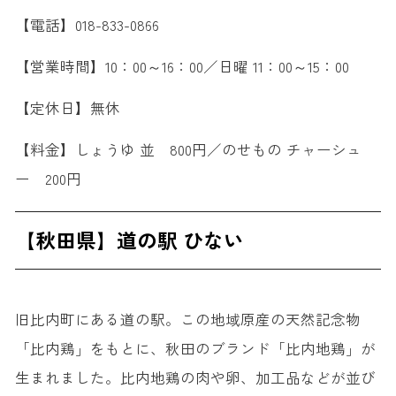
【電話】018-833-0866
【営業時間】10：00～16：00／日曜 11：00～15：00
【定休日】無休
【料金】しょうゆ 並 800円／のせもの チャーシュ
ー 200円
【秋田県】道の駅 ひない
旧比内町にある道の駅。この地域原産の天然記念物
「比内鶏」をもとに、秋田のブランド「比内地鶏」が
生まれました。比内地鶏の肉や卵、加工品などが並び