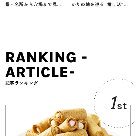
番・名所から穴場まで見ど
かりの地を巡る“推し活”旅
ころ満載の観光地を紹介
へ
RANKING -
ARTICLE-
記事ランキング
1
st