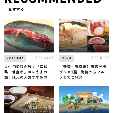
おすすめ
2026.03.07
2022.10.27
KOREUMA
グルメ
大仁田美咲が行く『宮城
【青森・青森市】青森発祥
県・仙台市』コレうまの
グルメ3選｜海鮮からフルー
旅！地元の人おすすめのご
ツまでご紹介
当地名物グルメ4選 2026年
3月7日放送