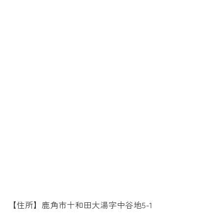
【住所】鹿角市十和田大湯字中谷地5-1