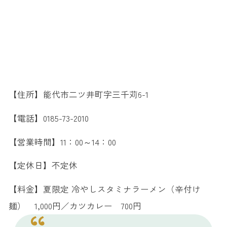
【住所】能代市二ツ井町字三千苅6-1
【電話】0185-73-2010
【営業時間】11：00～14：00
【定休日】不定休
【料金】夏限定 冷やしスタミナラーメン（辛付け
麺） 1,000円／カツカレー 700円