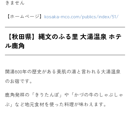
きません
【ホームページ】
kosaka-mco.com/publics/index/51/
【秋田県】縄文のふる里 大湯温泉 ホテ
ル鹿角
開湯800年の歴史がある美肌の湯と言われる大湯温泉
のお宿です。
鹿角発祥の「きりたんぽ」や「かづの牛のしゃぶしゃ
ぶ」など地元食材を使った料理が味わえます。