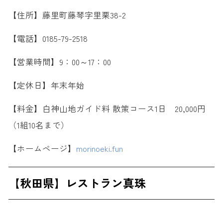
【住所】藤里町藤琴字里栗38-2
【電話】0185-79-2518
【営業時間】9：00～17：00
【定休日】年末年始
【料金】白神山地ガイド料 散策コース1日 20,000円
（1組10名まで）
【ホームページ】
morinoeki.fun
【秋田県】レストラン真珠