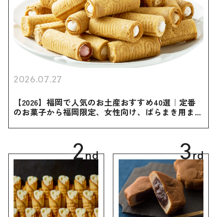
2026.07.27
【2026】福岡で人気のお土産おすすめ40選｜定番
のお菓子から福岡限定、女性向け、ばらまき用まで
幅広く紹介
2
3
nd
rd