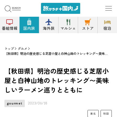
番組情報
国内旅
海外旅
マルシェ
ストア
宿泊
トップ
グルメ
【秋田県】明治の歴史感じる芝居小屋と白神山地のトレッキング〜美味しいラーメン巡りとともに
【秋田県】明治の歴史感じる芝居小
屋と白神山地のトレッキング〜美味
しいラーメン巡りとともに
2023/06/18
gourmet
東北
秋田