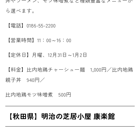
丼やラーメン、モツ味噌煮など種類豊富なメニューか
ら選べます。
【電話】0186-55-2200
【営業時間】11：00～16：00
【定休日】月曜、12月31日～1月2日
【料金】比内地鶏チャーシュー麺 1,000円／比内地鶏
親子丼 940円／
比内地鶏モツ味噌煮 500円
【秋田県】明治の芝居小屋 康楽館