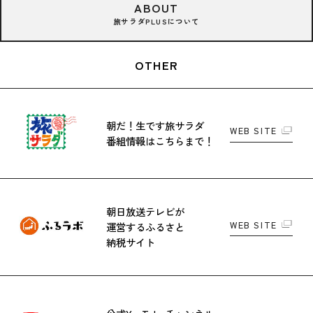
ABOUT
旅サラダPLUSについて
OTHER
朝だ！生です旅サラダ
WEB SITE
番組情報はこちらまで！
朝日放送テレビが
WEB SITE
運営する
ふるさと
納税サイト