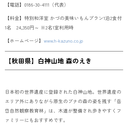
【電話】0186-30-4111（代表）
【料金】特別和洋室 かづの美味いもんプラン1泊2食付
1名 24,350円～ ※2名1室利用時
【ホームページ】
www.h-kazuno.co.jp
【秋田県】白神山地 森のえき
日本初の世界遺産に登録された白神山地。世界遺産の
エリア外にありながら原生のブナの森の姿を残す「岳
岱自然観察教育林」は、木道が整備され歩きやすくフ
ァミリーにもおすすめです。