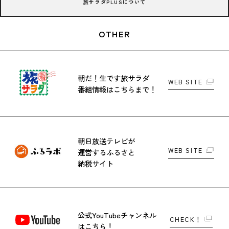
旅サラダPLUSについて
OTHER
朝だ！生です旅サラダ
WEB SITE
番組情報はこちらまで！
朝日放送テレビが
WEB SITE
運営する
ふるさと
納税サイト
公式YouTubeチャンネル
CHECK！
はこちら！