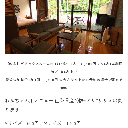
【料金】デラックスルームM 1泊2食付 1名 31,900円～※4名1室利用
時／1室4名まで
愛犬宿泊料金 1泊1頭 3,300円 ※公式サイトから予約の場合 2頭まで
無料
わんちゃん用メニュー 山梨県産“健味どり”ササミの炙
り焼き
Sサイズ 650円／Mサイズ 1,100円