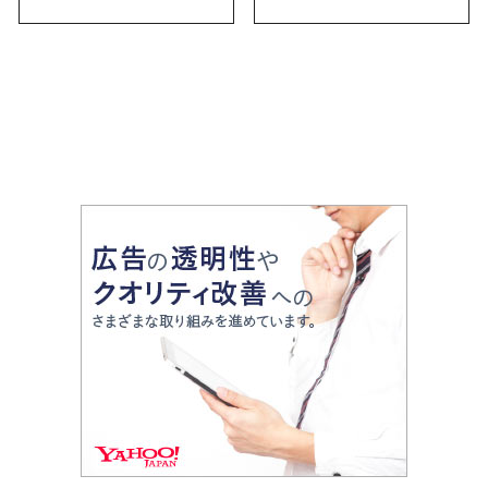
お土産・ばらまき用ま
で幅広く紹介