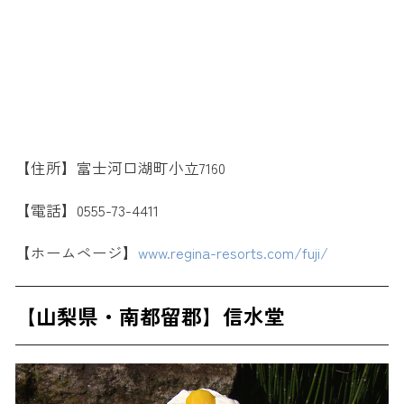
【住所】富士河口湖町小立7160
【電話】0555-73-4411
【ホームページ】
www.regina-resorts.com/fuji/
【山梨県・南都留郡】信水堂