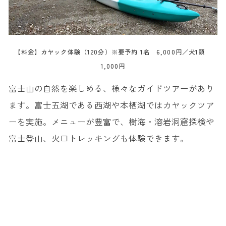
【料金】カヤック体験（120分）※要予約 1名 6,000円／犬1頭
1,000円
富士山の自然を楽しめる、様々なガイドツアーがあり
ます。富士五湖である西湖や本栖湖ではカヤックツア
ーを実施。メニューが豊富で、樹海・溶岩洞窟探検や
富士登山、火口トレッキングも体験できます。