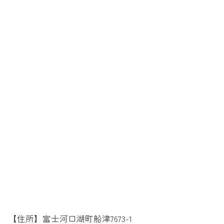
【住所】富士河口湖町船津7673-1