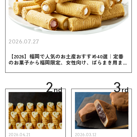
2026.07.27
【2026】福岡で人気のお土産おすすめ40選｜定番
のお菓子から福岡限定、女性向け、ばらまき用まで
幅広く紹介
2
3
nd
rd
2026.04.21
2026.03.12