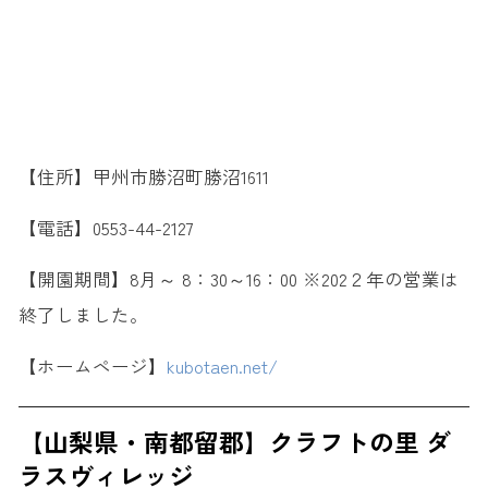
【住所】甲州市勝沼町勝沼1611
【電話】0553-44-2127
【開園期間】8月～ 8：30～16：00 ※202２年の営業は
終了しました。
【ホームページ】
kubotaen.net/
【山梨県・南都留郡】クラフトの里 ダ
ラスヴィレッジ