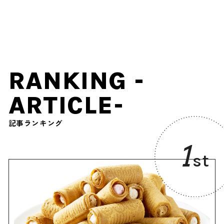
イト遊園地も
紹介
RANKING -
ARTICLE-
記事ランキング
1
st