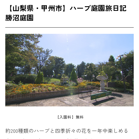
【山梨県・甲州市】ハーブ庭園旅日記
勝沼庭園
【入園料】無料
約200種類のハーブと四季折々の花を一年中楽しめる