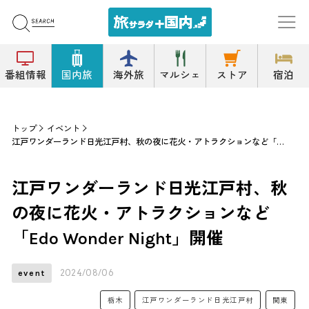
番組情報
国内旅
海外旅
マルシェ
ストア
宿泊
トップ
イベント
江戸ワンダーランド日光江戸村、秋の夜に花火・アトラクションなど「Edo Wonder Night」開催
江戸ワンダーランド日光江戸村、秋
の夜に花火・アトラクションなど
「Edo Wonder Night」開催
2024/08/06
event
栃木
江戸ワンダーランド日光江戸村
関東