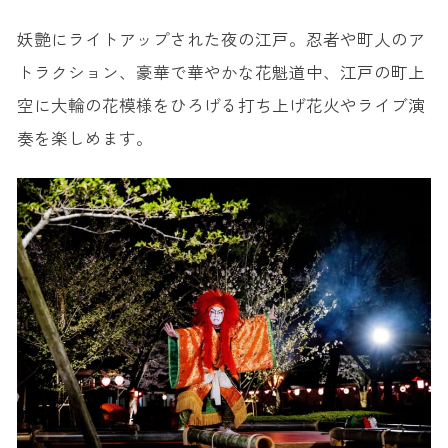
妖艶にライトアップされた夜の江戸。忍者や町人のア
トラクション、豪華で華やかな花魁道中、江戸の町上
空に大輪の花模様をひろげる打ち上げ花火やライブ演
奏を楽しめます。