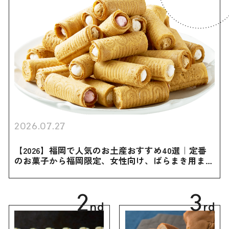
2026.07.27
【2026】福岡で人気のお土産おすすめ40選｜定番
のお菓子から福岡限定、女性向け、ばらまき用まで
幅広く紹介
2
3
nd
rd