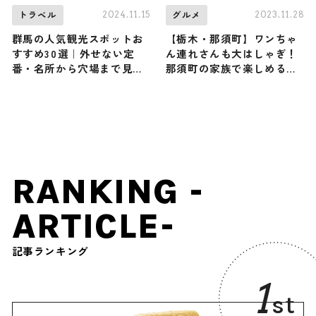
2024.11.15
2023.11.28
トラベル
グルメ
群馬の人気観光スポットお
【栃木・那須町】ワンちゃ
すすめ30選｜外せない定
ん連れさんも大はしゃぎ！
番・名所から穴場まで見ど
那須町の家族で楽しめるお
ころ満載の観光地を紹介
すすめレジャーとグルメス
ポット
RANKING -
ARTICLE-
記事ランキング
1
st