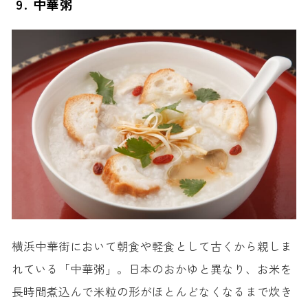
9. 中華粥
横浜中華街において朝食や軽食として古くから親しま
れている「中華粥」。日本のおかゆと異なり、お米を
長時間煮込んで米粒の形がほとんどなくなるまで炊き