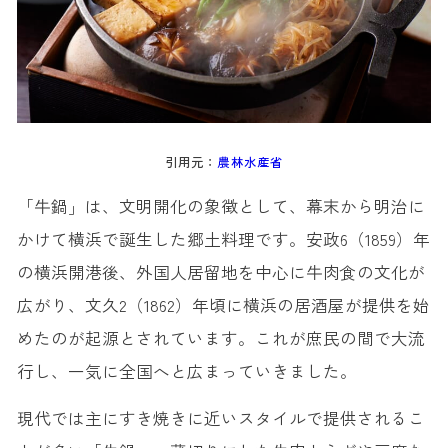
引用元：
農林水産省
「牛鍋」は、文明開化の象徴として、幕末から明治に
かけて横浜で誕生した郷土料理です。安政6（1859）年
の横浜開港後、外国人居留地を中心に牛肉食の文化が
広がり、文久2（1862）年頃に横浜の居酒屋が提供を始
めたのが起源とされています。これが庶民の間で大流
行し、一気に全国へと広まっていきました。
現代では主にすき焼きに近いスタイルで提供されるこ