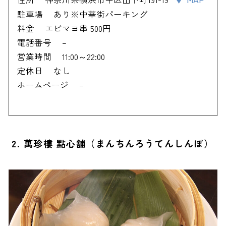
駐車場
あり※中華街パーキング
料金
エビマヨ串 500円
電話番号
–
営業時間
11:00～22:00
定休日
なし
ホームページ
–
2. 萬珍樓 點心舗（まんちんろうてんしんぽ）