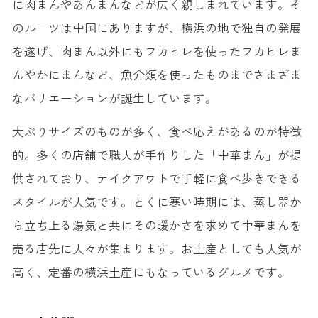
に肉まんやあんまんなどが広く親しまれています。そ
のルーツは中国にありますが、横浜の地で独自の発展
を遂げ、肉まん以外にもフカヒレを使ったフカヒレま
んやかにまんなど、魚介類を使ったものまでさまざま
なバリエーションが誕生しています。
大ぶりサイズのものが多く、食べ応えがあるのが特徴
的。多くの店舗で職人が手作りした「中華まん」が提
供されており、テイクアウトで手軽に食べ歩きできる
スタイルが人気です。とくに寒い時期には、蒸し器か
ら立ち上る湯気と共にその暖かさを求めて中華まんを
売る店先に人々が集まります。お土産としても人気が
高く、定番の横浜土産にもなっているグルメです。