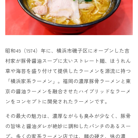
昭和49（1974）年に、横浜市磯子区にオープンした吉
村家が豚骨醤油スープに太いストレート麺、ほうれん
草や海苔を盛り付けて提供したラーメンを源流に持つ
「横浜家系ラーメン」。福岡の濃厚豚骨ラーメンと東
京の醤油ラーメンを融合させたハイブリッドなラーメ
ンをコンセプトに開発されたラーメンです。
その最大の魅力は、濃厚ながらも臭みが少なく、豚骨
の旨味と醤油ダレが絶妙に調和したパンチのあるスー
プ。多くの家系ラーメン店では、麺の硬さ、味の濃