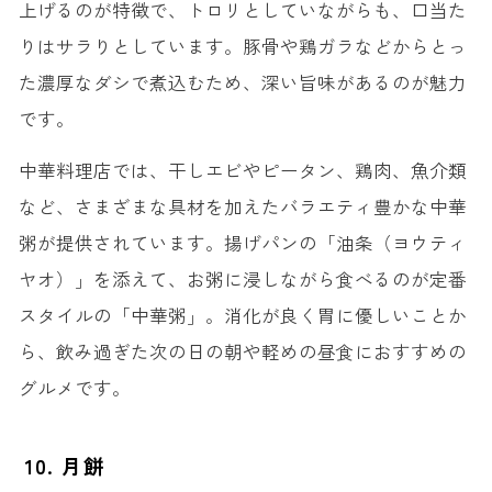
上げるのが特徴で、トロリとしていながらも、口当た
りはサラりとしています。豚骨や鶏ガラなどからとっ
た濃厚なダシで煮込むため、深い旨味があるのが魅力
です。
中華料理店では、干しエビやピータン、鶏肉、魚介類
など、さまざまな具材を加えたバラエティ豊かな中華
粥が提供されています。揚げパンの「油条（ヨウティ
ヤオ）」を添えて、お粥に浸しながら食べるのが定番
スタイルの「中華粥」。消化が良く胃に優しいことか
ら、飲み過ぎた次の日の朝や軽めの昼食におすすめの
グルメです。
10. 月餅