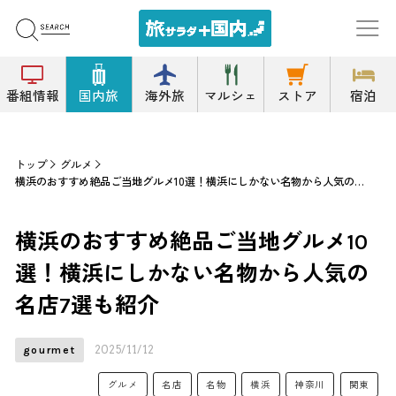
番組情報
国内旅
海外旅
マルシェ
ストア
宿泊
トップ
グルメ
横浜のおすすめ絶品ご当地グルメ10選！横浜にしかない名物から人気の名店7選も紹介
横浜のおすすめ絶品ご当地グルメ10
選！横浜にしかない名物から人気の
名店7選も紹介
2025/11/12
gourmet
グルメ
名店
名物
横浜
神奈川
関東