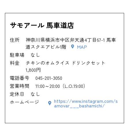
サモアール 馬車道店
住所
神奈川県横浜市中区弁天通4丁目67-1 馬車
道スクエアビル1階
MAP
駐車場
なし
料金
チキンのオムライス ドリンクセット
1,800円
電話番号
045-201-3050
営業時間
11:00～20:00（L.O.19:00）
定休日
なし
https://www.instagram.com/s
ホームページ
amovar___bashamichi/