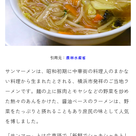
引用元：
農林水産省
サンマーメンは、昭和初期に中華街の料理人のまかな
い料理から生まれたとされる、横浜市発祥のご当地ラ
ーメンです。麺の上に豚肉とモヤシなどの野菜を炒め
た熱々のあんをかけた、醤油ベースのラーメンは、野
菜をたっぷりと摂れることもあり庶民の味として人気
を博しました。
「サンマー」とは広東語で「新鮮でシャキシャキとし