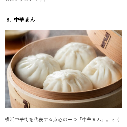
8. 中華まん
横浜中華街を代表する点心の一つ「中華まん」。とく