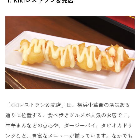
「KIKIレストラン＆売店」は、横浜中華街の活気ある
通りに位置する、食べ歩きグルメが人気のお店です。
中華まんなどの点心や、ダージーパイ、タピオカドリ
ンクなど、豊富なメニューが揃っています。なかでも