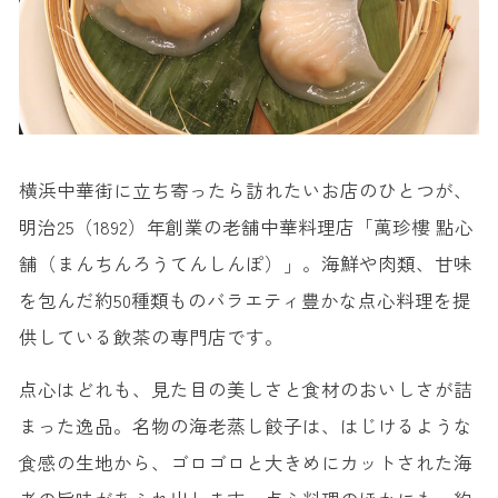
横浜中華街に立ち寄ったら訪れたいお店のひとつが、
明治25（1892）年創業の老舗中華料理店「萬珍樓 點心
舗（まんちんろうてんしんぽ）」。海鮮や肉類、甘味
を包んだ約50種類ものバラエティ豊かな点心料理を提
供している飲茶の専門店です。
点心はどれも、見た目の美しさと食材のおいしさが詰
まった逸品。名物の海老蒸し餃子は、はじけるような
食感の生地から、ゴロゴロと大きめにカットされた海