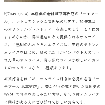
昭和49（1974）年創業の老舗紅茶専門店の「サモアー
ル」。レトロでシックな雰囲気の店内で、70種類以上
のオリジナルブレンドティーを楽しめます。とくにお
すすめなのが、馬車道店のみで提供されるオムライ
ス。半熟卵のふわとろオムライスは、王道のチキンオ
ムライスをはじめ、緑の見た目がインパクト大のほう
れん草のオムライス、真っ黒なライスが珍しいイカス
ミのオムライスなど、5種類あります。
紅茶好きをはじめ、オムライス好きは必見の名店「サ
モアール 馬車道店」。昔ながらの落ち着いた雰囲気の
喫茶店で食事を楽しみたい方や、変わり種オムライス
に興味がある方にぜひ訪れてほしいお店です。