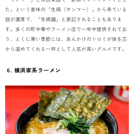
た」という意味の「生碼（サンマー）」から来ている
説が濃厚で、「生碼麺」と表記されることもありま
す。多くの町中華やラーメン店で一年中提供されてお
り、とくに寒い季節には、あんかけのトロミが体を芯
から温めてくれる一杯として人気が高いグルメです。
6. 横浜家系ラーメン