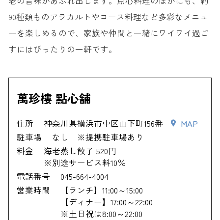
老の旨味があふれ出します。点心料理のほかにも、約
90種類ものアラカルトやコース料理など多彩なメニュ
ーを楽しめるので、家族や仲間と一緒にワイワイ過ご
すにはぴったりの一軒です。
萬珍樓 點心舗
住所
神奈川県横浜市中区山下町156番
MAP
駐車場
なし ※提携駐車場あり
料金
海老蒸し餃子 520円
※別途サービス料10％
電話番号
045-664-4004
営業時間
【ランチ】11:00～15:00
【ディナー】17:00～22:00
※土日祝は8:00～22:00