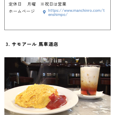
定休日
月曜 ※祝日は営業
https://www.manchinro.com/t
ホームページ
enshimpo/
3. サモアール 馬車道店