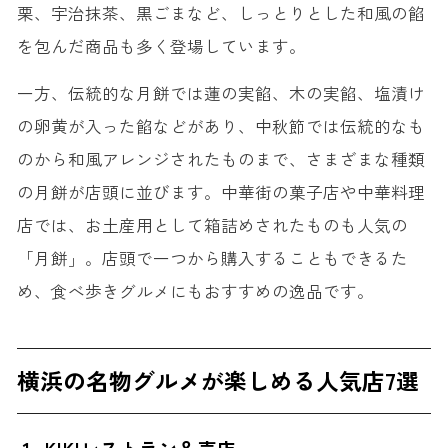
栗、宇治抹茶、黒ごまなど、しっとりとした和風の餡
を包んだ商品も多く登場しています。
一方、伝統的な月餅では蓮の実餡、木の実餡、塩漬け
の卵黄が入った餡などがあり、中秋節では伝統的なも
のから和風アレンジされたものまで、さまざまな種類
の月餅が店頭に並びます。中華街の菓子店や中華料理
店では、お土産用として箱詰めされたものも人気の
「月餅」。店頭で一つから購入することもできるた
め、食べ歩きグルメにもおすすめの逸品です。
横浜の名物グルメが楽しめる人気店7選
1. KIKIレストラン＆売店