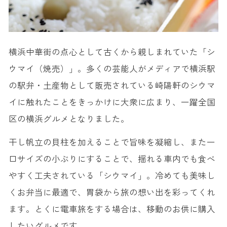
横浜中華街の点心として古くから親しまれていた「シ
ウマイ（焼売）」。多くの芸能人がメディアで横浜駅
の駅弁・土産物として販売されている崎陽軒のシウマ
イに触れたことをきっかけに大衆に広まり、一躍全国
区の横浜グルメとなりました。
干し帆立の貝柱を加えることで旨味を凝縮し、また一
口サイズの小ぶりにすることで、揺れる車内でも食べ
やすく工夫されている「シウマイ」。冷めても美味し
くお弁当に最適で、胃袋から旅の想い出を彩ってくれ
ます。とくに電車旅をする場合は、移動のお供に購入
したいグルメです。