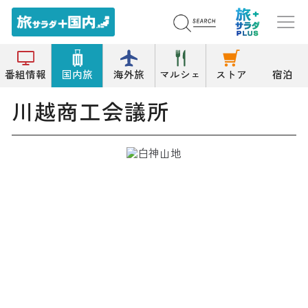
トップ
その他の史跡/建造物
川越商工会議所
番組情報
国内旅
海外旅
マルシェ
ストア
宿泊
川越商工会議所