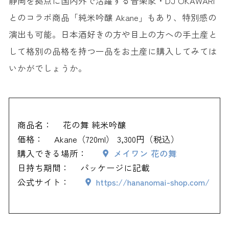
静岡を拠点に国内外で活躍する音楽家・DJ OKAWARI
とのコラボ商品「純米吟醸 Akane」もあり、特別感の
演出も可能。日本酒好きの方や目上の方への手土産と
して格別の品格を持つ一品をお土産に購入してみては
いかがでしょうか。
商品名：
花の舞 純米吟醸
価格：
Akane（720ml） 3,300円（税込）
購入できる場所：
メイワン 花の舞
日持ち期間：
パッケージに記載
公式サイト：
https://hananomai-shop.com/