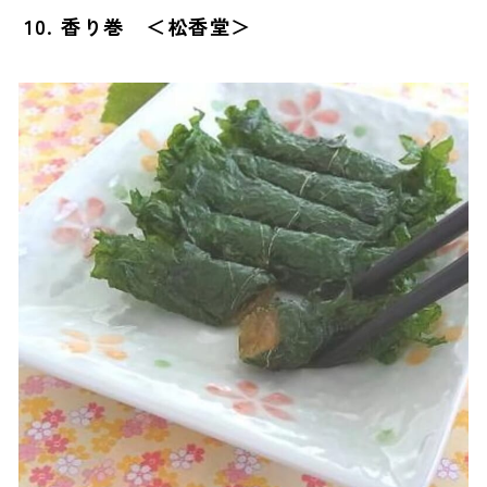
10. 香り巻 ＜松香堂＞