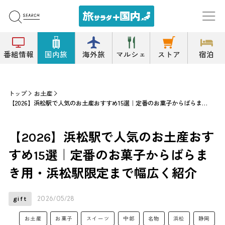
番組情報
国内旅
海外旅
マルシェ
ストア
宿泊
トップ
お土産
【2026】浜松駅で人気のお土産おすすめ15選｜定番のお菓子からばらまき用・浜松駅限定まで幅広く紹介
【2026】浜松駅で人気のお土産おす
すめ15選｜定番のお菓子からばらま
き用・浜松駅限定まで幅広く紹介
2026/05/28
gift
お土産
お菓子
スイーツ
中部
名物
浜松
静岡