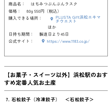
商品名：
はちみつぶんぶんラスク
価格：
80g 550円（税込）
PLUSTA Gift浜松エキマ
購入できる場所：
チウエスト
ほか
日持ち期間：
製造日より45日
公式サイト：
https://www.1183.co.jp/
【お菓子・スイーツ以外】浜松駅のおす
すめ定番人気お土産
7. 石松餃子（冷凍餃子） ＜石松餃子＞