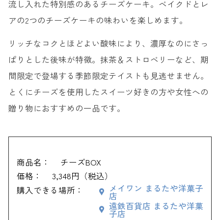
流し入れた特別感のあるチーズケーキ。ベイクドとレ
アの2つのチーズケーキの味わいを楽しめます。
リッチなコクとほどよい酸味により、濃厚なのにさっ
ぱりとした後味が特徴。抹茶＆ストロベリーなど、期
間限定で登場する季節限定テイストも見逃せません。
とくにチーズを使用したスイーツ好きの方や女性への
贈り物におすすめの一品です。
商品名：
チーズBOX
価格：
3,348円（税込）
メイワン まるたや洋菓子
購入できる場所：
店
遠鉄百貨店 まるたや洋菓
子店