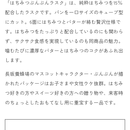
「はちみつぶんぶんラスク」は、純粋はちみつを15％
配合したラスクです。パンを一口サイズのキューブ型
にカット。6面にはちみつとバターが絡む贅沢仕様で
す。はちみつをたっぷりと配合しているのにも関わら
ず、サクサク食感を実現しているのも同商品の魅力。
噛むたびに濃厚なバターとはちみつのコクがあふれ出
します。
長坂養蜂場のマスコットキャラクター・ぶんぶんが描
かれたパッケージはお子さまや女性ウケ抜群。はちみ
つ好きの方やスイーツ好きの方への贈り物や、来客時
のちょっとしたおもてなし用に重宝する一品です。