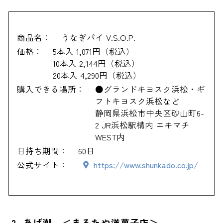
商品名：
うなぎパイ V.S.O.P.
価格：
5本入 1,071円（税込）
10本入 2,144円（税込）
20本入 4,290円（税込）
購入できる場所：
●グランドキヨスク浜松・ギ
フトキヨスク浜松など
静岡県浜松市中央区砂山町6-
2 JR浜松駅構内 エキマチ
WEST内
日持ち期間：
60日
公式サイト：
https://www.shunkado.co.jp/
2. あげ潮 ＜まるたや洋菓子店＞