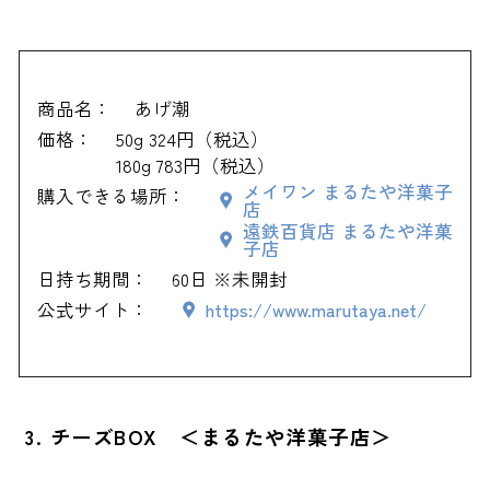
商品名：
あげ潮
価格：
50g 324円（税込）
180g 783円（税込）
メイワン まるたや洋菓子
購入できる場所：
店
遠鉄百貨店 まるたや洋菓
子店
日持ち期間：
60日 ※未開封
公式サイト：
https://www.marutaya.net/
3. チーズBOX ＜まるたや洋菓子店＞