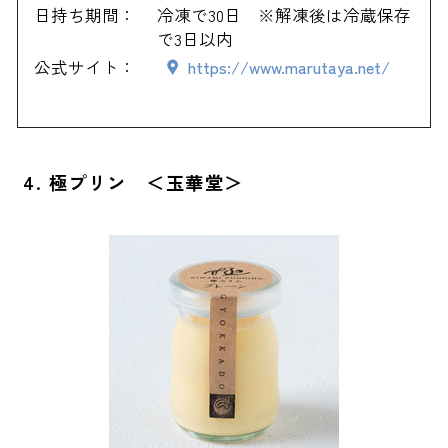
日持ち期間：
冷凍で30日 ※解凍後は冷蔵保存
で3日以内
公式サイト：
https://www.marutaya.net/
4. 極プリン ＜玉華堂＞