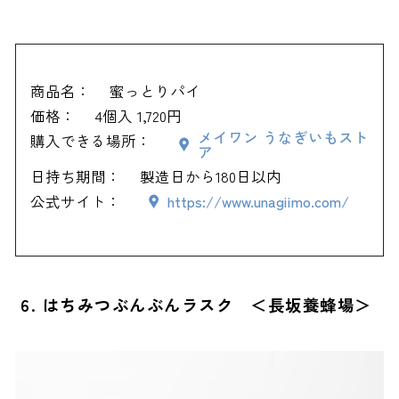
商品名：
蜜っとりパイ
価格：
4個入 1,720円
メイワン うなぎいもスト
購入できる場所：
ア
日持ち期間：
製造日から180日以内
公式サイト：
https://www.unagiimo.com/
6. はちみつぶんぶんラスク ＜長坂養蜂場＞