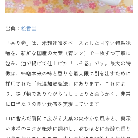
出典：
松香堂
「香り巻」は、米麹味噌をベースとした甘辛い特製味
噌を、新鮮な国産の大葉（青シソ）で一枚ずつ丁寧に
包み、油で揚げて仕上げた「しそ巻」です。最大の特
徴は、味噌本来の味と香りを最大限に引き出すために
採用された「低温加熱製法」にあります。これによ
り、揚げ物でありながらもしっとりと柔らかく、非常
に口当たりの良い食感を実現しています。
口に含んだ瞬間に広がる大葉の爽やかな風味と、奥深
い味噌のコクが絶妙に調和し、噛むほどに芳醇な香り