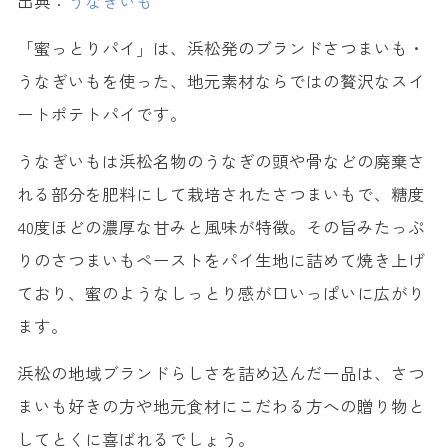
出典：
うなぎいも
「蜜っとりパイ」は、浜松発のブランドさつまいも・
うなぎいもを使った、地元素材ならではの贅沢なスイ
ートポテトパイです。
うなぎいもは浜松名物のうなぎの頭や骨などの廃棄さ
れる部分を肥料にして栽培されたさつまいもで、糖度
40度ほどの濃厚な甘みと風味が特徴。その旨みたっぷ
りのさつまいもペーストをパイ生地に詰めて焼き上げ
ており、蜜のようなしっとり感が口いっぱいに広がり
ます。
浜松の地域ブランドらしさを詰め込んだ一品は、さつ
まいも好きの方や地元食材にこだわる方への贈り物と
してとくに喜ばれるでしょう。