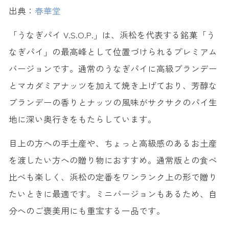
出典：
春華堂
「うなぎパイ V.S.O.P.」は、浜松を代表する銘菓「う
なぎパイ」の最高峰として位置づけられるプレミアム
バージョンです。通常のうなぎパイに高級ブランデー
とマカダミアナッツを加えて焼き上げており、芳醇な
ブランデーの香りとナッツの風味がサクサクのパイ生
地に深い奥行きをもたらしています。
目上の方への手土産や、ちょっと高級感のあるお土産
を渡したい方への贈り物におすすめ。通常版との食べ
比べも楽しく、浜松の定番をワンランク上の形で贈り
たいときに最適です。ミニバージョンもあるため、自
分へのご褒美用にも重宝する一品です。