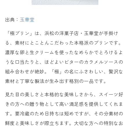
出典：
玉華堂
「極プリン」は、浜松の洋菓子店・玉華堂が手掛け
る、素材にとことんこだわった本格派のプリンです。
濃厚な卵と生クリームを使ったなめらかでとろけるよ
うな口当たりと、ほどよいビターのカラメルソースの
組み合わせが絶妙。「極」の名にふさわしい、贅沢な
素材と丁寧な製法が生み出す格別の一品です。
見た目の美しさと本格的な美味しさから、スイーツ好
きの方への贈り物として高い満足感を提供してくれま
す。要冷蔵のため日持ちは短めですが、その分素材の
鮮度と美味しさが際立ちます。大切な方への特別なお