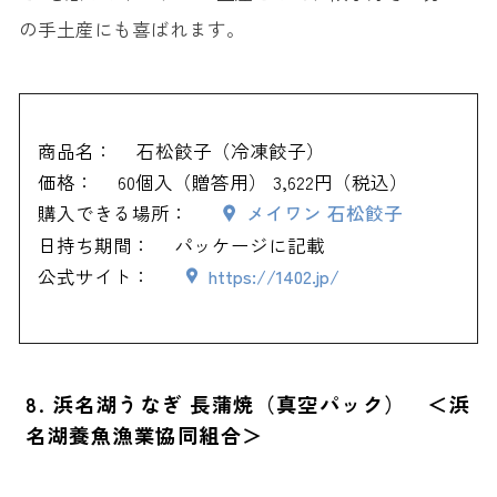
の手土産にも喜ばれます。
商品名：
石松餃子（冷凍餃子）
価格：
60個入（贈答用） 3,622円（税込）
購入できる場所：
メイワン 石松餃子
日持ち期間：
パッケージに記載
公式サイト：
https://1402.jp/
8. 浜名湖うなぎ 長蒲焼（真空パック） ＜浜
名湖養魚漁業協同組合＞