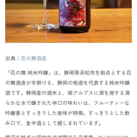
出典：
花の舞酒造
「花の舞 純米吟醸」は、静岡県浜松市を拠点とする花
の舞酒造が手掛ける、静岡の地酒を代表する純米吟醸
酒です。静岡産の酒米と、南アルプスに源を発する清
らかな水で醸された辛口の味わいは、フルーティーな
吟醸香とすっきりした後味が特徴。すっきりとした飲
み口で、食中酒として親しまれています。