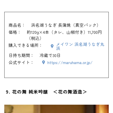
商品名：
浜名湖うなぎ 長蒲焼（真空パック）
価格：
約120g×4本（タレ、山椒付き）11,700円
（税込）
メイワン 浜名湖うなぎ丸
購入できる場所：
浜
日持ち期間：
冷蔵で30日
公式サイト：
https://maruhama.or.jp/
9. 花の舞 純米吟醸 ＜花の舞酒造＞