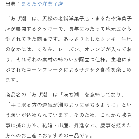
出典：
まるたや洋菓子店
「あげ潮」は、浜松の老舗洋菓子店・まるたや洋菓子
店が展開するクッキーで、長年にわたって地元民から
愛されてきた商品です。あっさりとしたクッキー生地
のなかには、くるみ、レーズン、オレンジが入ってお
り、それぞれの素材の味わいが際立つ仕様。生地にま
ぶされたコーンフレークによるサクサク食感を楽しめ
ます。
商品名の「あげ潮」は「満ち潮」を意味しており、
「手に取る方の運気が潮のように満ちるように」とい
う願いが込められています。そのため、これから勝負
事に挑む方や、結婚・出産、昇進など、慶事を控えた
方へのお土産におすすめの一品です。