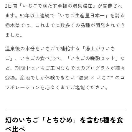
2日間『いちごで満たす至福の温泉滞在』が開催され
ます。50年以上連続で「いちご生産量日本一」を誇る
栃木県では、これまでに数多くの品種が開発されてき
ました。
温泉後の水分をいちごで補給する「湯上がりいち
ご」、いちごの食べ比べ、「いちごの晩酌セット」な
ど、期間中はいちご王国ならではのプログラムが続々
登場。産地でしか体験できない “温泉 × いちご” のコ
ラボレーションを心ゆくまでご堪能ください。
幻のいちご「とちひめ」を含む5種を食
べ比べ