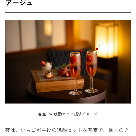
アージュ
客室での晩酌セット提供イメージ
夜は、いちごが主役の晩酌セットを客室で。栃木のク