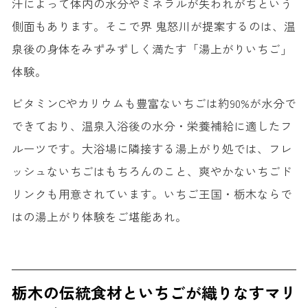
汗によって体内の水分やミネラルが失われがちという
側面もあります。そこで界 鬼怒川が提案するのは、温
泉後の身体をみずみずしく満たす「湯上がりいちご」
体験。
ビタミンCやカリウムも豊富ないちごは約90%が水分で
できており、温泉入浴後の水分・栄養補給に適したフ
ルーツです。大浴場に隣接する湯上がり処では、フレ
ッシュないちごはもちろんのこと、爽やかないちごド
リンクも用意されています。いちご王国・栃木ならで
はの湯上がり体験をご堪能あれ。
栃木の伝統食材といちごが織りなすマリ