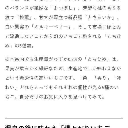
のバランスが絶妙な「よつぼし」、芳醇な桃の香りを
放つ「桃薫」、甘さが際立つ新品種「とちあいか」、
白い果実の「ミルキーベリー」、そして市場にほとん
ど流通しないことから幻のいちごと称される「とちひ
め」の5種類。
栃木県内でも生産量がわずか0.2%の「とちひめ」は、
果実が柔らかく繊細なため、生産地でしか味わえない
という希少性の高いいちごです。「色」「香り」「味
わい」どれをとってもそれぞれの個性が光る5種のい
ちご。自分だけのお気に入りを見つけてみて。