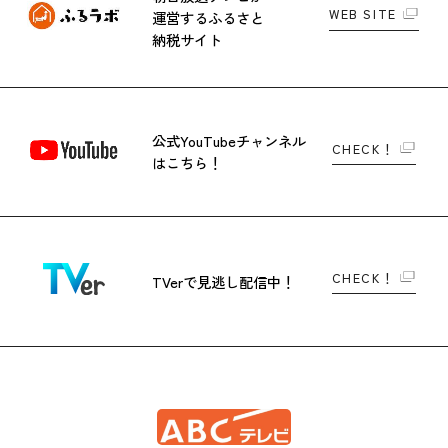
WEB SITE
運営する
ふるさと
納税サイト
公式YouTubeチャンネル
CHECK！
はこちら！
CHECK！
TVerで
見逃し配信中！