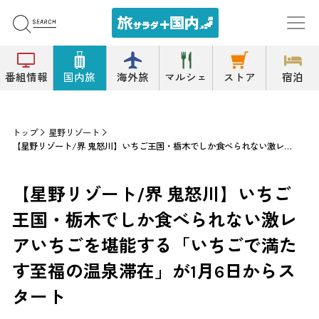
番組情報
国内旅
海外旅
マルシェ
ストア
宿泊
トップ
星野リゾート
【星野リゾート/界 鬼怒川】いちご王国・栃木でしか食べられない激レアいちごを堪能する「いちごで満たす至福の温泉滞在」が1月6日からスタート
【星野リゾート/界 鬼怒川】いちご
王国・栃木でしか食べられない激レ
アいちごを堪能する「いちごで満た
す至福の温泉滞在」が1月6日からス
タート