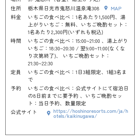
住所
栃木県日光市鬼怒川温泉滝308
MAP
料金
いちごの食べ比べ：1名あたり1,500円、湯
上がりいちご：無料、いちご晩酌セット：
1名あたり2,300円(いずれも税込)
時間
いちごの食べ比べ：15:00~21:00 、湯上がり
いちご：18:30~20:30 / 翌9:00~11:00(なくな
り次第終了)、 いちご晩酌セット：
21:30~22:30
定員
いちごの食べ比べ：1日3組限定、1組3名ま
で
予約
いちごの食べ比べ：公式サイトにて宿泊日
の8日前までに要予約 、いちご晩酌セッ
ト：当日予約、数量限定
https://hoshinoresorts.com/ja/h
公式サイト
otels/kaikinugawa/