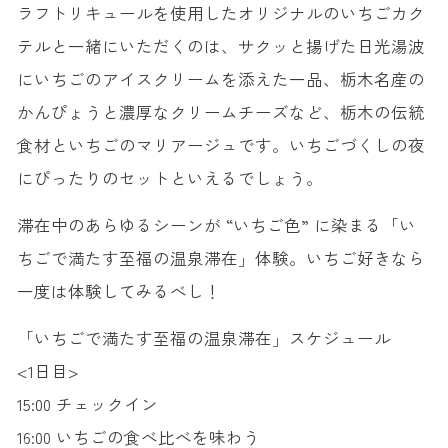
ラフトリキュールを使用したオリジナルのいちごカク
テルと一緒にいただくのは、サクッと揚げた日光湯波
にいちごのアイスクリームを添えた一品、栃木名産の
かんぴょうと濃厚なクリームチーズなど、栃木の伝統
食材といちごのマリアージュです。いちごづくしの夜
にぴったりのセットといえるでしょう。
滞在中のあらゆるシーンが “いちご色” に染まる「い
ちごで満たす至福の温泉滞在」体験。いちご好きなら
一度は体験してみるべし！
「いちごで満たす至福の温泉滞在」スケジュール
<1日目>
15:00 チェックイン
16:00 いちごの食べ比べを味わう