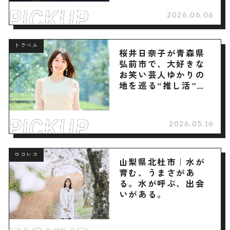
2026.06.06
トラベル
桜井日奈子が青森県
弘前市で、大好きな
お笑い芸人ゆかりの
地を巡る“推し活”旅
へ
2026.05.16
ロコレコ
山梨県北杜市｜水が
育む、うまさがあ
る。水が呼ぶ、出会
いがある。