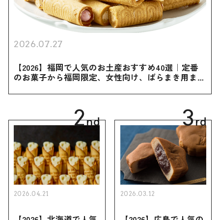
2026.07.27
【2026】福岡で人気のお土産おすすめ40選｜定番
のお菓子から福岡限定、女性向け、ばらまき用まで
幅広く紹介
2
3
nd
rd
2026.04.21
2026.03.12
【2026】北海道で人気
【2026】広島で人気の