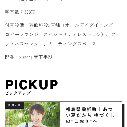
客室数：363室
付帯設備：料飲施設3店舗（オールデイダイニング、
ロビーラウンジ、スペシャリティレストラン）、フィ
ットネスセンター、ミーティングスペース
開業：2024年度下半期
PICKUP
ピックアップ
ロコレコ
福島県桑折町｜あつ
い夏だから 桃づくし
の”こおり”へ