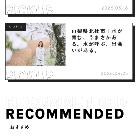
2026.05.16
ロコレコ
山梨県北杜市｜水が
育む、うまさがあ
る。水が呼ぶ、出会
いがある。
2026.04.25
RECOMMENDED
おすすめ