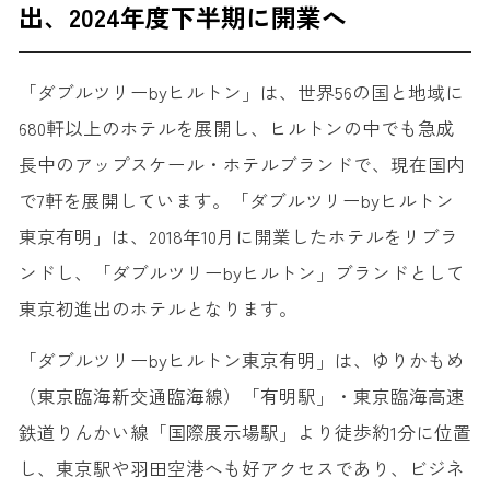
出、2024年度下半期に開業へ
「ダブルツリーbyヒルトン」は、世界56の国と地域に
680軒以上のホテルを展開し、ヒルトンの中でも急成
長中のアップスケール・ホテルブランドで、現在国内
で7軒を展開しています。「ダブルツリーbyヒルトン
東京有明」は、2018年10月に開業したホテルをリブラ
ンドし、「ダブルツリーbyヒルトン」ブランドとして
東京初進出のホテルとなります。
「ダブルツリーbyヒルトン東京有明」は、ゆりかもめ
（東京臨海新交通臨海線）「有明駅」・東京臨海高速
鉄道りんかい線「国際展示場駅」より徒歩約1分に位置
し、東京駅や羽田空港へも好アクセスであり、ビジネ