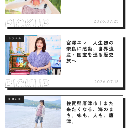
2026.07.25
トラベル
宮澤エマ 人生初の
奈良に感動、世界遺
産・国宝を巡る歴史
旅へ
2026.07.18
ロコレコ
佐賀県唐津市｜また
来たくなる、海のま
ち。味も、人も、唐
津。