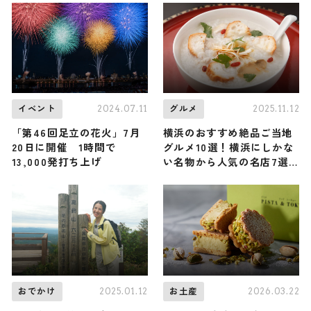
2024.07.11
2025.11.12
イベント
グルメ
「第46回足立の花火」7月
横浜のおすすめ絶品ご当地
20日に開催 1時間で
グルメ10選！横浜にしかな
13,000発打ち上げ
い名物から人気の名店7選
も紹介
2025.01.12
2026.03.22
おでかけ
お土産