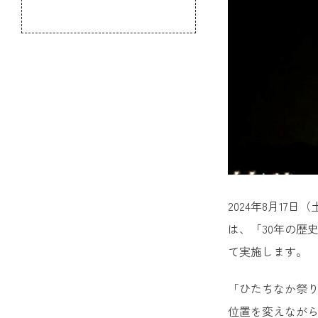
のふるさと
2024年8月1
は、「30年の歴
て実施します。
「ひたちなか祭り
位置を変えなが