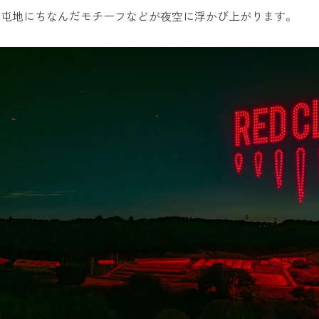
駐屯地にちなんだモチーフなどが夜空に浮かび上がります。