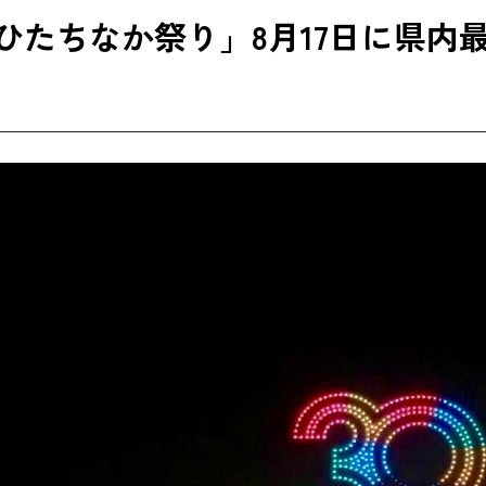
回ひたちなか祭り」8月17日に県内