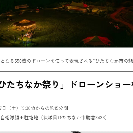
となる550機のドローンを使って表現される“ひたちなか市の
回ひたちなか祭り」ドローンショー
17日（土）19:30頃からの約15分間
自衛隊勝田駐屯地（茨城県ひたちなか市勝倉3433）