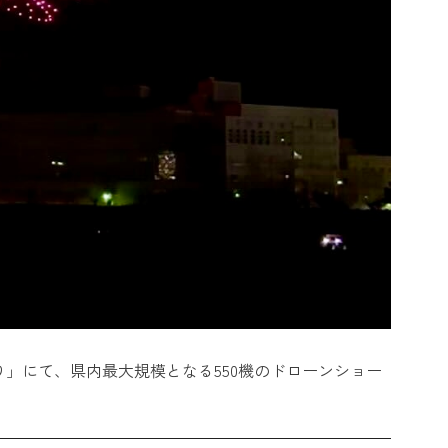
祭り」にて、県内最大規模となる550機のドローンショー