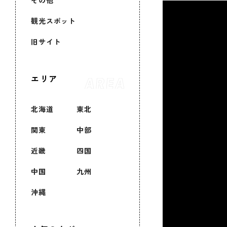
その他
観光スポット
旧サイト
エリア
北海道
東北
関東
中部
近畿
四国
中国
九州
沖縄