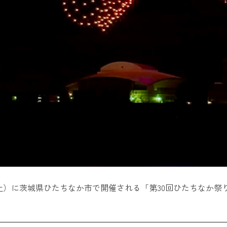
7日（土）に茨城県ひたちなか市で開催される「第30回ひたちなか
。