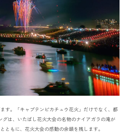
げます。「キャプテンピカチュウ花火」だけでなく、都
ングは、いたばし花火大会の名物のナイアガラの滝が
」とともに、花火大会の感動の余韻を残します。