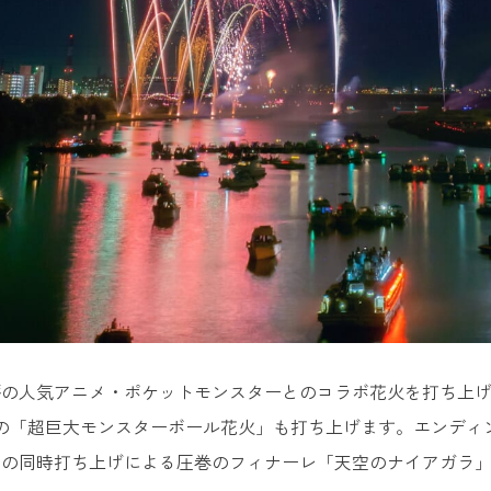
評の人気アニメ・ポケットモンスターとのコラボ花火を打ち上
の「超巨大モンスターボール花火」も打ち上げます。エンディ
との同時打ち上げによる圧巻のフィナーレ「天空のナイアガラ