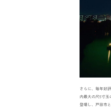
さらに、毎年好
内最大の尺5寸玉
登場し、戸田市