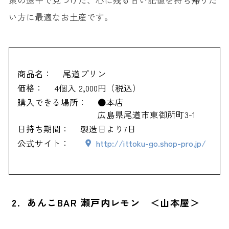
策の途中で見つけた、心に残る甘い記憶を持ち帰りた
い方に最適なお土産です。
商品名：
尾道プリン
価格：
4個入 2,000円（税込）
購入できる場所：
●本店
広島県尾道市東御所町3-1
日持ち期間：
製造日より7日
公式サイト：
http://ittoku-go.shop-pro.jp/
2. あんこBAR 瀬戸内レモン ＜山本屋＞