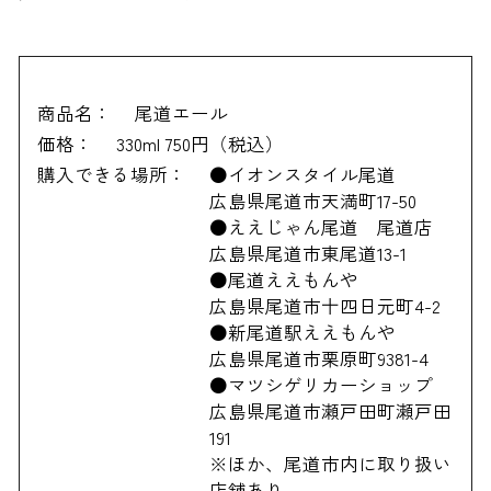
商品名：
尾道エール
価格：
330ml 750円（税込）
購入できる場所：
●イオンスタイル尾道
広島県尾道市天満町17-50
●ええじゃん尾道 尾道店
広島県尾道市東尾道13-1
●尾道ええもんや
広島県尾道市十四日元町4-2
●新尾道駅ええもんや
広島県尾道市栗原町9381-4
●マツシゲリカーショップ
広島県尾道市瀬戸田町瀬戸田
191
※ほか、尾道市内に取り扱い
店舗あり