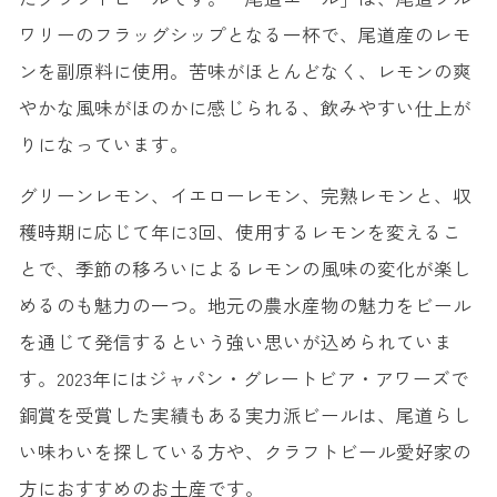
ワリーのフラッグシップとなる一杯で、尾道産のレモ
ンを副原料に使用。苦味がほとんどなく、レモンの爽
やかな風味がほのかに感じられる、飲みやすい仕上が
りになっています。
グリーンレモン、イエローレモン、完熟レモンと、収
穫時期に応じて年に3回、使用するレモンを変えるこ
とで、季節の移ろいによるレモンの風味の変化が楽し
めるのも魅力の一つ。地元の農水産物の魅力をビール
を通じて発信するという強い思いが込められていま
す。2023年にはジャパン・グレートビア・アワーズで
銅賞を受賞した実績もある実力派ビールは、尾道らし
い味わいを探している方や、クラフトビール愛好家の
方におすすめのお土産です。