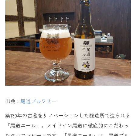
出典：
尾道ブルワリー
築130年の古蔵をリノベーションした醸造所で造られる
「尾道エール」。メイドイン尾道に徹底的にこだわっ
たクラフトビールです。「尾道エール」は、尾道ブル