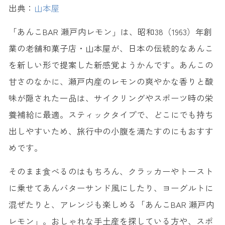
出典：
山本屋
「あんこBAR 瀬戸内レモン」は、昭和38（1963）年創
業の老舗和菓子店・山本屋が、日本の伝統的なあんこ
を新しい形で提案した新感覚ようかんです。あんこの
甘さのなかに、瀬戸内産のレモンの爽やかな香りと酸
味が隠された一品は、サイクリングやスポーツ時の栄
養補給に最適。スティックタイプで、どこにでも持ち
出しやすいため、旅行中の小腹を満たすのにもおすす
めです。
そのまま食べるのはもちろん、クラッカーやトースト
に乗せてあんバターサンド風にしたり、ヨーグルトに
混ぜたりと、アレンジも楽しめる「あんこBAR 瀬戸内
レモン」。おしゃれな手土産を探している方や、スポ