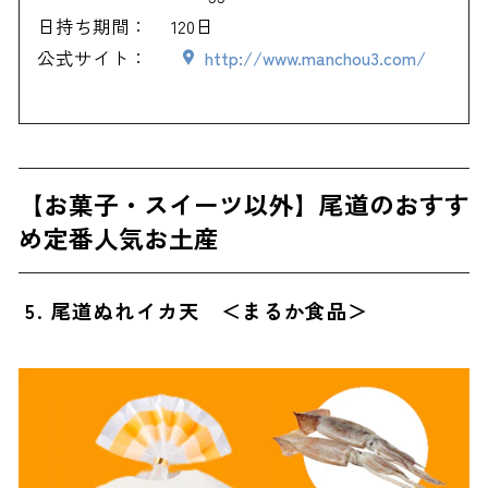
日持ち期間：
120日
公式サイト：
http://www.manchou3.com/
【お菓子・スイーツ以外】尾道のおすす
め定番人気お土産
5. 尾道ぬれイカ天 ＜まるか食品＞