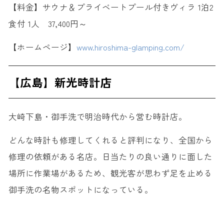
【料金】サウナ＆プライベートプール付きヴィラ 1泊2
食付 1人 37,400円～
【ホームページ】
www.hiroshima-glamping.com/
【広島】新光時計店
大崎下島・御手洗で明治時代から営む時計店。
どんな時計も修理してくれると評判になり、全国から
修理の依頼がある名店。日当たりの良い通りに面した
場所に作業場があるため、観光客が思わず足を止める
御手洗の名物スポットになっている。