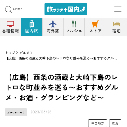
番組情報
国内旅
海外旅
マルシェ
ストア
宿泊
トップ
グルメ
【広島】西条の酒蔵と大崎下島のレトロな町並みを巡る〜おすすめグルメ・お酒・グランピングなど〜
【広島】西条の酒蔵と大崎下島のレ
トロな町並みを巡る〜おすすめグル
メ・お酒・グランピングなど〜
2023/06/28
gourmet
中国地方
広島