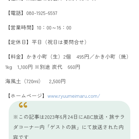
【電話】080-1925-6597
【営業時間】10：00～16：00
【定休日】平日（祝日は要問合せ）
【料金】かき小町（生）2個 495円／かき小町（焼）
1kg 1,100円 ※別途 炭代 660円
海風土（720ml） 2,500円
【ホームページ】
www.ryuumeimaru.com/
※この記事は2023年6月24日にABC放送・旅サラ
ダコーナー内「ゲストの旅」にて放送された内
容です