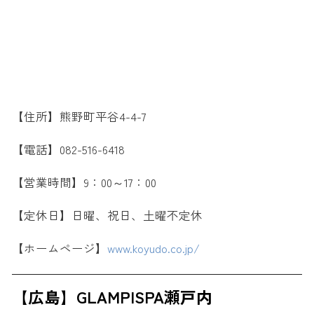
【住所】熊野町平谷4-4-7
【電話】082-516-6418
【営業時間】9：00～17：00
【定休日】日曜、祝日、土曜不定休
【ホームページ】
www.koyudo.co.jp/
【広島】GLAMPISPA瀬戸内