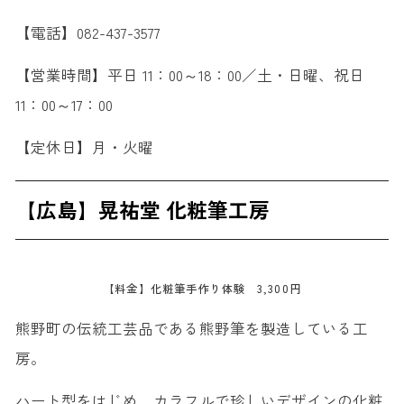
【電話】082-437-3577
【営業時間】平日 11：00～18：00／土・日曜、祝日
11：00～17：00
【定休日】月・火曜
【広島】晃祐堂 化粧筆工房
【料金】化粧筆手作り体験 3,300円
熊野町の伝統工芸品である熊野筆を製造している工
房。
ハート型をはじめ、カラフルで珍しいデザインの化粧