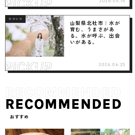
2026.05.16
ロコレコ
山梨県北杜市｜水が
育む、うまさがあ
る。水が呼ぶ、出会
いがある。
2026.04.25
RECOMMENDED
おすすめ