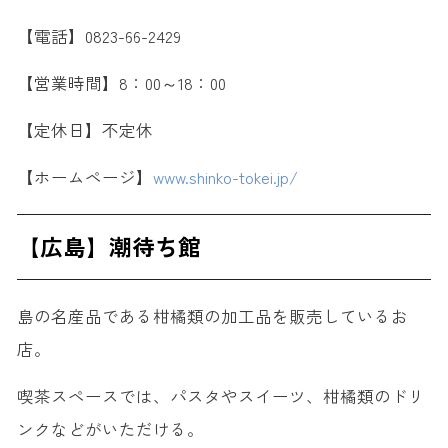
【電話】0823-66-2429
【営業時間】8：00～18：00
【定休日】不定休
【ホームページ】
www.shinko-tokei.jp/
【広島】潮待ち館
島の名産品である柑橘類の加工品を販売しているお
店。
喫茶スペースでは、パスタやスイーツ、柑橘類のドリ
ンクなどがいただける。