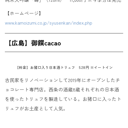
【ホームページ】
www.kamoizumi.co.jp/syusenkan/index.php
【広島】御饌cacao
【料金】お猪口入り日本酒トリュフ 528円 ※イートイン
古民家をリノベーションして2019年にオープンしたチ
ョコレート専門店。西条の酒蔵8蔵それぞれの日本酒
を使ったトリュフを製造している。お猪口に入ったト
リュフがお土産として人気。