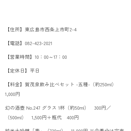
【住所】東広島市西条上市町2-4
【電話】082-423-2021
【営業時間】10：00～17：00
【定休日】平日
【料金】賀茂泉飲み比べセット -五種-（約250ml）
1,000円
幻の酒壺 No.247 グラス 1杯（約50ml） 300円／
（500ml） 1,500円＋瓶代 400円
純米大吟醸「壽」（720ml） 11,000円 ※今季分は完売