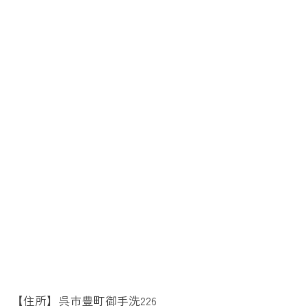
【住所】呉市豊町御手洗226