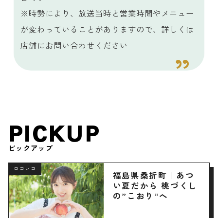
※時勢により、放送当時と営業時間やメニュー
が変わっていることがありますので、詳しくは
店舗にお問い合わせください
PICKUP
ピックアップ
ロコレコ
福島県桑折町｜あつ
い夏だから 桃づくし
の”こおり”へ