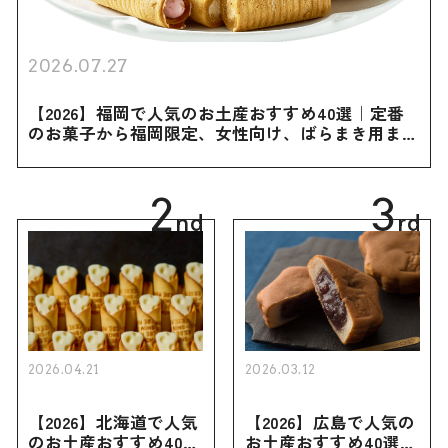
2026.07.27
【2026】福岡で人気のお土産おすすめ40選｜定番
のお菓子から福岡限定、女性向け、ばらまき用まで
幅広く紹介
2
3
nd
rd
2026.04.21
2026.03.12
【2026】北海道で人気
【2026】広島で人気の
のお土産おすすめ40選
お土産おすすめ40選｜