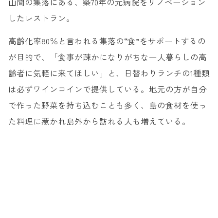
山間の集落にある、築70年の元病院をリノベーション
したレストラン。
高齢化率80％と言われる集落の“食”をサポートするの
が目的で、「食事が疎かになりがちな一人暮らしの高
齢者に気軽に来てほしい」と、日替わりランチの1種類
は必ずワインコインで提供している。地元の方が自分
で作った野菜を持ち込むことも多く、島の食材を使っ
た料理に惹かれ島外から訪れる人も増えている。