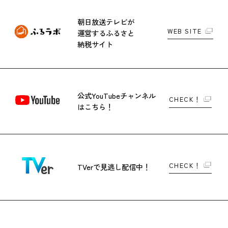
朝日放送テレビが
WEB SITE
運営する
ふるさと
納税サイト
公式YouTubeチャンネル
CHECK！
はこちら！
CHECK！
TVerで
見逃し配信中！