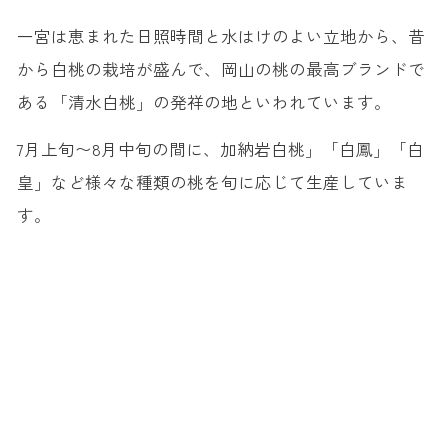
一宮は恵まれた日照時間と水はけのよい立地から、昔
から白桃の栽培が盛んで、岡山の桃の最高ブランドで
ある「清水白桃」の発祥の地といわれています。
7月上旬〜8月中旬の間に、加納岩白桃」「白鳳」「白
皇」など様々な種類の桃を旬に応じて生産していま
す。