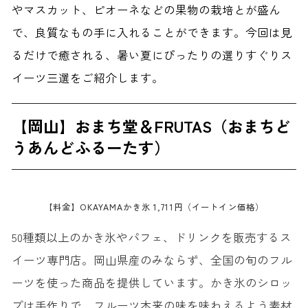
やマスカット、ピオーネなどの果物の栽培とが盛ん
で、良質なもの手に入れることができます。今回は見
るだけで癒される、暑い夏にぴったりの選りすぐりス
イーツ三選をご紹介します。
【岡山】おまち堂＆FRUTAS（おまちど
うあんどふるーたす）
【料金】OKAYAMAかき氷 1,711円（イートイン価格）
50種類以上のかき氷やパフェ、ドリンクを販売するス
イーツ専門店。岡山県産のみならず、全国の旬のフル
ーツを使った商品を提供しています。かき氷のシロッ
プは手作りで、フルーツ本来の味を味わえるよう素材