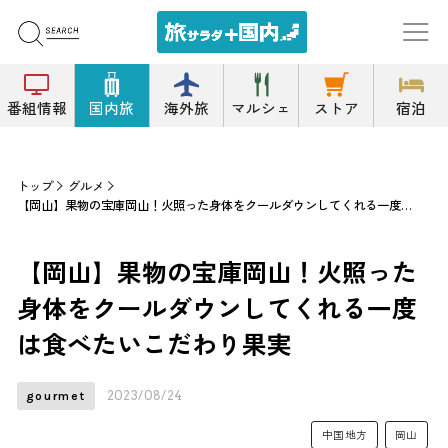
番組情報
国内旅
海外旅
マルシェ
ストア
宿泊
トップ
グルメ
【岡山】果物の宝庫岡山！火照った身体をクールダウンしてくれる一度は食べたいこだわり果実
【岡山】果物の宝庫岡山！火照った
身体をクールダウンしてくれる一度
は食べたいこだわり果実
2023/08/24
gourmet
中国地方
岡山