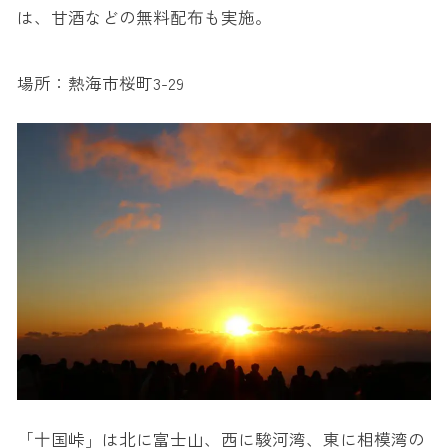
は、甘酒などの無料配布も実施。
場所：熱海市桜町3-29
「十国峠」は北に富士山、西に駿河湾、東に相模湾の