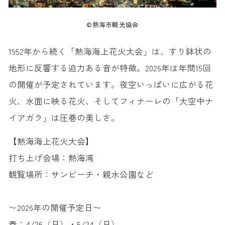
©熱海市観光協会
1952年から続く「熱海海上花火大会」は、すり鉢状の
地形に反響する迫力ある音が特徴。2026年は年間15回
の開催が予定されています。夜空いっぱいに広がる花
火、水面に映る花火、そしてフィナーレの「大空中ナ
イアガラ」は圧巻の美しさ。
【熱海海上花火大会】
打ち上げ会場：熱海湾
観覧場所：サンビーチ・親水公園など
〜2026年の開催予定日〜
春：
4/26（日）・5/24（日）