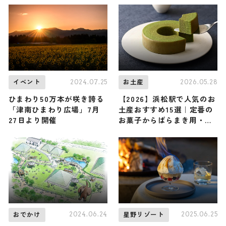
2024.07.25
2026.05.28
イベント
お土産
ひまわり50万本が咲き誇る
【2026】浜松駅で人気のお
「津南ひまわり広場」7月
土産おすすめ15選｜定番の
27日より開催
お菓子からばらまき用・浜
松駅限定まで幅広く紹介
2024.06.24
2025.06.25
おでかけ
星野リゾート