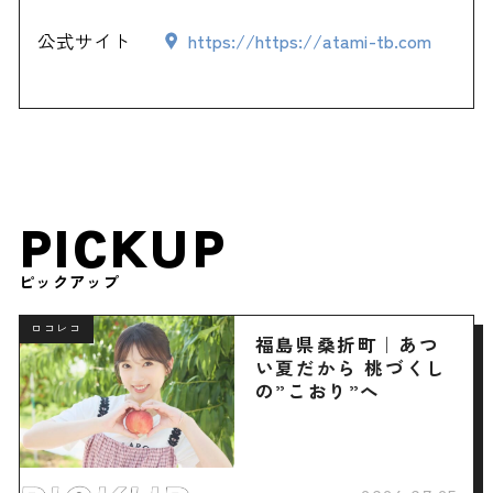
公式サイト
https://https://atami-tb.com
PICKUP
ピックアップ
ロコレコ
福島県桑折町｜あつ
い夏だから 桃づくし
の”こおり”へ