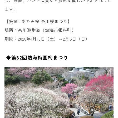
芸、剣舞、バンド演奏など多彩な催しが予定されてい
ます。
【第16回あたみ桜 糸川桜まつり】
場所：糸川遊歩道（熱海市銀座町）
期間：2026年1月10日（土）～2月8日（日）
◆第82回熱海梅園梅まつり