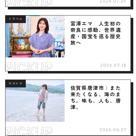
2026.07.25
トラベル
宮澤エマ 人生初の
奈良に感動、世界遺
産・国宝を巡る歴史
旅へ
2026.07.18
ロコレコ
佐賀県唐津市｜また
来たくなる、海のま
ち。味も、人も、唐
津。
2026.06.27