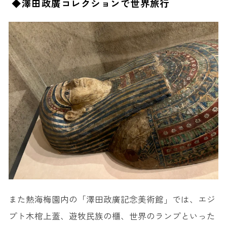
◆澤田政廣コレクションで世界旅行
また熱海梅園内の「澤田政廣記念美術館」では、エジ
プト木棺上蓋、遊牧民族の櫃、世界のランプといった