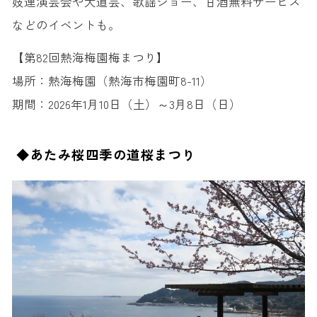
妓連演芸会や大道芸、歌謡ショー、甘酒無料サービス
などのイベントも。
【第82回熱海梅園梅まつり】
場所：熱海梅園（熱海市梅園町8-11）
期間：2026年1月10日（土）～3月8日（日）
◆あたみ桜四季の道桜まつり