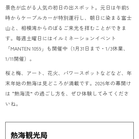
景色が広がる人気の初日の出スポット。元日は午前5
時からケーブルカーが特別運行し、朝日に染まる富士
山と、相模湾からのぼるご来光を拝むことができま
す。毎週土曜日にはイルミネーションイベント
「MANTEN 1059」も開催中（1月31日まで・1/3休業、
1/11開催）。
桜と梅、アート、花火、パワースポットなどなど、年
末年始の熱海は見どころが満載です。2026年の幕開け
は “熱海流” の過ごし方を、ぜひ体験してみてくださ
いね。
熱海観光局