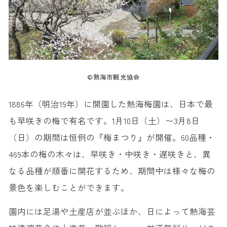
©熱海市観光協会
1886年（明治19年）に開園した熱海梅園は、日本で最
も早咲きの梅で有名です。1月10日（土）〜3月8日
（日）の期間は恒例の『梅まつり』が開催。60品種・
469本の梅の木々は、早咲き・中咲き・遅咲きと、異
なる品種が順番に開花するため、期間中は様々な梅の
景色を楽しむことができます。
園内には足湯や土産店が並ぶほか、日によって熱海芸