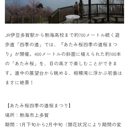
JR伊豆多賀駅から熱海高校まで約700メートル続く遊
歩道「四季の道」では、『あたみ桜四季の道桜まつ
り』が開催。400メートルの斜面に植えられた約100本
の「あたみ桜」を、目の高さで楽しむことができま
す。道中の展望台から眺める、相模湾に浮かぶ初島は
まさに絶景！
【あたみ桜四季の道桜まつり】
場所：熱海市上多賀
期間：1月下旬から2月中旬（開花状況により期間の変