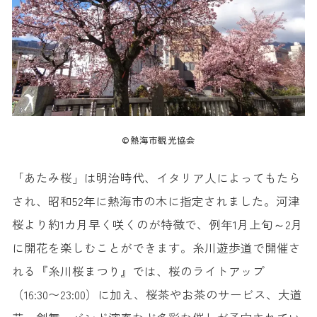
©熱海市観光協会
「あたみ桜」は明治時代、イタリア人によってもたら
され、昭和52年に熱海市の木に指定されました。河津
桜より約1カ月早く咲くのが特徴で、例年1月上旬～2月
に開花を楽しむことができます。糸川遊歩道で開催さ
れる『糸川桜まつり』では、桜のライトアップ
（16:30〜23:00）に加え、桜茶やお茶のサービス、大道