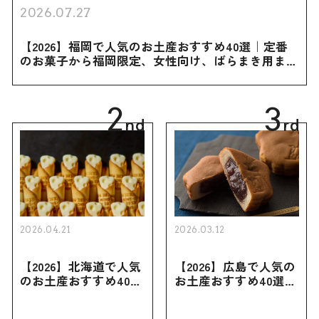
2026.07.27
【2026】福岡で人気のお土産おすすめ40選｜定番
のお菓子から福岡限定、女性向け、ばらまき用まで
幅広く紹介
2
3
nd
rd
2026.04.21
2026.03.12
【2026】北海道で人気
【2026】広島で人気の
のお土産おすすめ40選
お土産おすすめ40選｜
｜定番のお菓子・スイ
定番のお菓子からおし
ーツから北海道でしか
ゃれなお土産・ばらま