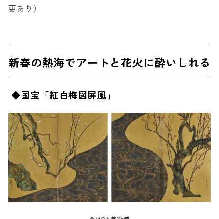
更あり）
新春の熱海でアートと花火に酔いしれる
◆国宝「紅白梅図屏風」