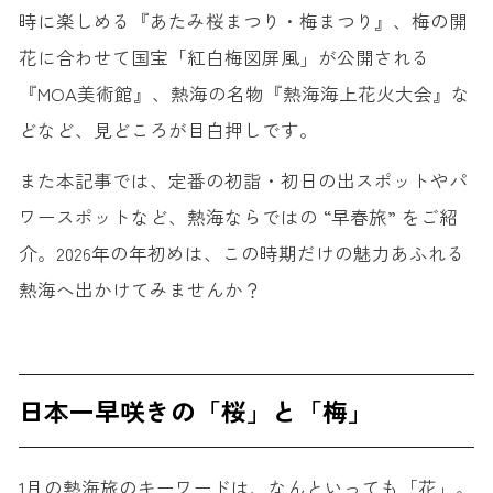
時に楽しめる『あたみ桜まつり・梅まつり』、梅の開
花に合わせて国宝「紅白梅図屏風」が公開される
『MOA美術館』、熱海の名物『熱海海上花火大会』な
どなど、見どころが目白押しです。
また本記事では、定番の初詣・初日の出スポットやパ
ワースポットなど、熱海ならではの “早春旅” をご紹
介。2026年の年初めは、この時期だけの魅力あふれる
熱海へ出かけてみませんか？
日本一早咲きの「桜」と「梅」
1月の熱海旅のキーワードは、なんといっても「花」。