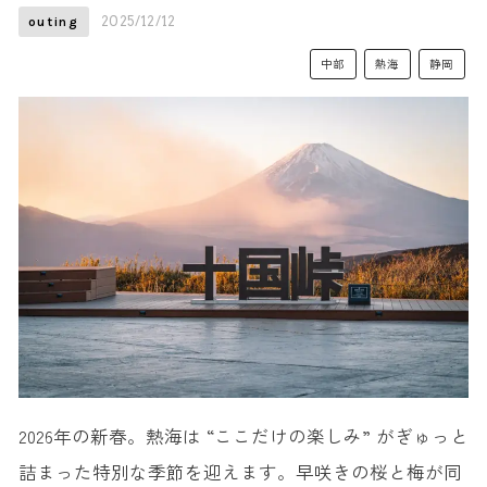
2025/12/12
outing
中部
熱海
静岡
2026年の新春。熱海は “ここだけの楽しみ” がぎゅっと
詰まった特別な季節を迎えます。早咲きの桜と梅が同