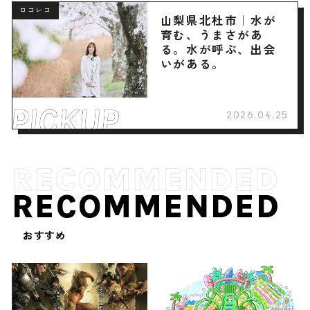
ロコレコ
山梨県北杜市｜水が
育む、うまさがあ
る。水が呼ぶ、出会
いがある。
2026.04.25
RECOMMENDED
おすすめ