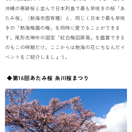
沖縄の寒緋桜と並んで日本列島で最も早咲きの桜「あ
たみ桜」（熱海市固有種）と、同じく日本で最も早咲
きの「熱海梅園の梅」を同時に愛でることができま
す。尾形光琳作の国宝「紅白梅図屏風」を鑑賞できる
のもこの時期だけ。ここからは熱海の花にちなんだイ
ベントをご紹介しましょう。
◆第16回あたみ桜 糸川桜まつり