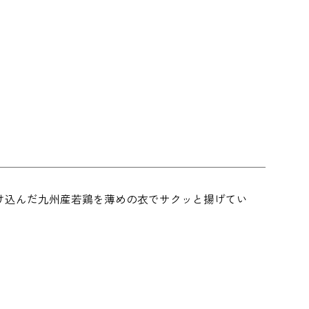
け込んだ九州産若鶏を薄めの衣でサクッと揚げてい