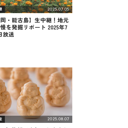
2025.07.05
継
福岡・能古島】生中継！地元
慢を発掘リポート 2025年7
日放送
2025.08.07
産