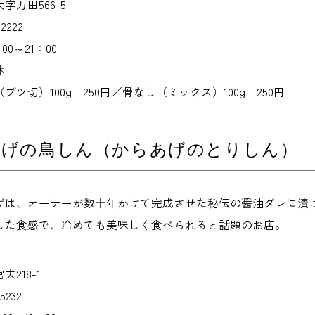
万田566-5
2222
0～21：00
休
ツ切）100g 250円／骨なし（ミックス）100g 250円
あげの鳥しん（からあげのとりしん）
げは、オーナーが数十年かけて完成させた秘伝の醤油ダレに漬
した食感で、冷めても美味しく食べられると話題のお店。
218-1
5232