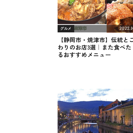
2022.1
グルメ
【静岡市・焼津市】伝統と
わりのお店3選｜また食べた
るおすすめメニュー