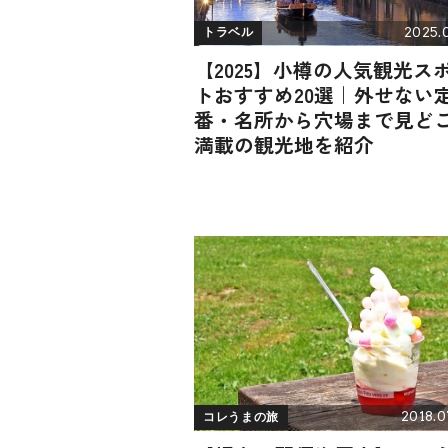
2025.0
トラベル
【2025】小樽の人気観光ス
トおすすめ20選｜外せない
番・名所から穴場まで見ど
満載の観光地を紹介
2018.0
コレうまの旅