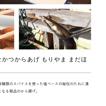
なかつからあげ もりやま まだほ
数種類のスパイスを使った塩ベースの秘伝のたれに漬
になる絶品のから揚げ。