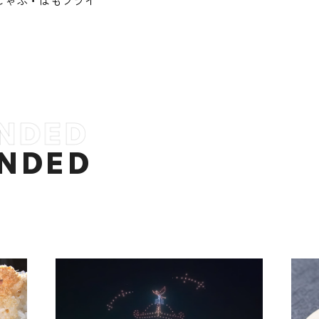
しゃぶ・はもフライ
NDED