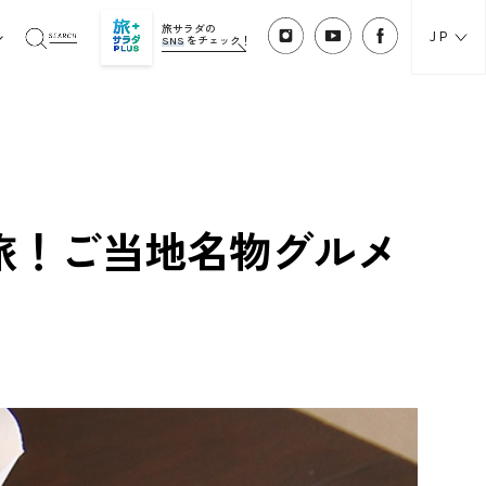
旅サラダの
JP
SNS
をチェック！
旅！ご当地名物グルメ