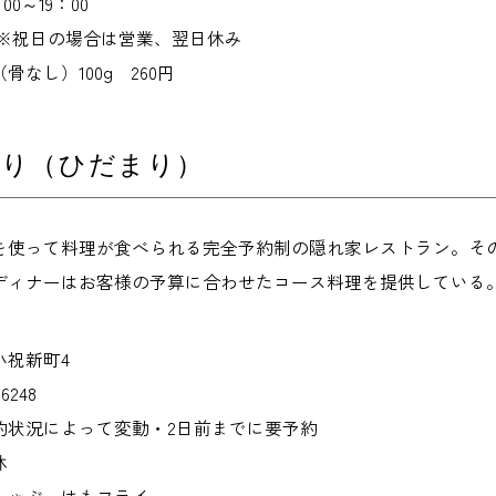
0～19：00
 ※祝日の場合は営業、翌日休み
なし）100g 260円
まり（ひだまり）
を使って料理が食べられる完全予約制の隠れ家レストラン。そ
ディナーはお客様の予算に合わせたコース料理を提供している
小祝新町4
6248
約状況によって変動・2日前までに要予約
休