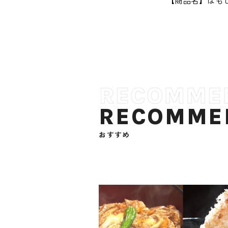
【商品名】はも
RECOMME
おすすめ