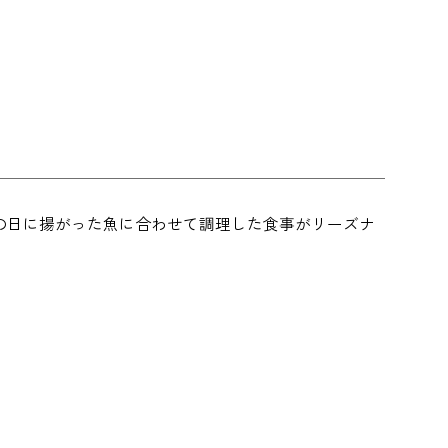
の日に揚がった魚に合わせて調理した食事がリーズナ
。