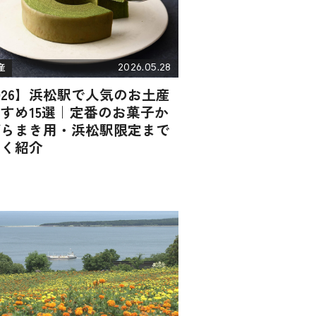
2026.05.28
産
026】浜松駅で人気のお土産
すめ15選｜定番のお菓子か
ばらまき用・浜松駅限定まで
広く紹介