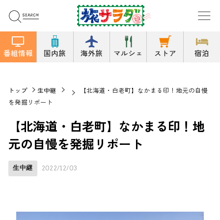
番組情報
国内旅
海外旅
マルシェ
ストア
宿泊
トップ
生中継
【北海道・白老町】なかまる印！地元の自慢
を発掘リポート
【北海道・白老町】なかまる印！地
元の自慢を発掘リポート
生中継
2022/12/03