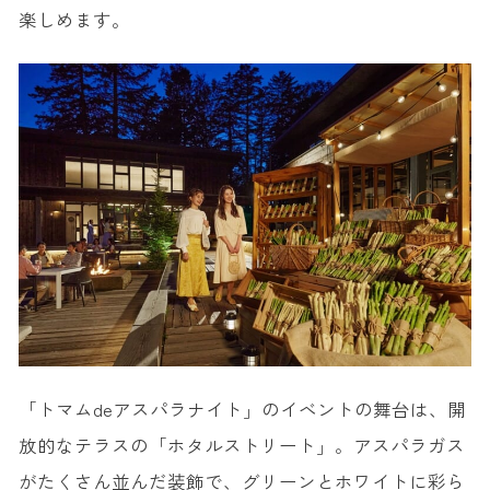
楽しめます。
「トマムdeアスパラナイト」のイベントの舞台は、開
放的なテラスの「ホタルストリート」。アスパラガス
がたくさん並んだ装飾で、グリーンとホワイトに彩ら