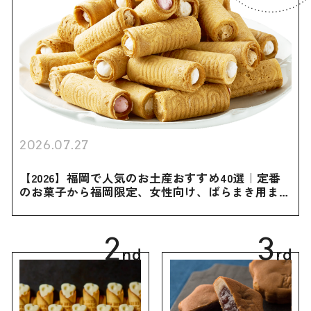
2026.07.27
【2026】福岡で人気のお土産おすすめ40選｜定番
のお菓子から福岡限定、女性向け、ばらまき用まで
幅広く紹介
2
3
nd
rd