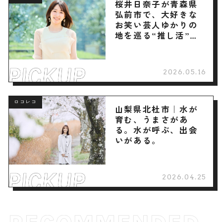
桜井日奈子が青森県
弘前市で、大好きな
お笑い芸人ゆかりの
地を巡る“推し活”旅
へ
2026.05.16
ロコレコ
山梨県北杜市｜水が
育む、うまさがあ
る。水が呼ぶ、出会
いがある。
2026.04.25