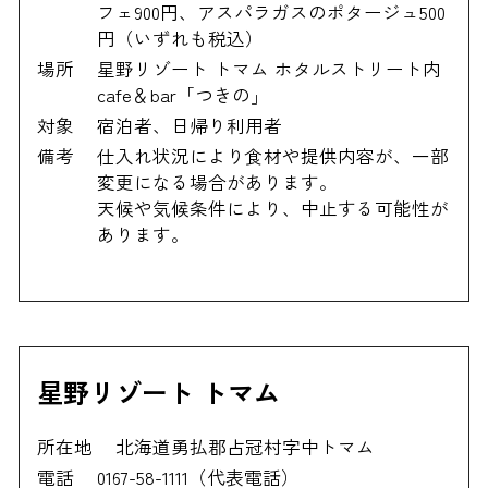
フェ900円、アスパラガスのポタージュ500
円（いずれも税込）
場所
星野リゾート トマム ホタルストリート内
cafe＆bar「つきの」
対象
宿泊者、日帰り利用者
備考
仕入れ状況により食材や提供内容が、一部
変更になる場合があります。
天候や気候条件により、中止する可能性が
あります。
星野リゾート トマム
所在地
北海道勇払郡占冠村字中トマム
電話
0167-58-1111（代表電話）