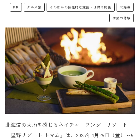
PR
グルメ旅
そのほかの個性的な施設・日帰り施設
北海道
季節の体験
北海道の大地を感じるネイチャーワンダーリゾート
「星野リゾート トマム」は、2025年4月25日（金）～5