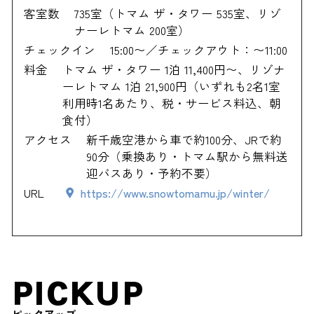
客室数
735室（トマム ザ・タワー 535室、リゾ
ナーレトマム 200室）
チェックイン
15:00〜／チェックアウト：〜11:00
料金
トマム ザ・タワー 1泊 11,400円〜、リゾナ
ーレトマム 1泊 21,900円（いずれも2名1室
利用時1名あたり、税・サービス料込、朝
食付）
アクセス
新千歳空港から車で約100分、JRで約
90分（乗換あり・トマム駅から無料送
迎バスあり・予約不要）
URL
https://www.snowtomamu.jp/winter/
PICKUP