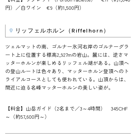
円）／白ワイン €9（約1,500円）
リッフェルホルン（Riffelhorn）
ツェルマットの南、ゴルナー氷河右岸のゴルナーグラ
ート上に位置する標高2,927mの岩山。麓には、逆さマ
ッターホルンが楽しめるリッフェル湖がある。山頂へ
の登山ルートは色々あり、マッターホルン登頂へのト
ライアルコースとしても使われている。山頂からは、
間近に迫る名峰マッターホルンの美しい姿が。
【料金】山岳ガイド（2名まで／3～4時間） 345CHF
～（約57,600円～）