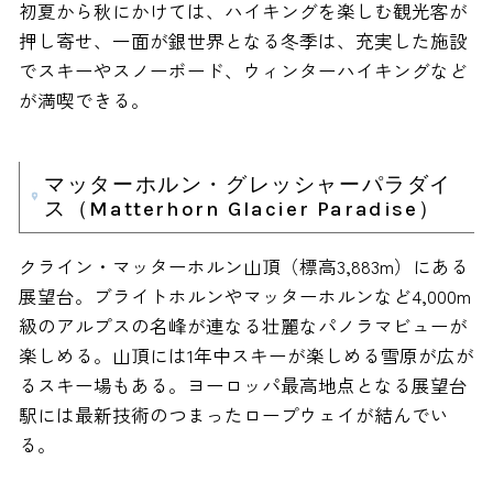
初夏から秋にかけては、ハイキングを楽しむ観光客が
押し寄せ、一面が銀世界となる冬季は、充実した施設
でスキーやスノーボード、ウィンターハイキングなど
が満喫できる。
マッターホルン・グレッシャーパラダイ
ス（Matterhorn Glacier Paradise）
クライン・マッターホルン山頂（標高3,883m）にある
展望台。ブライトホルンやマッターホルンなど4,000m
級のアルプスの名峰が連なる壮麗なパノラマビューが
楽しめる。山頂には1年中スキーが楽しめる雪原が広が
るスキー場もある。ヨーロッパ最高地点となる展望台
駅には最新技術のつまったロープウェイが結んでい
る。