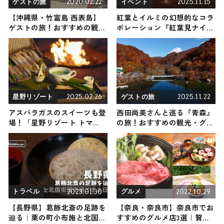
2020.02.22
2025.11.15
ゲストの旅
イベント
【沖縄県・竹富島 西表島】
紅葉とイルミの幻想的なコラ
ゲストの旅！おすすめの観
ボレーション『紅葉見ナイ
光・グルメをご紹介
ト』が国営武蔵丘陵森林公園
（埼玉県比企郡）で開催中！
光のショーやグルメも満載 /
11月30日まで
2025.02.26
2025.11.22
星野リゾート
ゲストの旅
アスパラガスのスイーツも登
西田尚美さんと巡る『青森』
場！「星野リゾート トマ
の旅！おすすめの観光・グル
ム」の「トマムdeアスパラナ
メをご紹介 2025年11月22日放
イト」で北海道の旬のアスパ
送
ラガスを食べ比べ
2023.01.30
2022.10.29
トラベル
グルメ
【長野県】葛飾北斎の足跡を
【奈良・奈良市】奈良市でお
辿る｜栗の町小布施と北国街
すすめのグルメ店3選｜贅沢