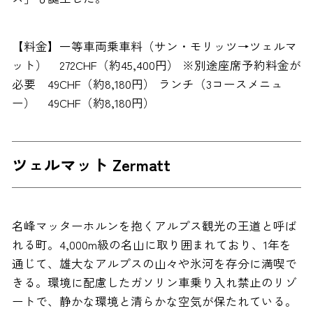
【料金】一等車両乗車料（サン・モリッツ→ツェルマ
ット） 272CHF（約45,400円） ※別途座席予約料金が
必要 49CHF（約8,180円） ランチ（3コースメニュ
ー） 49CHF（約8,180円）
ツェルマット Zermatt
名峰マッターホルンを抱くアルプス観光の王道と呼ば
れる町。4,000m級の名山に取り囲まれており、1年を
通じて、雄大なアルプスの山々や氷河を存分に満喫で
きる。環境に配慮したガソリン車乗り入れ禁止のリゾ
ートで、静かな環境と清らかな空気が保たれている。