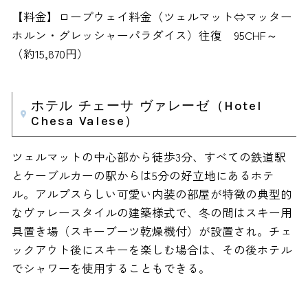
【料金】ロープウェイ料金（ツェルマット⇔マッター
ホルン・グレッシャーパラダイス）往復 95CHF～
（約15,870円）
ホテル チェーサ ヴァレーゼ（Hotel
Chesa Valese）
ツェルマットの中心部から徒歩3分、すべての鉄道駅
とケーブルカーの駅からは5分の好立地にあるホテ
ル。アルプスらしい可愛い内装の部屋が特徴の典型的
なヴァレースタイルの建築様式で、冬の間はスキー用
具置き場（スキーブーツ乾燥機付）が設置され。チェ
ックアウト後にスキーを楽しむ場合は、その後ホテル
でシャワーを使用することもできる。