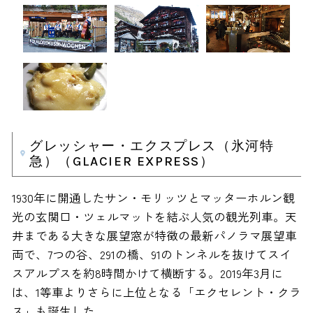
グレッシャー・エクスプレス（氷河特
急）（GLACIER EXPRESS）
1930年に開通したサン・モリッツとマッターホルン観
光の玄関口・ツェルマットを結ぶ人気の観光列車。天
井まである大きな展望窓が特徴の最新パノラマ展望車
両で、7つの谷、291の橋、91のトンネルを抜けてスイ
スアルプスを約8時間かけて横断する。2019年3月に
は、1等車よりさらに上位となる「エクセレント・クラ
ス」も誕生した。