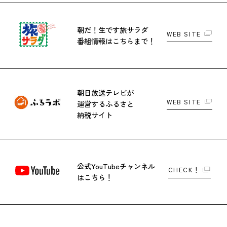
朝だ！生です旅サラダ
WEB SITE
番組情報はこちらまで！
朝日放送テレビが
WEB SITE
運営する
ふるさと
納税サイト
公式YouTubeチャンネル
CHECK！
はこちら！