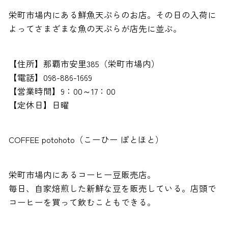
栄町市場内にある鮮魚天ぷらのお店。その日の入荷に
よってさまざまな魚の天ぷらが店先に並ぶ。
【住所】那覇市安里385（栄町市場内）
【電話】098-886-1669
【営業時間】9：00～17：00
【定休日】日曜
COFFEE potohoto（こーひー ぽとほと）
栄町市場内にあるコーヒー豆販売店。
毎日、自家焙煎した新鮮な豆を販売している。店頭で
コーヒーを買って飲むこともできる。