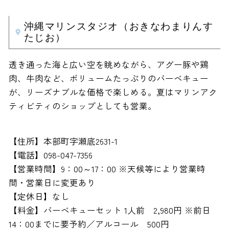
沖縄マリンスタジオ（おきなわまりんす
たじお）
透き通った海と広い空を眺めながら、アグー豚や鶏
肉、牛肉など、ボリュームたっぷりのバーベキュー
が、リーズナブルな価格で楽しめる。夏はマリンアク
ティビティのショップとしても営業。
【住所】本部町字瀬底2631-1
【電話】098-047-7356
【営業時間】9：00～17：00 ※天候等により営業時
間・営業日に変更あり
【定休日】なし
【料金】バーベキューセット 1人前 2,980円 ※前日
14：00までに要予約／アルコール 500円