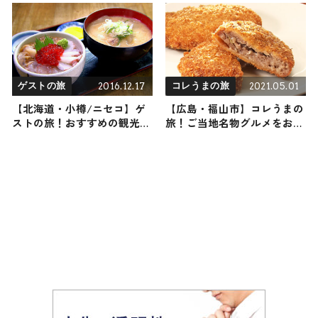
ラン
の観光地を紹介
2016.12.17
2021.05.01
ゲストの旅
コレうまの旅
【北海道・小樽/ニセコ】ゲ
【広島・福山市】コレうまの
ストの旅！おすすめの観光・
旅！ご当地名物グルメをお届
グルメをご紹介
け