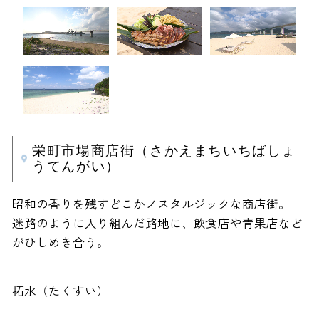
栄町市場商店街（さかえまちいちばしょ
うてんがい）
昭和の香りを残すどこかノスタルジックな商店街。
迷路のように入り組んだ路地に、飲食店や青果店など
がひしめき合う。
拓水（たくすい）