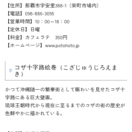
【住所】那覇市字安里388-1（栄町市場内）
【電話】098-886-3095
【営業時間】10：00～18：00
【定休日】日曜
【料金】カフェラテ 350円
【ホームページ】www.potohoto.jp
コザ十字路絵巻（こざじゅうじろえま
き）
かつて沖縄随一の繁華街として賑わいを見せたコザ十
字路にある巨大壁画。
琉球王朝時代から現在に至るまでのコザの街の歴史が
色鮮やかに描かれている。