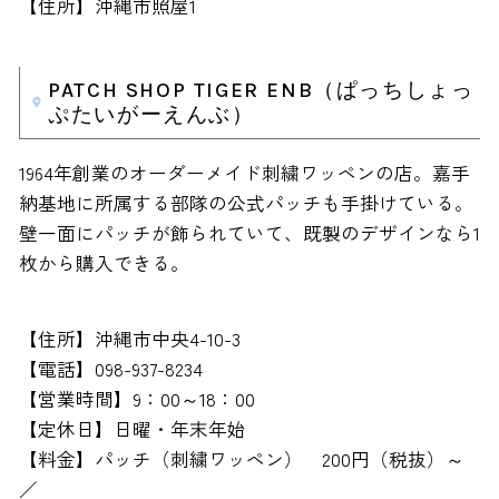
【住所】沖縄市照屋1
PATCH SHOP TIGER ENB（ぱっちしょっ
ぷたいがーえんぶ）
1964年創業のオーダーメイド刺繍ワッペンの店。嘉手
納基地に所属する部隊の公式パッチも手掛けている。
壁一面にパッチが飾られていて、既製のデザインなら1
枚から購入できる。
【住所】沖縄市中央4-10-3
【電話】098-937-8234
【営業時間】9：00～18：00
【定休日】日曜・年末年始
【料金】パッチ（刺繍ワッペン） 200円（税抜）～
／