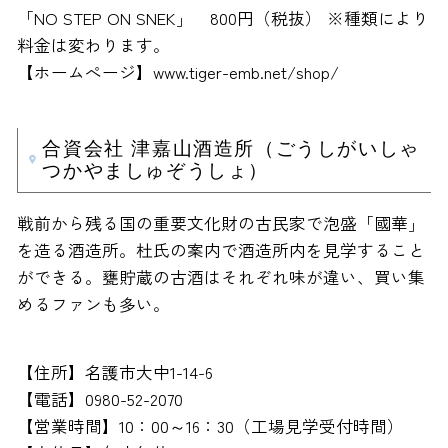
「NO STEP ON SNEK」 800円（税抜） ※種類により
料金は変わります。
【ホームぺージ】www.tiger-emb.net/shop/
合資会社 津嘉山酒造所（ごうしがいしゃ
つかやましゅぞうしょ）
戦前から残る国の重要文化財の古民家で泡盛「國華」
を造る酒造所。杜氏の案内で酒造所内を見学すること
ができる。甕貯蔵の古酒はそれぞれ味が違い、買い集
めるファンも多い。
【住所】名護市大中1-14-6
【電話】0980-52-2070
【営業時間】10：00～16：30（工場見学受付時間）