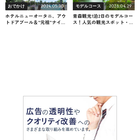
2024.05.30
2026.04.29
おでかけ
モデルコース
ホテルニューオータニ、アウ
青森観光1泊2日のモデルコー
トドアプール＆“元祖”ナイト
ス！人気の観光スポット・名
プールが今年もオープン ラ
所を満喫できる王道の旅程を
グジュアリー空間を堪能
紹介