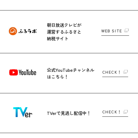
朝日放送テレビが
WEB SITE
運営する
ふるさと
納税サイト
公式YouTubeチャンネル
CHECK！
はこちら！
CHECK！
TVerで
見逃し配信中！