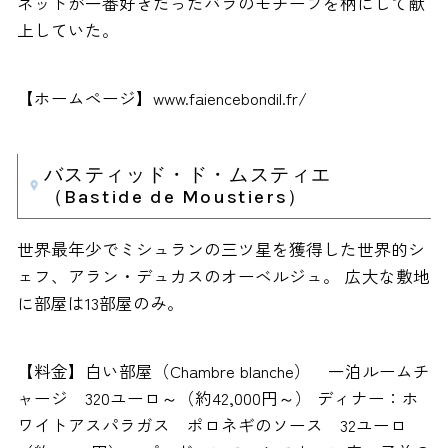
ネットが一番好きだったバラのモチーフを柄にして献
上していた。
【ホームページ】www.faiencebondil.fr/
バスティッド・ド・ムスティエ
（Bastide de Moustiers）
世界最年少でミシュランの三ツ星を獲得した世界的シ
ェフ、アラン・デュカスのオーベルジュ。 広大な敷地
に部屋は13部屋のみ。
【料金】白い部屋（Chambre blanche） 一泊ルームチ
ャージ 320ユーロ～（約42,000円～） ディナー：ホ
ワイトアスパラガス ポロネギのソース 32ユーロ