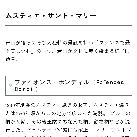
ムスティエ・サント・マリー
岩山が後ろにそびえ独特の景観を持つ「フランスで最
も美しい村」の一つ。岩山が夕日に赤く染まる様子は
絶景。
ファイオンス・ボンディル（Faïences
Bondil）
1980年創業のムスティエ焼きのお店。ムスティエ焼き
とは1550年頃からこの地方で広まった陶器。 ブルーの
柄が初期、その後王家にちなんだ柄、動物柄などが流
行した。ヴェルサイユ宮殿にも献上。 マリーアントワ