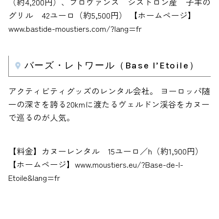
（約4,200円）、プロヴァンス シストロン産 子羊の
グリル 42ユーロ（約5,500円） 【ホームページ】
www.bastide-moustiers.com/?lang=fr
バーズ・レトワール（Base l’Etoile）
アクティビティグッズのレンタル会社。 ヨーロッパ随
一の深さを誇る20kmに渡たるヴェルドン渓谷をカヌー
で巡るのが人気。
【料金】カヌーレンタル 15ユーロ／h（約1,900円）
【ホームページ】www.moustiers.eu/?Base-de-l-
Etoile&lang=fr