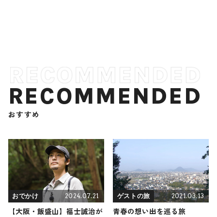
RECOMMENDED
おすすめ
2024.07.21
2021.03.13
おでかけ
ゲストの旅
【大阪・飯盛山】福士誠治が
青春の想い出を巡る旅