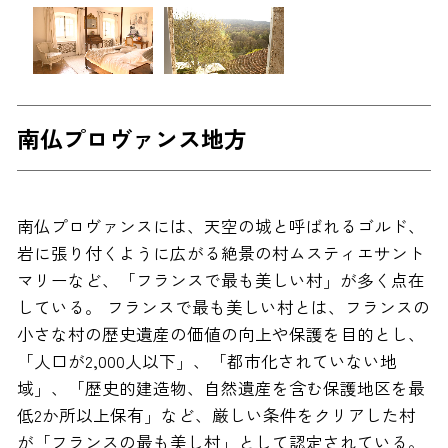
南仏プロヴァンス地方
南仏プロヴァンスには、天空の城と呼ばれるゴルド、
岩に張り付くように広がる絶景の村ムスティエサント
マリーなど、「フランスで最も美しい村」が多く点在
している。 フランスで最も美しい村とは、フランスの
小さな村の歴史遺産の価値の向上や保護を目的とし、
「人口が2,000人以下」、「都市化されていない地
域」、「歴史的建造物、自然遺産を含む保護地区を最
低2か所以上保有」など、厳しい条件をクリアした村
が「フランスの最も美し村」として認定されている。