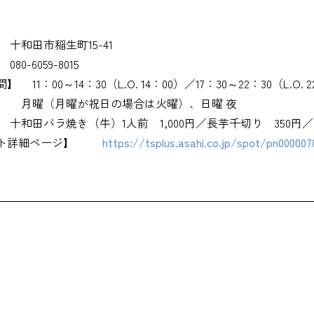
十和田市稲生町15-41
080-6059-8015
間】
11：00～14：30（L.O. 14：00）／17：30～22：30（L.O. 
】
月曜（月曜が祝日の場合は火曜）、日曜 夜
十和田バラ焼き（牛）1人前 1,000円／長芋千切り 350円／
ト詳細ページ】
https://tsplus.asahi.co.jp/spot/pn000007