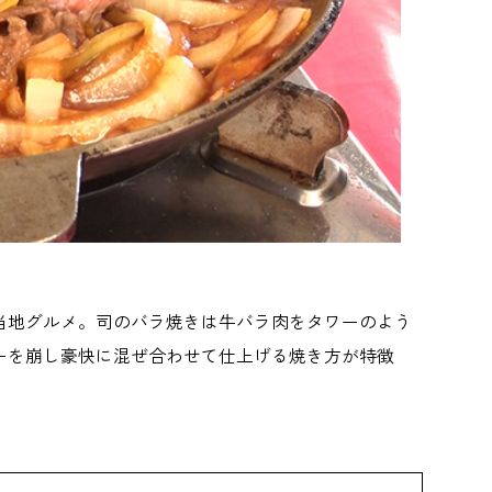
当地グルメ。司のバラ焼きは牛バラ肉をタワーのよう
ーを崩し豪快に混ぜ合わせて仕上げる焼き方が特徴