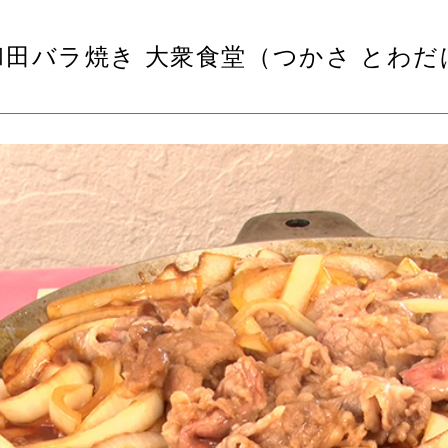
和田バラ焼き 大衆食堂（つかさ とわ