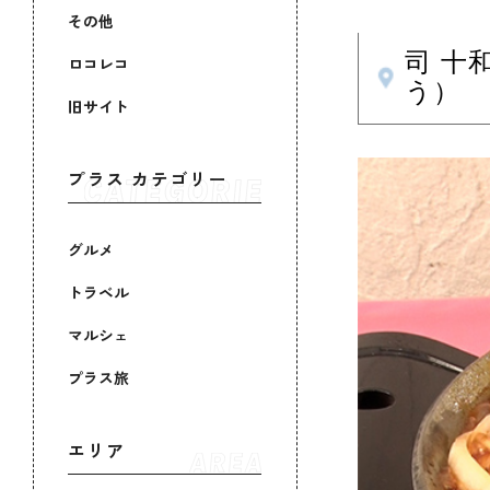
その他
司 十
ロコレコ
う）
旧サイト
プラス カテゴリー
グルメ
トラベル
マルシェ
プラス旅
エリア