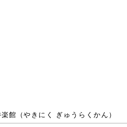
牛楽館（やきにく ぎゅうらくかん）