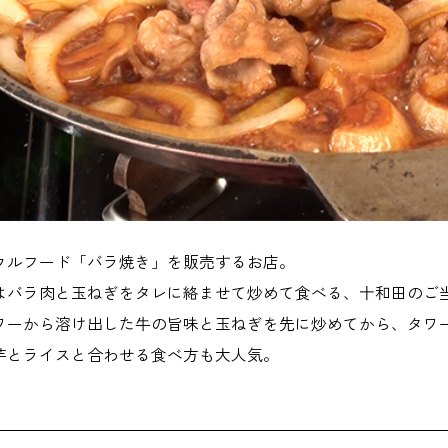
ウルフード「バラ焼き」を販売するお店。
はバラ肉と玉ねぎをタレに絡ませて炒めて食べる、十和田のご
ワーから溶け出した牛の旨味と玉ねぎを先に炒めてから、タワ
芋とライスと合わせる食べ方も大人気。