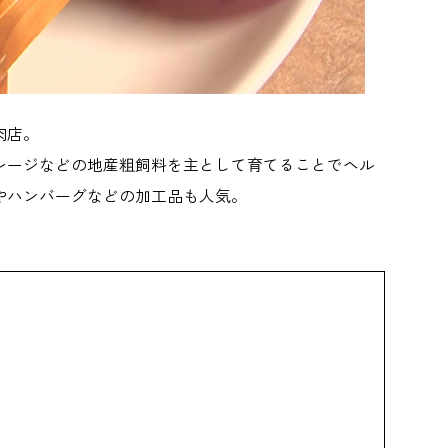
肉店。
レージなどの地産粗飼料を主として育てることでヘル
やハンバーグなどの加工品も人気。