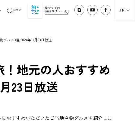
旅サラダの
JP
SNS
をチェック！
メ3選 2024年11月23日放送
旅！地元の人おすすめ
1月23日放送
方におすすめいただいたご当地名物グルメを紹介しま