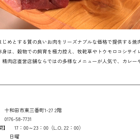
はじめとする質の良いお肉をリーズナブルな価格で提供する焼
赤身は、穀物での飼育を極力控え、牧乾草やトウモロコシサイ
。精肉店直営店舗ならではの多様なメニューが人気で、カレー
十和田市東三番町1-27 2階
0176-58-7731
間】
17：00～23：00（L.O. 22：00）
】
日曜