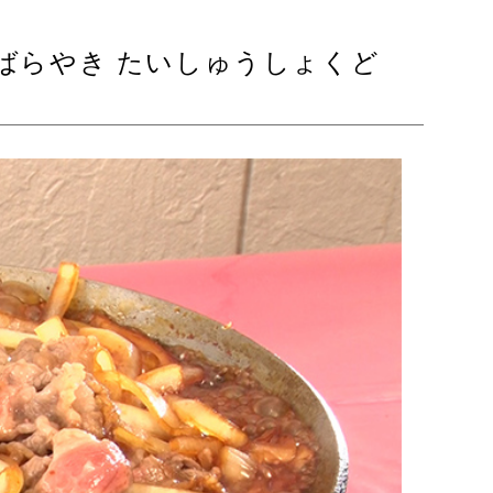
だばらやき たいしゅうしょくど